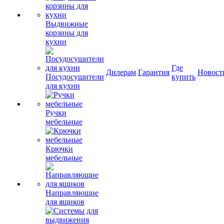
Выдвижные
корзины для
кухни
Где
Дилерам
Гарантия
Новост
Посудосушители
купить
для кухни
Ручки
мебельные
Крючки
мебельные
Направляющие
для ящиков