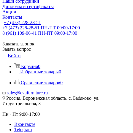
Наши сотрудники
Дипломы и сертификаты
Акции
Контакты
+7 (473) 228-28-51
+7 (473) 228-28-51
ПН-ПТ 09:00-17:00
8 (961) 109-06-41
ПН-ПТ 09:00-17:00
Заказать звонок
Задать вопрос
Войти
Корзина
0
Избранные товары
0
Сравнение товаров
0
sales@evafurniture.ru
Россия, Воронежская область, с. Бабяково, ул.
Индустриальная, 3
Пн - Пт 9:00-17:00
Вконтакте
Telegram