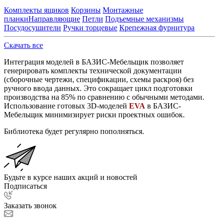
Комплекты ящиков
Корзины
Монтажные
планки
Направляющие
Петли
Подъемные механизмы
Посудосушители
Ручки торцевые
Крепежная фурнитура
Скачать все
Интеграция моделей в БАЗИС-Мебельщик позволяет
генерировать комплекты технической документации
(сборочные чертежи, спецификации, схемы раскроя) без
ручного ввода данных. Это сокращает цикл подготовки
производства на 85% по сравнению с обычными методами.
Использование готовых 3D-моделей
EVA
в БАЗИС-
Мебельщик минимизирует риски проектных ошибок.
Библиотека будет регулярно пополняться.
Будьте в курсе наших акций и новостей
Подписаться
Заказать звонок