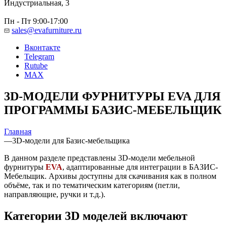
Индустриальная, 3
Пн - Пт 9:00-17:00
sales@evafurniture.ru
Вконтакте
Telegram
Rutube
MAX
3D-МОДЕЛИ ФУРНИТУРЫ EVA ДЛЯ
ПРОГРАММЫ БАЗИС-МЕБЕЛЬЩИК
Главная
—
3D-модели для Базис-мебельщика
В данном разделе представлены 3D-модели мебельной
фурнитуры
EVA
, адаптированные для интеграции в БАЗИС-
Мебельщик. Архивы доступны для скачивания как в полном
объёме, так и по тематическим категориям (петли,
направляющие, ручки и т.д.).
Категории 3D моделей включают