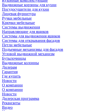
Кухонные комплектующие
Выдвижные корзины для кухни
Посудосушители для кухни
Лицевая фурнитура
Ручки мебельные
Крючки мебельные
Системы выдвижения
Направляющие для ящиков
Системы для выдвижения ящиков
Системы для открывания фасадов
Петли мебельные
Подъемные механизмы для фасадов
Угловой выдвижной механизм
Бутылочницы
Выдвижные колонны
Дилерам
Гарантия
Где купить
Новости
О компании
О компании
Новости
Дилерская программа
Реквизиты
Видео