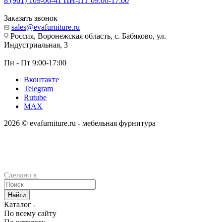
8 (961) 109-06-41
ПН-ПТ 09:00-17:00
Заказать звонок
sales@evafurniture.ru
Россия, Воронежская область, с. Бабяково, ул.
Индустриальная, 3
Пн - Пт 9:00-17:00
Вконтакте
Telegram
Rutube
MAX
2026 © evafurniture.ru - мебельная фурнитура
Сделано в
Найти
Каталог
По всему сайту