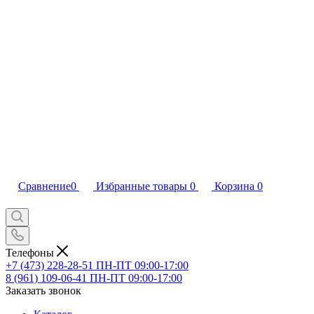
Сравнение
0
Избранные товары
0
Корзина
0
Телефоны
+7 (473) 228-28-51
ПН-ПТ 09:00-17:00
8 (961) 109-06-41
ПН-ПТ 09:00-17:00
Заказать звонок