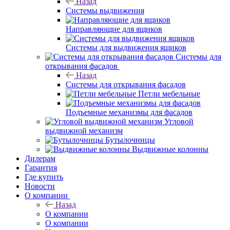
Назад
Системы выдвижения
Направляющие для ящиков
Системы для выдвижения ящиков
Системы для
открывания фасадов
Назад
Системы для открывания фасадов
Петли мебельные
Подъемные механизмы для фасадов
Угловой
выдвижной механизм
Бутылочницы
Выдвижные колонны
Дилерам
Гарантия
Где купить
Новости
О компании
Назад
О компании
О компании