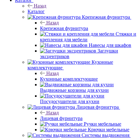
Каталог
Назад
Каталог
Крепежная фурнитура
Назад
Крепежная фурнитура
Стяжки и
крепления для мебели
Навесы для шкафов
Заглушки
эксцентриков
Кухонные
комплектующие
Назад
Кухонные комплектующие
Выдвижные корзины для кухни
Посудосушители для кухни
Лицевая фурнитура
Назад
Лицевая фурнитура
Ручки мебельные
Крючки мебельные
Системы выдвижения