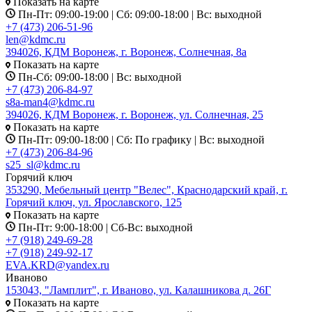
Показать на карте
Пн-Пт: 09:00-19:00 | Сб: 09:00-18:00 | Вс: выходной
+7 (473) 206-51-96
len@kdmc.ru
394026, КДМ Воронеж, г. Воронеж, Солнечная, 8а
Показать на карте
Пн-Сб: 09:00-18:00 | Вс: выходной
+7 (473) 206-84-97
s8a-man4@kdmc.ru
394026, КДМ Воронеж, г. Воронеж, ул. Солнечная, 25
Показать на карте
Пн-Пт: 09:00-18:00 | Сб: По графику | Вс: выходной
+7 (473) 206-84-96
s25_sl@kdmc.ru
Горячий ключ
353290, Мебельный центр "Велес", Краснодарский край, г.
Горячий ключ, ул. Ярославского, 125
Показать на карте
Пн-Пт: 9:00-18:00 | Сб-Вс: выходной
+7 (918) 249-69-28
+7 (918) 249-92-17
EVA.KRD@yandex.ru
Иваново
153043, "Ламплит", г. Иваново, ул. Калашникова д. 26Г
Показать на карте