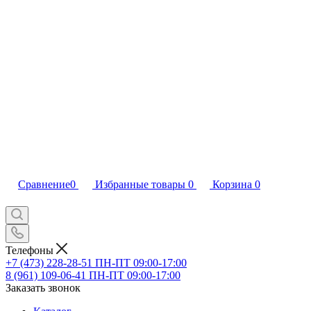
Сравнение
0
Избранные товары
0
Корзина
0
Телефоны
+7 (473) 228-28-51
ПН-ПТ 09:00-17:00
8 (961) 109-06-41
ПН-ПТ 09:00-17:00
Заказать звонок