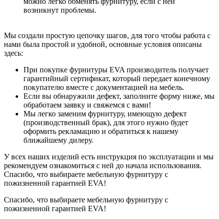
можно легко обменять фурнитуру, если с ней
возникнут проблемы.
Мы создали простую цепочку шагов, для того чтобы работа с
нами была простой и удобной, основные условия описаны
здесь:
При покупке фурнитуры EVA производитель получает
гарантийный сертификат, который передает конечному
покупателю вместе с документацией на мебель.
Если вы обнаружили дефект, заполните форму ниже, мы
обработаем заявку и свяжемся с вами!
Мы легко заменим фурнитуру, имеющую дефект
(производственный брак), для этого нужно будет
оформить рекламацию и обратиться к нашему
ближайшему дилеру.
У всех наших изделий есть инструкция по эксплуатации и мы
рекомендуем ознакомиться с ней до начала использования.
Спасибо, что выбираете мебельную фурнитуру с
пожизненной гарантией EVA!
Спасибо, что выбираете мебельную фурнитуру с
пожизненной гарантией EVA!