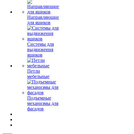
Направляющие
для ящиков
Системы для
выдвижения
ящиков
Петли
мебельные
Подъемные
механизмы для
фасадов