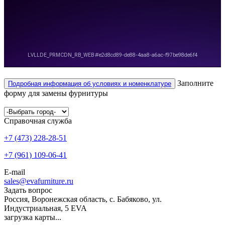
Заполните
Подробная информация об условиях и номенклатуре
форму для замены фурнитуры
Справочная служба
+7 (473) 228-28-51
+7 (961) 109-06-41
E-mail
sales@evafurniture.ru
Задать вопрос
Россия, Воронежская область, с. Бабяково, ул.
Индустриальная, 5
EVA
загрузка карты...