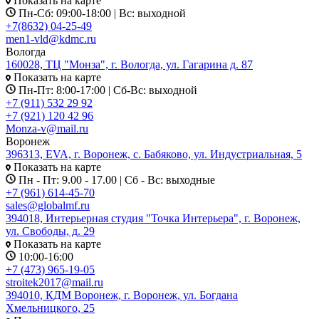
Показать на карте
Пн-Сб: 09:00-18:00 | Вс: выходной
+7(8632) 04-25-49
men1-vld@kdmc.ru
Вологда
160028, ТЦ "Монза", г. Вологда, ул. Гагарина д. 87
Показать на карте
Пн-Пт: 8:00-17:00 | Сб-Вс: выходной
+7 (911) 532 29 92
+7 (921) 120 42 96
Monza-v@mail.ru
Воронеж
396313, EVA, г. Воронеж, с. Бабяково, ул. Индустриальная, 5
Показать на карте
Пн - Пт: 9.00 - 17.00 | Сб - Вс: выходные
+7 (961) 614-45-70
sales@globalmf.ru
394018, Интерьерная студия "Точка Интерьера", г. Воронеж,
ул. Свободы, д. 29
Показать на карте
10:00-16:00
+7 (473) 965-19-05
stroitek2017@mail.ru
394010, КДМ Воронеж, г. Воронеж, ул. Богдана
Хмельницкого, 25