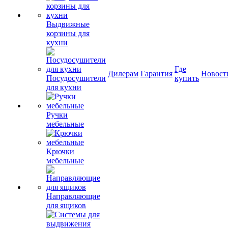
Выдвижные
корзины для
кухни
Где
Дилерам
Гарантия
Новост
Посудосушители
купить
для кухни
Ручки
мебельные
Крючки
мебельные
Направляющие
для ящиков