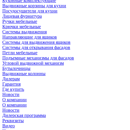
Кухонные комплектующие
Выдвижные корзины для кухни
Посудосушители для кухни
Лицевая фурнитура
Ручки мебельные
Крючки мебельные
Системы выдвижения
Направляющие для ящиков
Системы для выдвижения ящиков
Системы для открывания фасадов
Петли мебельные
Подъемные механизмы для фасадов
Угловой выдвижной механизм
Бутылочницы
Выдвижные колонны
Дилерам
Гарантия
Где купить
Новости
О компании
О компании
Новости
Дилерская программа
Реквизиты
Видео