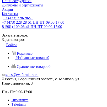
Наши сотрудники
Дипломы и сертификаты
Акции
Контакты
+7 (473) 228-28-51
+7 (473) 228-28-51
ПН-ПТ 09:00-17:00
8 (961) 109-06-41
ПН-ПТ 09:00-17:00
Заказать звонок
Задать вопрос
Войти
Корзина
0
Избранные товары
0
Сравнение товаров
0
sales@evafurniture.ru
Россия, Воронежская область, с. Бабяково, ул.
Индустриальная, 3
Пн - Пт 9:00-17:00
Вконтакте
Telegram