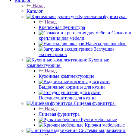
Каталог
Назад
Каталог
Крепежная фурнитура
Назад
Крепежная фурнитура
Стяжки и
крепления для мебели
Навесы для шкафов
Заглушки
эксцентриков
Кухонные
комплектующие
Назад
Кухонные комплектующие
Выдвижные корзины для кухни
Посудосушители для кухни
Лицевая фурнитура
Назад
Лицевая фурнитура
Ручки мебельные
Крючки мебельные
Системы выдвижения