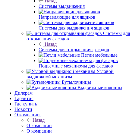
Назад
Системы выдвижения
Направляющие для ящиков
Системы для выдвижения ящиков
Системы для
открывания фасадов
Назад
Системы для открывания фасадов
Петли мебельные
Подъемные механизмы для фасадов
Угловой
выдвижной механизм
Бутылочницы
Выдвижные колонны
Дилерам
Гарантия
Где купить
Новости
О компании
Назад
О компании
О компании