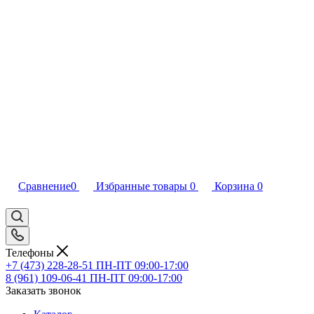
Сравнение
0
Избранные товары
0
Корзина
0
Телефоны
+7 (473) 228-28-51
ПН-ПТ 09:00-17:00
8 (961) 109-06-41
ПН-ПТ 09:00-17:00
Заказать звонок