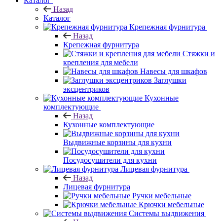
Каталог
Назад
Каталог
Крепежная фурнитура
Назад
Крепежная фурнитура
Стяжки и
крепления для мебели
Навесы для шкафов
Заглушки
эксцентриков
Кухонные
комплектующие
Назад
Кухонные комплектующие
Выдвижные корзины для кухни
Посудосушители для кухни
Лицевая фурнитура
Назад
Лицевая фурнитура
Ручки мебельные
Крючки мебельные
Системы выдвижения