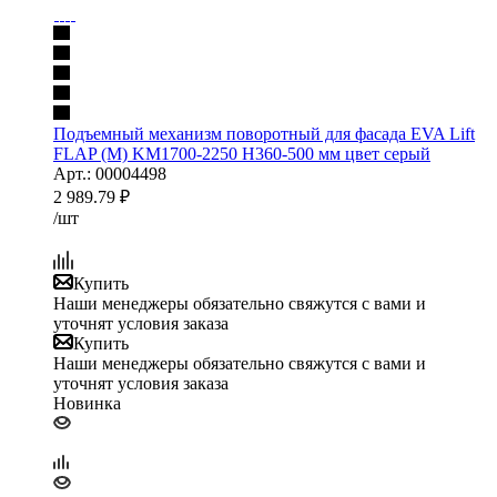
Подъемный механизм поворотный для фасада EVA Lift
FLAP (M) KM1700-2250 H360-500 мм цвет серый
Арт.: 00004498
2 989.79
₽
/шт
Купить
Наши менеджеры обязательно свяжутся с вами и
уточнят условия заказа
Купить
Наши менеджеры обязательно свяжутся с вами и
уточнят условия заказа
Новинка