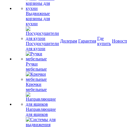
Выдвижные
корзины для
кухни
Где
Дилерам
Гарантия
Новост
Посудосушители
купить
для кухни
Ручки
мебельные
Крючки
мебельные
Направляющие
для ящиков