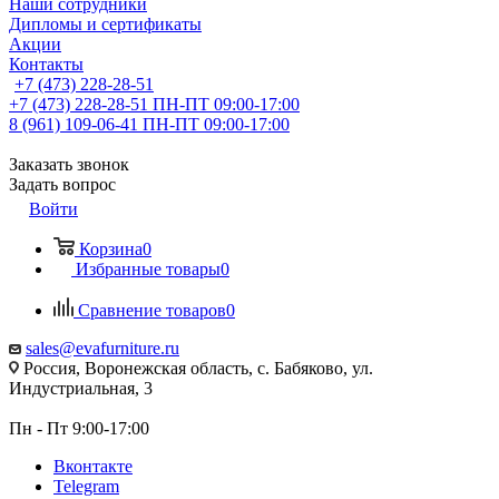
Наши сотрудники
Дипломы и сертификаты
Акции
Контакты
+7 (473) 228-28-51
+7 (473) 228-28-51
ПН-ПТ 09:00-17:00
8 (961) 109-06-41
ПН-ПТ 09:00-17:00
Заказать звонок
Задать вопрос
Войти
Корзина
0
Избранные товары
0
Сравнение товаров
0
sales@evafurniture.ru
Россия, Воронежская область, с. Бабяково, ул.
Индустриальная, 3
Пн - Пт 9:00-17:00
Вконтакте
Telegram