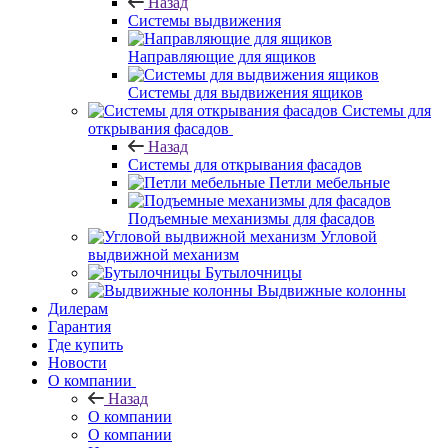
Назад
Системы выдвижения
Направляющие для ящиков
Системы для выдвижения ящиков
Системы для
открывания фасадов
Назад
Системы для открывания фасадов
Петли мебельные
Подъемные механизмы для фасадов
Угловой
выдвижной механизм
Бутылочницы
Выдвижные колонны
Дилерам
Гарантия
Где купить
Новости
О компании
Назад
О компании
О компании