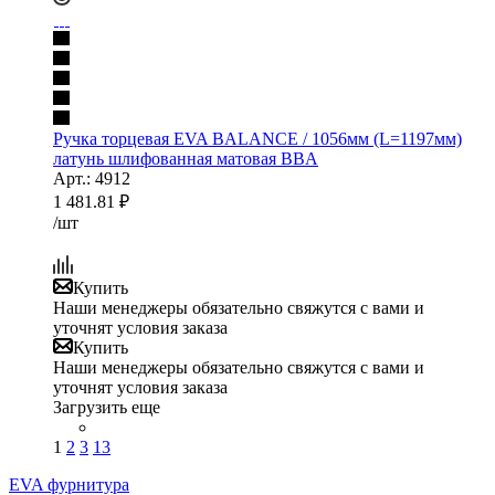
Ручка торцевая EVA BALANCE / 1056мм (L=1197мм)
латунь шлифованная матовая BBA
Арт.: 4912
1 481.81
₽
/шт
Купить
Наши менеджеры обязательно свяжутся с вами и
уточнят условия заказа
Купить
Наши менеджеры обязательно свяжутся с вами и
уточнят условия заказа
Загрузить еще
1
2
3
13
EVA фурнитура