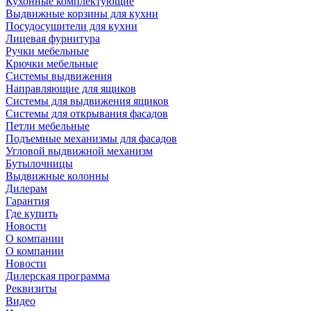
Кухонные комплектующие
Выдвижные корзины для кухни
Посудосушители для кухни
Лицевая фурнитура
Ручки мебельные
Крючки мебельные
Системы выдвижения
Направляющие для ящиков
Системы для выдвижения ящиков
Системы для открывания фасадов
Петли мебельные
Подъемные механизмы для фасадов
Угловой выдвижной механизм
Бутылочницы
Выдвижные колонны
Дилерам
Гарантия
Где купить
Новости
О компании
О компании
Новости
Дилерская программа
Реквизиты
Видео