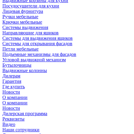
Выдвижные корзины для кухни
Посудосушители для кухни
Лицевая фурнитура
Ручки мебельные
Крючки мебельные
Системы выдвижения
Направляющие для ящиков
Системы для выдвижения ящиков
Системы для открывания фасадов
Петли мебельные
Подъемные механизмы для фасадов
Угловой выдвижной механизм
Бутылочницы
Выдвижные колонны
Дилерам
Гарантия
Где купить
Новости
О компании
О компании
Новости
Дилерская программа
Реквизиты
Видео
Наши сотрудники