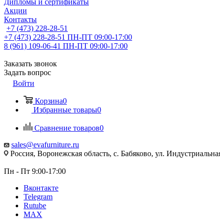
Дипломы и сертификаты
Акции
Контакты
+7 (473) 228-28-51
+7 (473) 228-28-51
ПН-ПТ 09:00-17:00
8 (961) 109-06-41
ПН-ПТ 09:00-17:00
Заказать звонок
Задать вопрос
Войти
Корзина
0
Избранные товары
0
Сравнение товаров
0
sales@evafurniture.ru
Россия, Воронежская область, с. Бабяково, ул. Индустриальная
Пн - Пт 9:00-17:00
Вконтакте
Telegram
Rutube
MAX