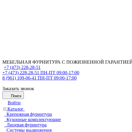
МЕБЕЛЬНАЯ ФУРНИТУРА С ПОЖИЗНЕННОЙ ГАРАНТИЕ
+7 (473) 228-28-51
+7 (473) 228-28-51
ПН-ПТ 09:00-17:00
8 (961) 109-06-41
ПН-ПТ 09:00-17:00
Заказать звонок
Поиск
Войти
Каталог
Крепежная фурнитура
Кухонные комплектующие
Лицевая фурнитура
Системы выдвижения