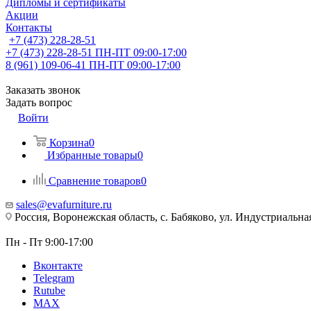
Дипломы и сертификаты
Акции
Контакты
+7 (473) 228-28-51
+7 (473) 228-28-51
ПН-ПТ 09:00-17:00
8 (961) 109-06-41
ПН-ПТ 09:00-17:00
Заказать звонок
Задать вопрос
Войти
Корзина
0
Избранные товары
0
Сравнение товаров
0
sales@evafurniture.ru
Россия, Воронежская область, с. Бабяково, ул. Индустриальная
Пн - Пт 9:00-17:00
Вконтакте
Telegram
Rutube
MAX