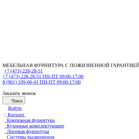
МЕБЕЛЬНАЯ ФУРНИТУРА С ПОЖИЗНЕННОЙ ГАРАНТИЕ
+7 (473) 228-28-51
+7 (473) 228-28-51
ПН-ПТ 09:00-17:00
8 (961) 109-06-41
ПН-ПТ 09:00-17:00
Заказать звонок
Поиск
Войти
Каталог
Крепежная фурнитура
Кухонные комплектующие
Лицевая фурнитура
Системы выдвижения