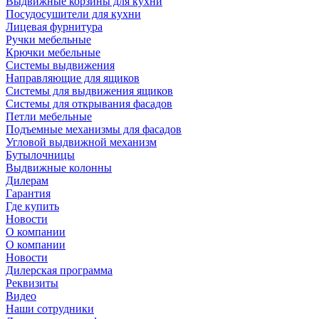
Выдвижные корзины для кухни
Посудосушители для кухни
Лицевая фурнитура
Ручки мебельные
Крючки мебельные
Системы выдвижения
Направляющие для ящиков
Системы для выдвижения ящиков
Системы для открывания фасадов
Петли мебельные
Подъемные механизмы для фасадов
Угловой выдвижной механизм
Бутылочницы
Выдвижные колонны
Дилерам
Гарантия
Где купить
Новости
О компании
О компании
Новости
Дилерская программа
Реквизиты
Видео
Наши сотрудники