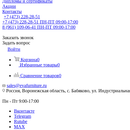
Дипломы и сертификаты
Акции
Контакты
+7 (473) 228-28-51
+7 (473) 228-28-51
ПН-ПТ 09:00-17:00
8 (961) 109-06-41
ПН-ПТ 09:00-17:00
Заказать звонок
Задать вопрос
Войти
Корзина
0
Избранные товары
0
Сравнение товаров
0
sales@evafurniture.ru
Россия, Воронежская область, с. Бабяково, ул. Индустриальная
Пн - Пт 9:00-17:00
Вконтакте
Telegram
Rutube
MAX