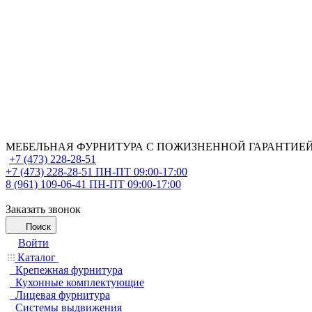
МЕБЕЛЬНАЯ ФУРНИТУРА С ПОЖИЗНЕННОЙ ГАРАНТИЕ
+7 (473) 228-28-51
+7 (473) 228-28-51
ПН-ПТ 09:00-17:00
8 (961) 109-06-41
ПН-ПТ 09:00-17:00
Заказать звонок
Поиск
Войти
Каталог
Крепежная фурнитура
Кухонные комплектующие
Лицевая фурнитура
Системы выдвижения