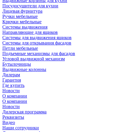
Выдвижные корзины для кухни
Посудосушители для кухни
Лицевая фурнитура
Ручки мебельные
Крючки мебельные
Системы выдвижения
Направляющие для ящиков
Системы для выдвижения ящиков
Системы для открывания фасадов
Петли мебельные
Подъемные механизмы для фасадов
Угловой выдвижной механизм
Бутылочницы
Выдвижные колонны
Дилерам
Гарантия
Где купить
Новости
О компании
О компании
Новости
Дилерская программа
Реквизиты
Видео
Наши сотрудники