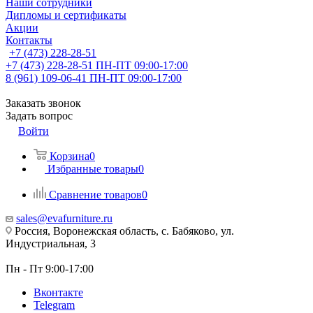
Наши сотрудники
Дипломы и сертификаты
Акции
Контакты
+7 (473) 228-28-51
+7 (473) 228-28-51
ПН-ПТ 09:00-17:00
8 (961) 109-06-41
ПН-ПТ 09:00-17:00
Заказать звонок
Задать вопрос
Войти
Корзина
0
Избранные товары
0
Сравнение товаров
0
sales@evafurniture.ru
Россия, Воронежская область, с. Бабяково, ул.
Индустриальная, 3
Пн - Пт 9:00-17:00
Вконтакте
Telegram