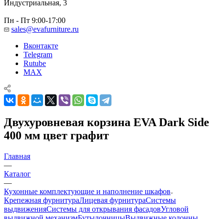
Индустриальная, 3
Пн - Пт 9:00-17:00
sales@evafurniture.ru
Вконтакте
Telegram
Rutube
MAX
Двухуровневая корзина EVA Dark Side
400 мм цвет графит
Главная
—
Каталог
—
Кухонные комплектующие и наполнение шкафов
Крепежная фурнитура
Лицевая фурнитура
Системы
выдвижения
Системы для открывания фасадов
Угловой
выдвижной механизм
Бутылочницы
Выдвижные колонны