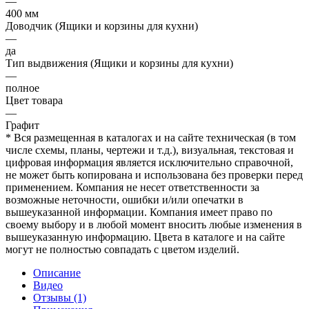
—
400 мм
Доводчик (Ящики и корзины для кухни)
—
да
Тип выдвижения (Ящики и корзины для кухни)
—
полное
Цвет товара
—
Графит
* Вся размещенная в каталогах и на сайте техническая (в том
числе схемы, планы, чертежи и т.д.), визуальная, текстовая и
цифровая информация является исключительно справочной,
не может быть копирована и использована без проверки перед
применением. Компания не несет ответственности за
возможные неточности, ошибки и/или опечатки в
вышеуказанной информации. Компания имеет право по
своему выбору и в любой момент вносить любые изменения в
вышеуказанную информацию. Цвета в каталоге и на сайте
могут не полностью совпадать с цветом изделий.
Описание
Видео
Отзывы (1)