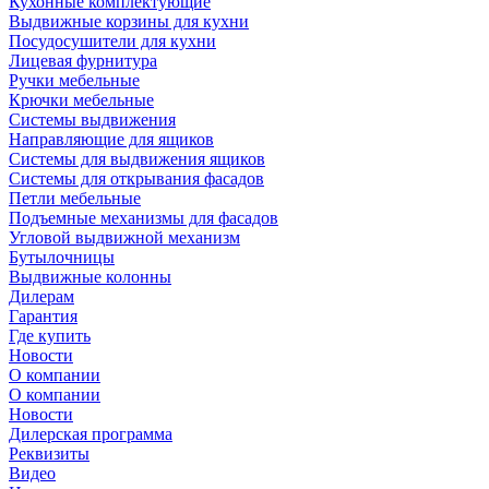
Кухонные комплектующие
Выдвижные корзины для кухни
Посудосушители для кухни
Лицевая фурнитура
Ручки мебельные
Крючки мебельные
Системы выдвижения
Направляющие для ящиков
Системы для выдвижения ящиков
Системы для открывания фасадов
Петли мебельные
Подъемные механизмы для фасадов
Угловой выдвижной механизм
Бутылочницы
Выдвижные колонны
Дилерам
Гарантия
Где купить
Новости
О компании
О компании
Новости
Дилерская программа
Реквизиты
Видео