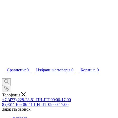
Сравнение
0
Избранные товары
0
Корзина
0
Телефоны
+7 (473) 228-28-51
ПН-ПТ 09:00-17:00
8 (961) 109-06-41
ПН-ПТ 09:00-17:00
Заказать звонок