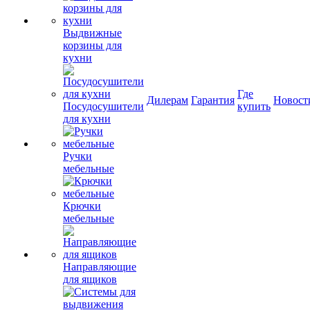
Выдвижные
корзины для
кухни
Где
Дилерам
Гарантия
Новост
Посудосушители
купить
для кухни
Ручки
мебельные
Крючки
мебельные
Направляющие
для ящиков