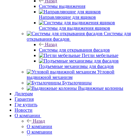
Назад
Системы выдвижения
Направляющие для ящиков
Системы для выдвижения ящиков
Системы для
открывания фасадов
Назад
Системы для открывания фасадов
Петли мебельные
Подъемные механизмы для фасадов
Угловой
выдвижной механизм
Бутылочницы
Выдвижные колонны
Дилерам
Гарантия
Где купить
Новости
О компании
Назад
О компании
О компании