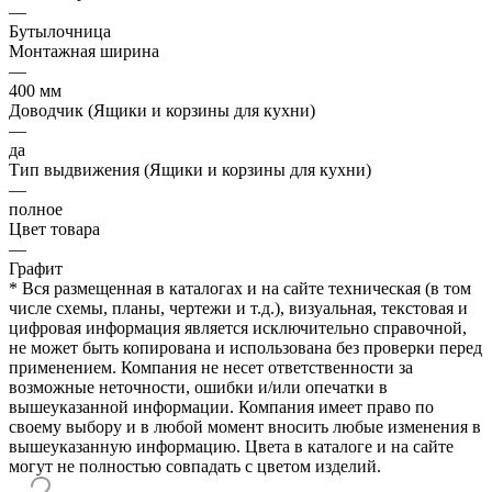
—
Бутылочница
Монтажная ширина
—
400 мм
Доводчик (Ящики и корзины для кухни)
—
да
Тип выдвижения (Ящики и корзины для кухни)
—
полное
Цвет товара
—
Графит
* Вся размещенная в каталогах и на сайте техническая (в том
числе схемы, планы, чертежи и т.д.), визуальная, текстовая и
цифровая информация является исключительно справочной,
не может быть копирована и использована без проверки перед
применением. Компания не несет ответственности за
возможные неточности, ошибки и/или опечатки в
вышеуказанной информации. Компания имеет право по
своему выбору и в любой момент вносить любые изменения в
вышеуказанную информацию. Цвета в каталоге и на сайте
могут не полностью совпадать с цветом изделий.