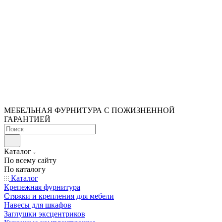
МЕБЕЛЬНАЯ ФУРНИТУРА С ПОЖИЗНЕННОЙ
ГАРАНТИЕЙ
Каталог
По всему сайту
По каталогу
Каталог
Крепежная фурнитура
Стяжки и крепления для мебели
Навесы для шкафов
Заглушки эксцентриков