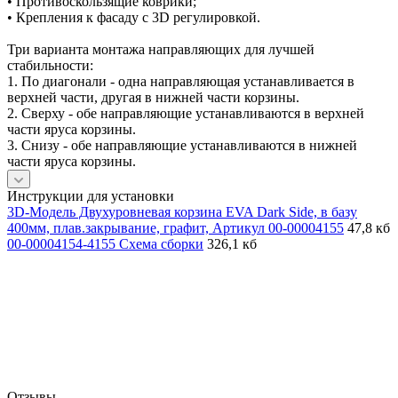
• Противоскользящие коврики;
• Крепления к фасаду с 3D регулировкой.
Три варианта монтажа направляющих для лучшей
стабильности:
1. По диагонали - одна направляющая устанавливается в
верхней части, другая в нижней части корзины.
2. Сверху - обе направляющие устанавливаются в верхней
части яруса корзины.
3. Снизу - обе направляющие устанавливаются в нижней
части яруса корзины.
Инструкции для установки
3D-Модель Двухуровневая корзина EVA Dark Side, в базу
400мм, плав.закрывание, графит, Артикул 00-00004155
47,8 кб
00-00004154-4155 Схема сборки
326,1 кб
Отзывы