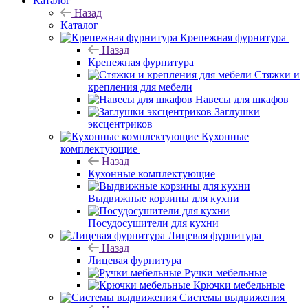
Каталог
Назад
Каталог
Крепежная фурнитура
Назад
Крепежная фурнитура
Стяжки и
крепления для мебели
Навесы для шкафов
Заглушки
эксцентриков
Кухонные
комплектующие
Назад
Кухонные комплектующие
Выдвижные корзины для кухни
Посудосушители для кухни
Лицевая фурнитура
Назад
Лицевая фурнитура
Ручки мебельные
Крючки мебельные
Системы выдвижения