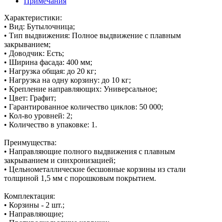
Примечания
Характеристики:
• Вид: Бутылочница;
• Тип выдвижения: Полное выдвижение с плавным
закрыванием;
• Доводчик: Есть;
• Ширина фасада: 400 мм;
• Нагрузка общая: до 20 кг;
• Нагрузка на одну корзину: до 10 кг;
• Крепление направляющих: Универсальное;
• Цвет: Графит;
• Гарантированное количество циклов: 50 000;
• Кол-во уровней: 2;
• Количество в упаковке: 1.
Преимущества:
• Направляющие полного выдвижения с плавным
закрыванием и синхронизацией;
• Цельнометаллические бесшовные корзины из стали
толщиной 1,5 мм с порошковым покрытием.
Комплектация:
• Корзины - 2 шт.;
• Направляющие;