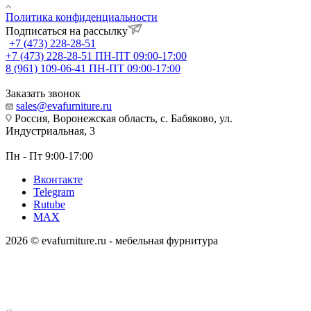
Политика конфиденциальности
Подписаться на рассылку
+7 (473) 228-28-51
+7 (473) 228-28-51
ПН-ПТ 09:00-17:00
8 (961) 109-06-41
ПН-ПТ 09:00-17:00
Заказать звонок
sales@evafurniture.ru
Россия, Воронежская область, с. Бабяково, ул.
Индустриальная, 3
Пн - Пт 9:00-17:00
Вконтакте
Telegram
Rutube
MAX
2026 © evafurniture.ru - мебельная фурнитура