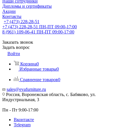
Наши сотрудники
Дипломы и сертификаты
Акции
Контакты
+7 (473) 228-28-51
+7 (473) 228-28-51
ПН-ПТ 09:00-17:00
8 (961) 109-06-41
ПН-ПТ 09:00-17:00
Заказать звонок
Задать вопрос
Войти
Корзина
0
Избранные товары
0
Сравнение товаров
0
sales@evafurniture.ru
Россия, Воронежская область, с. Бабяково, ул.
Индустриальная, 3
Пн - Пт 9:00-17:00
Вконтакте
Telegram