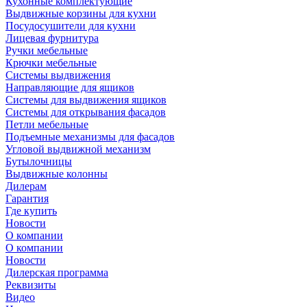
Кухонные комплектующие
Выдвижные корзины для кухни
Посудосушители для кухни
Лицевая фурнитура
Ручки мебельные
Крючки мебельные
Системы выдвижения
Направляющие для ящиков
Системы для выдвижения ящиков
Системы для открывания фасадов
Петли мебельные
Подъемные механизмы для фасадов
Угловой выдвижной механизм
Бутылочницы
Выдвижные колонны
Дилерам
Гарантия
Где купить
Новости
О компании
О компании
Новости
Дилерская программа
Реквизиты
Видео