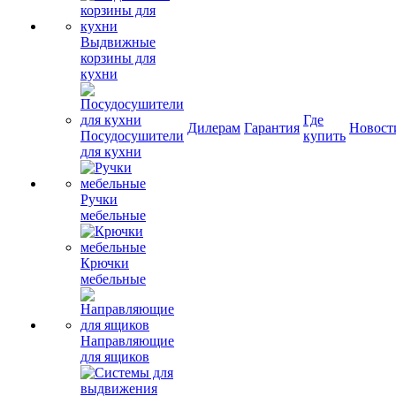
Выдвижные
корзины для
кухни
Где
Дилерам
Гарантия
Новост
Посудосушители
купить
для кухни
Ручки
мебельные
Крючки
мебельные
Направляющие
для ящиков