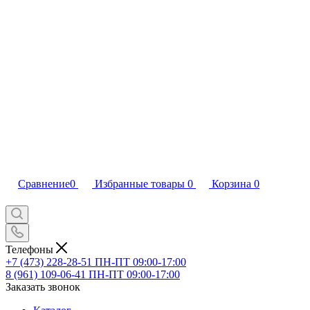
Сравнение
0
Избранные товары
0
Корзина
0
Телефоны
+7 (473) 228-28-51
ПН-ПТ 09:00-17:00
8 (961) 109-06-41
ПН-ПТ 09:00-17:00
Заказать звонок