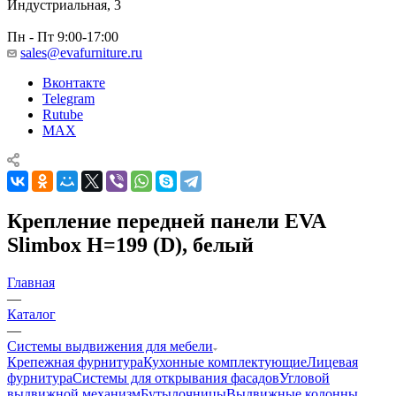
Индустриальная, 3
Пн - Пт 9:00-17:00
sales@evafurniture.ru
Вконтакте
Telegram
Rutube
MAX
Крепление передней панели EVA
Slimbox H=199 (D), белый
Главная
—
Каталог
—
Системы выдвижения для мебели
Крепежная фурнитура
Кухонные комплектующие
Лицевая
фурнитура
Системы для открывания фасадов
Угловой
выдвижной механизм
Бутылочницы
Выдвижные колонны