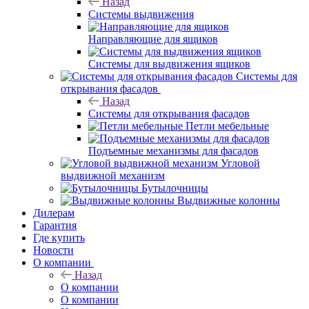
Назад
Системы выдвижения
Направляющие для ящиков
Системы для выдвижения ящиков
Системы для
открывания фасадов
Назад
Системы для открывания фасадов
Петли мебельные
Подъемные механизмы для фасадов
Угловой
выдвижной механизм
Бутылочницы
Выдвижные колонны
Дилерам
Гарантия
Где купить
Новости
О компании
Назад
О компании
О компании