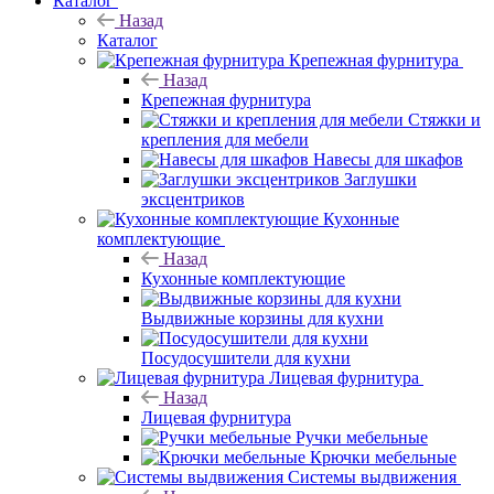
Каталог
Назад
Каталог
Крепежная фурнитура
Назад
Крепежная фурнитура
Стяжки и
крепления для мебели
Навесы для шкафов
Заглушки
эксцентриков
Кухонные
комплектующие
Назад
Кухонные комплектующие
Выдвижные корзины для кухни
Посудосушители для кухни
Лицевая фурнитура
Назад
Лицевая фурнитура
Ручки мебельные
Крючки мебельные
Системы выдвижения