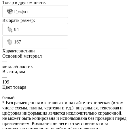
Товар в другом цвете:
Графит
Выбрать размер:
84
167
Характеристики
Основной материал
—
металл/пластик
Высота, мм
—
199
Цвет товара
—
белый
* Вся размещенная в каталогах и на сайте техническая (в том
числе схемы, планы, чертежи и т.д.), визуальная, текстовая и
цифровая информация является исключительно справочной,
не может быть копирована и использована без проверки перед
применением. Компания не несет ответственности за
возможные неточности, ошибки и/или опечатки в