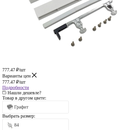
777.47
₽
/шт
Варианты цен
777.47
₽
/шт
Подробности
Нашли дешевле?
Товар в другом цвете:
Графит
Выбрать размер:
84