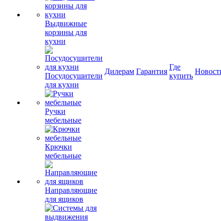
Выдвижные
корзины для
кухни
Где
Дилерам
Гарантия
Новост
Посудосушители
купить
для кухни
Ручки
мебельные
Крючки
мебельные
Направляющие
для ящиков