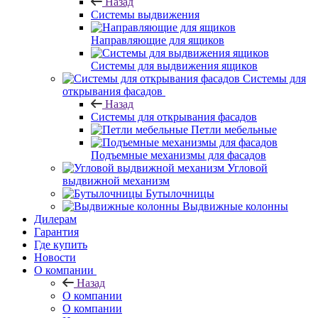
Назад
Системы выдвижения
Направляющие для ящиков
Системы для выдвижения ящиков
Системы для
открывания фасадов
Назад
Системы для открывания фасадов
Петли мебельные
Подъемные механизмы для фасадов
Угловой
выдвижной механизм
Бутылочницы
Выдвижные колонны
Дилерам
Гарантия
Где купить
Новости
О компании
Назад
О компании
О компании