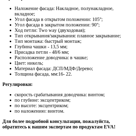
Наложение фасада: Накладное, полунакладное,
вкладное;
Угол фасада в открытом положении: 105°;
Угол фасада в закрытом положении: 90°;
Ход петли: Two way (двуходовая);
Тип открывания/закрывания: плавное закрывание;
Тип монтажа: быстрый монтаж;
Глубина чашки - 13,5 мм;
Присадка петли - 48/6 мм;
Расположение доводчика: в чашке;
Цвет: никель;
Материал фасада: ДСП/МДФ/Дерево;
Толщина фасада, мм:16- 22.
Регулировки:
скорость срабатывания доводчика: винтом;
по глубине: эксцентриком;
по высоте: эксцентриком;
по наложению: винтом.
Для более подробной консультации, пожалуйста,
обратитесь к нашим экспертам по продуктам EVA!