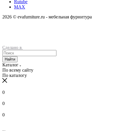
Rutube
MAX
2026 © evafurniture.ru - мебельная фурнитура
Сделано в
Найти
Каталог
По всему сайту
По каталогу
0
0
0