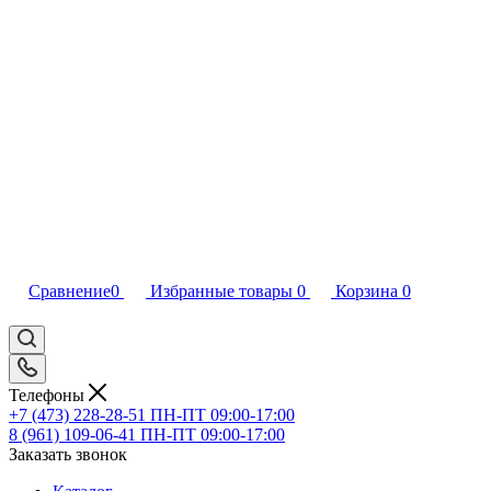
Сравнение
0
Избранные товары
0
Корзина
0
Телефоны
+7 (473) 228-28-51
ПН-ПТ 09:00-17:00
8 (961) 109-06-41
ПН-ПТ 09:00-17:00
Заказать звонок