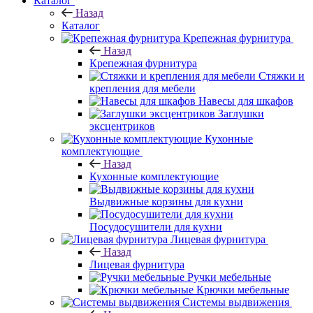
Каталог
Назад
Каталог
Крепежная фурнитура
Назад
Крепежная фурнитура
Стяжки и
крепления для мебели
Навесы для шкафов
Заглушки
эксцентриков
Кухонные
комплектующие
Назад
Кухонные комплектующие
Выдвижные корзины для кухни
Посудосушители для кухни
Лицевая фурнитура
Назад
Лицевая фурнитура
Ручки мебельные
Крючки мебельные
Системы выдвижения