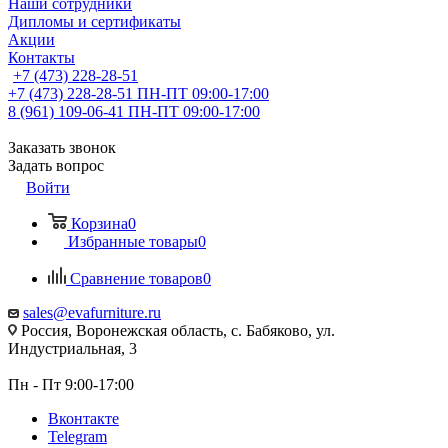
Наши сотрудники
Дипломы и сертификаты
Акции
Контакты
+7 (473) 228-28-51
+7 (473) 228-28-51
ПН-ПТ 09:00-17:00
8 (961) 109-06-41
ПН-ПТ 09:00-17:00
Заказать звонок
Задать вопрос
Войти
Корзина
0
Избранные товары
0
Сравнение товаров
0
sales@evafurniture.ru
Россия, Воронежская область, с. Бабяково, ул.
Индустриальная, 3
Пн - Пт 9:00-17:00
Вконтакте
Telegram