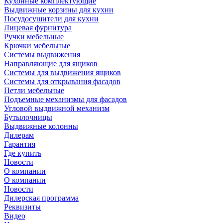
Кухонные комплектующие
Выдвижные корзины для кухни
Посудосушители для кухни
Лицевая фурнитура
Ручки мебельные
Крючки мебельные
Системы выдвижения
Направляющие для ящиков
Системы для выдвижения ящиков
Системы для открывания фасадов
Петли мебельные
Подъемные механизмы для фасадов
Угловой выдвижной механизм
Бутылочницы
Выдвижные колонны
Дилерам
Гарантия
Где купить
Новости
О компании
О компании
Новости
Дилерская программа
Реквизиты
Видео