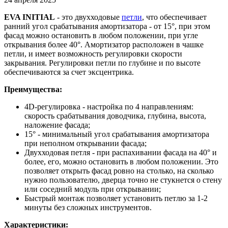
EVA
INITIAL
- это двухходовые
петли
, что обеспечивает
ранний угол срабатывания амортизатора - от 15°, при этом
фасад можно остановить в любом положении, при угле
открывания более 40°. Амортизатор расположен в чашке
петли, и имеет возможность регулировки скорости
закрывания. Регулировки петли по глубине и по высоте
обеспечиваются за счет эксцентрика.
Преимущества:
4D-регулировка - настройка по 4 направлениям:
скорость срабатывания доводчика, глубина, высота,
наложение фасада;
15° - минимальный угол срабатывания амортизатора
при неполном открывании фасада;
Двухходовая петля - при распахивании фасада на 40° и
более, его, можно остановить в любом положении. Это
позволяет открыть фасад ровно на столько, на сколько
нужно пользователю, дверца точно не стукнется о стену
или соседний модуль при открывании;
Быстрый монтаж позволяет установить петлю за 1-2
минуты без сложных инструментов.
Характеристики: