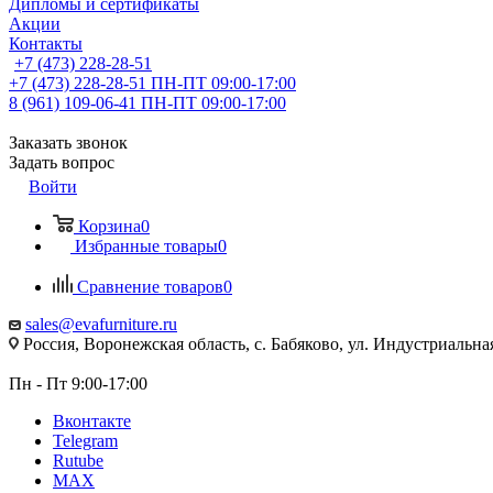
Дипломы и сертификаты
Акции
Контакты
+7 (473) 228-28-51
+7 (473) 228-28-51
ПН-ПТ 09:00-17:00
8 (961) 109-06-41
ПН-ПТ 09:00-17:00
Заказать звонок
Задать вопрос
Войти
Корзина
0
Избранные товары
0
Сравнение товаров
0
sales@evafurniture.ru
Россия, Воронежская область, с. Бабяково, ул. Индустриальная
Пн - Пт 9:00-17:00
Вконтакте
Telegram
Rutube
MAX