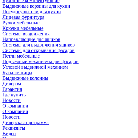
Кухонные комплектующие
Выдвижные корзины для кухни
Посудосушители для кухни
Лицевая фурнитура
Ручки мебельные
Крючки мебельные
Системы выдвижения
Направляющие для ящиков
Системы для выдвижения ящиков
Системы для открывания фасадов
Петли мебельные
Подъемные механизмы для фасадов
Угловой выдвижной механизм
Бутылочницы
Выдвижные колонны
Дилерам
Гарантия
Где купить
Новости
О компании
О компании
Новости
Дилерская программа
Реквизиты
Видео