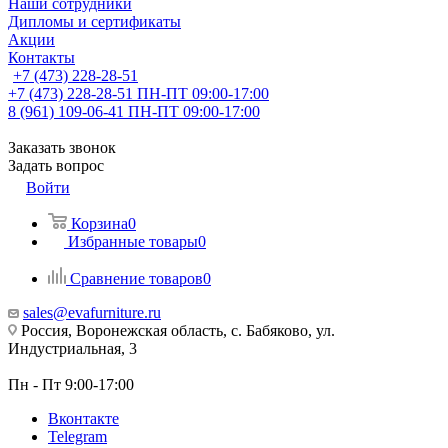
Наши сотрудники
Дипломы и сертификаты
Акции
Контакты
+7 (473) 228-28-51
+7 (473) 228-28-51
ПН-ПТ 09:00-17:00
8 (961) 109-06-41
ПН-ПТ 09:00-17:00
Заказать звонок
Задать вопрос
Войти
Корзина
0
Избранные товары
0
Сравнение товаров
0
sales@evafurniture.ru
Россия, Воронежская область, с. Бабяково, ул.
Индустриальная, 3
Пн - Пт 9:00-17:00
Вконтакте
Telegram