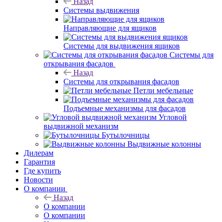
Назад
Системы выдвижения
Направляющие для ящиков
Системы для выдвижения ящиков
Системы для
открывания фасадов
Назад
Системы для открывания фасадов
Петли мебельные
Подъемные механизмы для фасадов
Угловой
выдвижной механизм
Бутылочницы
Выдвижные колонны
Дилерам
Гарантия
Где купить
Новости
О компании
Назад
О компании
О компании