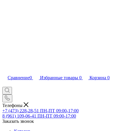
Сравнение
0
Избранные товары
0
Корзина
0
Телефоны
+7 (473) 228-28-51
ПН-ПТ 09:00-17:00
8 (961) 109-06-41
ПН-ПТ 09:00-17:00
Заказать звонок