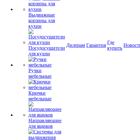
Выдвижные
корзины для
кухни
Где
Дилерам
Гарантия
Новост
Посудосушители
купить
для кухни
Ручки
мебельные
Крючки
мебельные
Направляющие
для ящиков