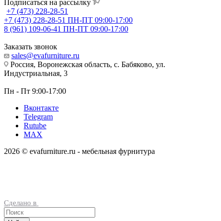
Подписаться на рассылку
+7 (473) 228-28-51
+7 (473) 228-28-51
ПН-ПТ 09:00-17:00
8 (961) 109-06-41
ПН-ПТ 09:00-17:00
Заказать звонок
sales@evafurniture.ru
Россия, Воронежская область, с. Бабяково, ул.
Индустриальная, 3
Пн - Пт 9:00-17:00
Вконтакте
Telegram
Rutube
MAX
2026 © evafurniture.ru - мебельная фурнитура
Сделано в