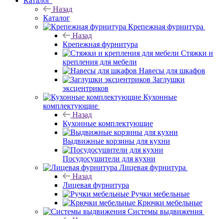
Каталог
Назад
Каталог
Крепежная фурнитура
Назад
Крепежная фурнитура
Стяжки и
крепления для мебели
Навесы для шкафов
Заглушки
эксцентриков
Кухонные
комплектующие
Назад
Кухонные комплектующие
Выдвижные корзины для кухни
Посудосушители для кухни
Лицевая фурнитура
Назад
Лицевая фурнитура
Ручки мебельные
Крючки мебельные
Системы выдвижения