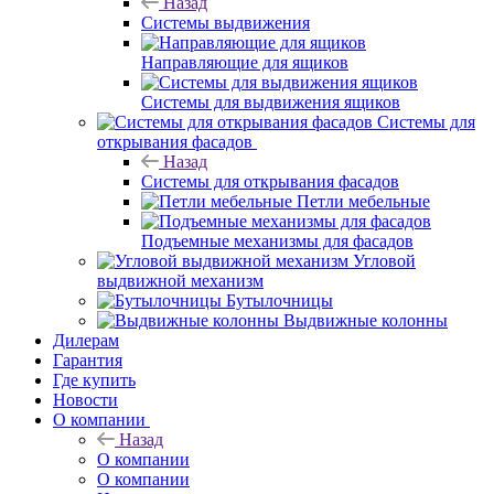
Назад
Системы выдвижения
Направляющие для ящиков
Системы для выдвижения ящиков
Системы для
открывания фасадов
Назад
Системы для открывания фасадов
Петли мебельные
Подъемные механизмы для фасадов
Угловой
выдвижной механизм
Бутылочницы
Выдвижные колонны
Дилерам
Гарантия
Где купить
Новости
О компании
Назад
О компании
О компании