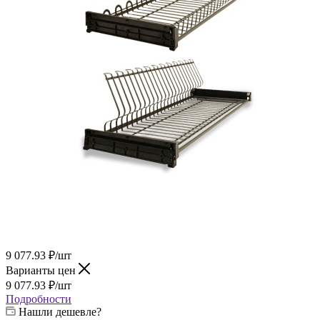
9 077.93
₽
/шт
Варианты цен
9 077.93
₽
/шт
Подробности
Нашли дешевле?