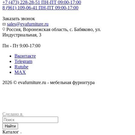
+7 (473) 228-28-51
ПН-ПТ 09:00-17:00
8 (961) 109-06-41
ПН-ПТ 09:00-17:00
Заказать звонок
sales@evafurniture.ru
Россия, Воронежская область, с. Бабяково, ул.
Индустриальная, 3
Пн - Пт 9:00-17:00
Вконтакте
Telegram
Rutube
MAX
2026 © evafurniture.ru - мебельная фурнитура
Сделано в
Найти
Каталог