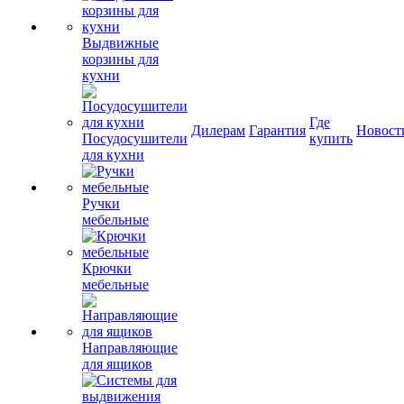
Выдвижные
корзины для
кухни
Где
Дилерам
Гарантия
Новост
Посудосушители
купить
для кухни
Ручки
мебельные
Крючки
мебельные
Направляющие
для ящиков