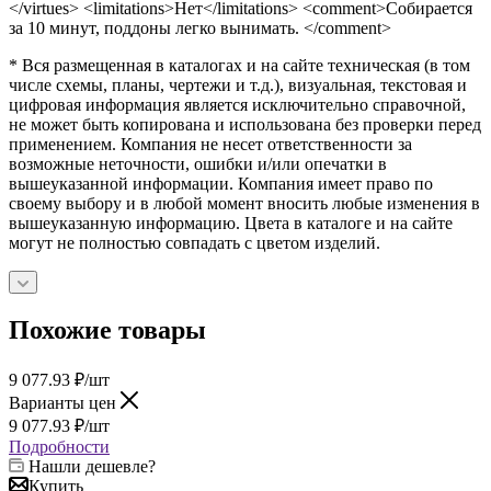
</virtues> <limitations>Нет</limitations> <comment>Собирается
за 10 минут, поддоны легко вынимать. </comment>
* Вся размещенная в каталогах и на сайте техническая (в том
числе схемы, планы, чертежи и т.д.), визуальная, текстовая и
цифровая информация является исключительно справочной,
не может быть копирована и использована без проверки перед
применением. Компания не несет ответственности за
возможные неточности, ошибки и/или опечатки в
вышеуказанной информации. Компания имеет право по
своему выбору и в любой момент вносить любые изменения в
вышеуказанную информацию. Цвета в каталоге и на сайте
могут не полностью совпадать с цветом изделий.
Похожие товары
9 077.93
₽
/шт
Варианты цен
9 077.93
₽
/шт
Подробности
Нашли дешевле?
Купить