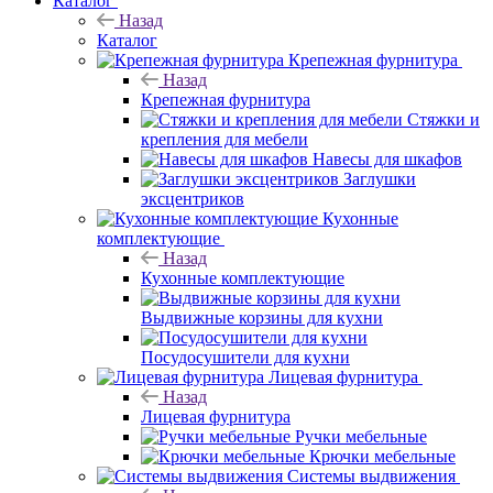
Каталог
Назад
Каталог
Крепежная фурнитура
Назад
Крепежная фурнитура
Стяжки и
крепления для мебели
Навесы для шкафов
Заглушки
эксцентриков
Кухонные
комплектующие
Назад
Кухонные комплектующие
Выдвижные корзины для кухни
Посудосушители для кухни
Лицевая фурнитура
Назад
Лицевая фурнитура
Ручки мебельные
Крючки мебельные
Системы выдвижения