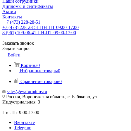
Наши сотрудники
Дипломы и сертификаты
Акции
Контакты
+7 (473) 228-28-51
+7 (473) 228-28-51
ПН-ПТ 09:00-17:00
8 (961) 109-06-41
ПН-ПТ 09:00-17:00
Заказать звонок
Задать вопрос
Войти
Корзина
0
Избранные товары
0
Сравнение товаров
0
sales@evafurniture.ru
Россия, Воронежская область, с. Бабяково, ул.
Индустриальная, 3
Пн - Пт 9:00-17:00
Вконтакте
Telegram