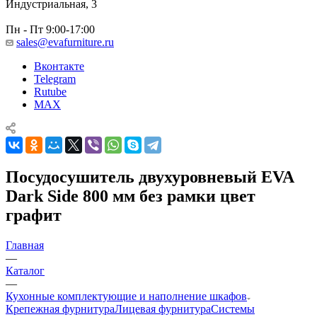
Индустриальная, 3
Пн - Пт 9:00-17:00
sales@evafurniture.ru
Вконтакте
Telegram
Rutube
MAX
Посудосушитель двухуровневый EVA
Dark Side 800 мм без рамки цвет
графит
Главная
—
Каталог
—
Кухонные комплектующие и наполнение шкафов
Крепежная фурнитура
Лицевая фурнитура
Системы