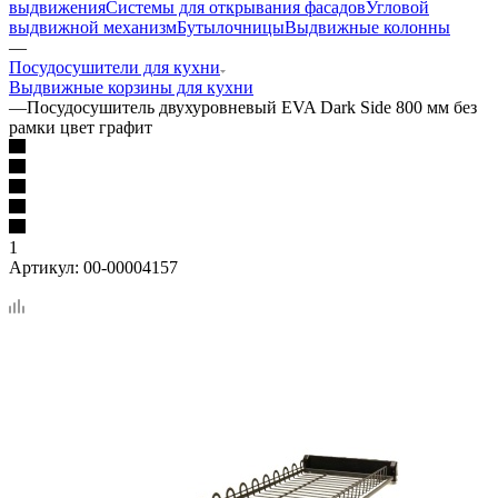
выдвижения
Системы для открывания фасадов
Угловой
выдвижной механизм
Бутылочницы
Выдвижные колонны
—
Посудосушители для кухни
Выдвижные корзины для кухни
—
Посудосушитель двухуровневый EVA Dark Side 800 мм без
рамки цвет графит
1
Артикул:
00-00004157