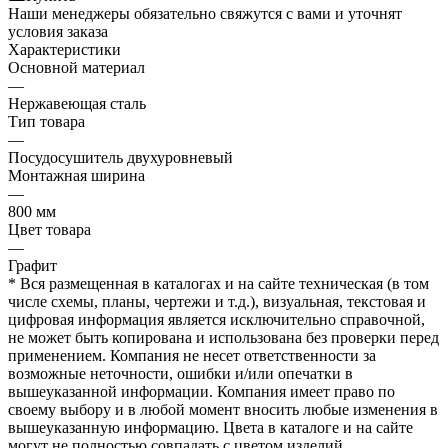
Наши менеджеры обязательно свяжутся с вами и уточнят
условия заказа
Характеристики
Основной материал
—
Нержавеющая сталь
Тип товара
—
Посудосушитель двухуровневый
Монтажная ширина
—
800 мм
Цвет товара
—
Графит
* Вся размещенная в каталогах и на сайте техническая (в том
числе схемы, планы, чертежи и т.д.), визуальная, текстовая и
цифровая информация является исключительно справочной,
не может быть копирована и использована без проверки перед
применением. Компания не несет ответственности за
возможные неточности, ошибки и/или опечатки в
вышеуказанной информации. Компания имеет право по
своему выбору и в любой момент вносить любые изменения в
вышеуказанную информацию. Цвета в каталоге и на сайте
могут не полностью совпадать с цветом изделий.