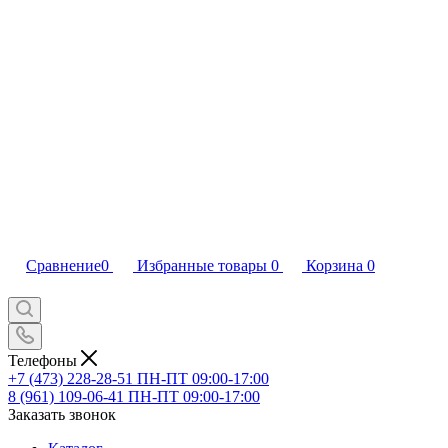
Сравнение
0
Избранные товары
0
Корзина
0
Телефоны
+7 (473) 228-28-51
ПН-ПТ 09:00-17:00
8 (961) 109-06-41
ПН-ПТ 09:00-17:00
Заказать звонок