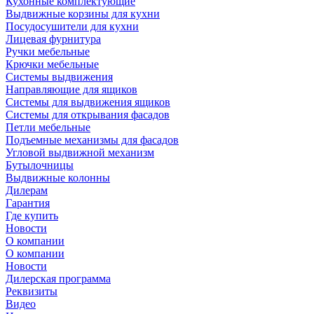
Кухонные комплектующие
Выдвижные корзины для кухни
Посудосушители для кухни
Лицевая фурнитура
Ручки мебельные
Крючки мебельные
Системы выдвижения
Направляющие для ящиков
Системы для выдвижения ящиков
Системы для открывания фасадов
Петли мебельные
Подъемные механизмы для фасадов
Угловой выдвижной механизм
Бутылочницы
Выдвижные колонны
Дилерам
Гарантия
Где купить
Новости
О компании
О компании
Новости
Дилерская программа
Реквизиты
Видео