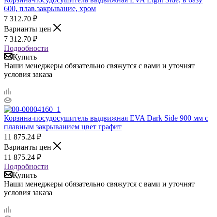
600, плав.закрывание, хром
7 312.70
₽
Варианты цен
7 312.70
₽
Подробности
Купить
Наши менеджеры обязательно свяжутся с вами и уточнят
условия заказа
Корзина-посудосушитель выдвижная EVA Dark Side 900 мм с
плавным закрыванием цвет графит
11 875.24
₽
Варианты цен
11 875.24
₽
Подробности
Купить
Наши менеджеры обязательно свяжутся с вами и уточнят
условия заказа