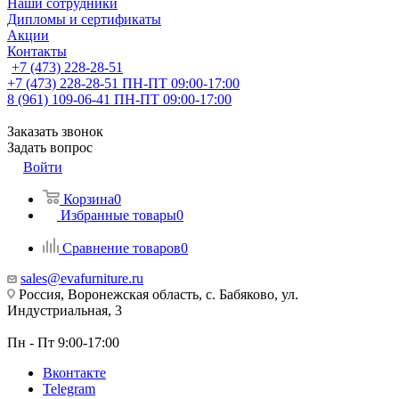
Наши сотрудники
Дипломы и сертификаты
Акции
Контакты
+7 (473) 228-28-51
+7 (473) 228-28-51
ПН-ПТ 09:00-17:00
8 (961) 109-06-41
ПН-ПТ 09:00-17:00
Заказать звонок
Задать вопрос
Войти
Корзина
0
Избранные товары
0
Сравнение товаров
0
sales@evafurniture.ru
Россия, Воронежская область, с. Бабяково, ул.
Индустриальная, 3
Пн - Пт 9:00-17:00
Вконтакте
Telegram