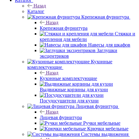
Каталог
Назад
Каталог
Крепежная фурнитура
Назад
Крепежная фурнитура
Стяжки и
крепления для мебели
Навесы для шкафов
Заглушки
эксцентриков
Кухонные
комплектующие
Назад
Кухонные комплектующие
Выдвижные корзины для кухни
Посудосушители для кухни
Лицевая фурнитура
Назад
Лицевая фурнитура
Ручки мебельные
Крючки мебельные
Системы выдвижения