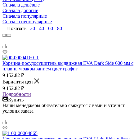
Сначала дешёвые
Сначала дорогие
Сначала популярные
Сначала непопулярные
Показать:
20
|
40
|
60
|
80
Корзина-посудосушитель выдвижная EVA Dark Side 600 мм с
плавным закрыванием цвет графит
9 152.82
₽
Варианты цен
9 152.82
₽
Подробности
Купить
Наши менеджеры обязательно свяжутся с вами и уточнят
условия заказа
Корзина-посудосушитель выдвижная EVA Light Side, в базу