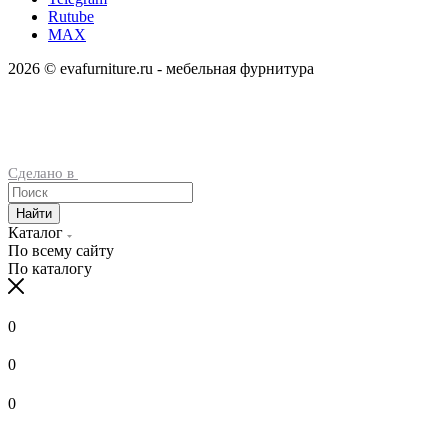
Rutube
MAX
2026 © evafurniture.ru - мебельная фурнитура
Сделано в
Найти
Каталог
По всему сайту
По каталогу
0
0
0