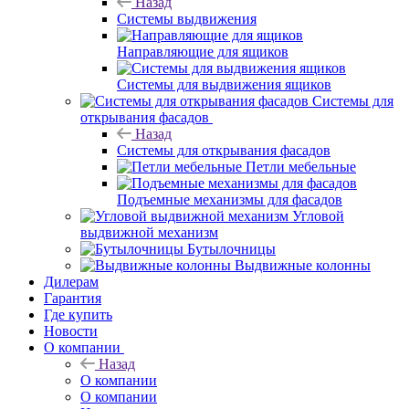
Назад
Системы выдвижения
Направляющие для ящиков
Системы для выдвижения ящиков
Системы для
открывания фасадов
Назад
Системы для открывания фасадов
Петли мебельные
Подъемные механизмы для фасадов
Угловой
выдвижной механизм
Бутылочницы
Выдвижные колонны
Дилерам
Гарантия
Где купить
Новости
О компании
Назад
О компании
О компании