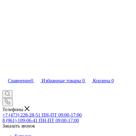
Сравнение
0
Избранные товары
0
Корзина
0
Телефоны
+7 (473) 228-28-51
ПН-ПТ 09:00-17:00
8 (961) 109-06-41
ПН-ПТ 09:00-17:00
Заказать звонок