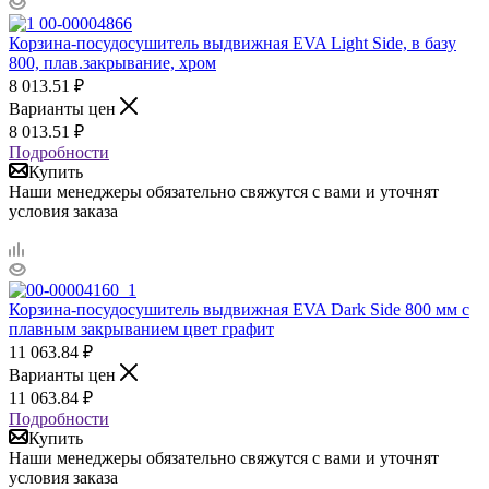
Корзина-посудосушитель выдвижная EVA Light Side, в базу
800, плав.закрывание, хром
8 013.51
₽
Варианты цен
8 013.51
₽
Подробности
Купить
Наши менеджеры обязательно свяжутся с вами и уточнят
условия заказа
Корзина-посудосушитель выдвижная EVA Dark Side 800 мм с
плавным закрыванием цвет графит
11 063.84
₽
Варианты цен
11 063.84
₽
Подробности
Купить
Наши менеджеры обязательно свяжутся с вами и уточнят
условия заказа