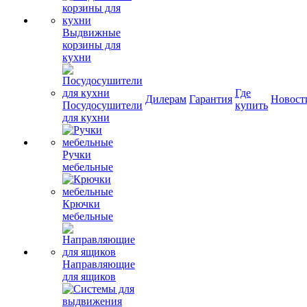
Выдвижные
корзины для
кухни
Где
Дилерам
Гарантия
Новост
Посудосушители
купить
для кухни
Ручки
мебельные
Крючки
мебельные
Направляющие
для ящиков