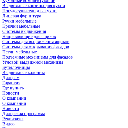
Кухонные комплектующие
Выдвижные корзины для кухни
Посудосушители для кухни
Лицевая фурнитура
Ручки мебельные
Крючки мебельные
Системы выдвижения
Направляющие для ящиков
Системы для выдвижения ящиков
Системы для открывания фасадов
Петли мебельные
Подъемные механизмы для фасадов
Угловой выдвижной механизм
Бутылочницы
Выдвижные колонны
Дилерам
Гарантия
Где купить
Новости
О компании
О компании
Новости
Дилерская программа
Реквизиты
Видео