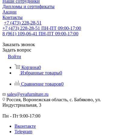
Наши сотрудники
Дипломы и сертификаты
Акции
Контакты
+7 (473) 228-28-51
+7 (473) 228-28-51
ПН-ПТ 09:00-17:00
8 (961) 109-06-41
ПН-ПТ 09:00-17:00
Заказать звонок
Задать вопрос
Войти
Корзина
0
Избранные товары
0
Сравнение товаров
0
sales@evafurniture.ru
Россия, Воронежская область, с. Бабяково, ул.
Индустриальная, 3
Пн - Пт 9:00-17:00
Вконтакте
Telegram