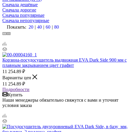
Сначала дешёвые
Сначала дорогие
Сначала популярные
Сначала непопулярные
Показать:
20
|
40
|
60
|
80
Корзина-посудосушитель выдвижная EVA Dark Side 900 мм с
плавным закрыванием цвет графит
11 254.89
₽
Варианты цен
11 254.89
₽
Подробности
Купить
Наши менеджеры обязательно свяжутся с вами и уточнят
условия заказа