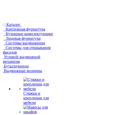
Каталог
Крепежная фурнитура
Кухонные комплектующие
Лицевая фурнитура
Системы выдвижения
Системы для открывания
фасадов
Угловой выдвижной
механизм
Бутылочницы
Выдвижные колонны
Стяжки и
крепления для
мебели