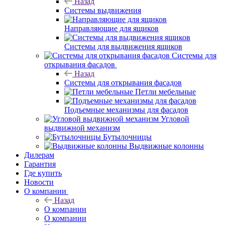
Назад
Системы выдвижения
Направляющие для ящиков
Системы для выдвижения ящиков
Системы для
открывания фасадов
Назад
Системы для открывания фасадов
Петли мебельные
Подъемные механизмы для фасадов
Угловой
выдвижной механизм
Бутылочницы
Выдвижные колонны
Дилерам
Гарантия
Где купить
Новости
О компании
Назад
О компании
О компании