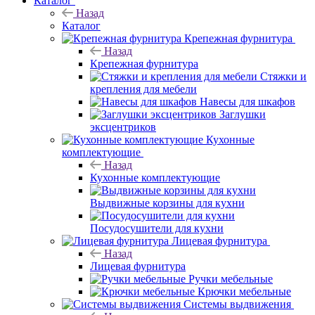
Каталог
Назад
Каталог
Крепежная фурнитура
Назад
Крепежная фурнитура
Стяжки и
крепления для мебели
Навесы для шкафов
Заглушки
эксцентриков
Кухонные
комплектующие
Назад
Кухонные комплектующие
Выдвижные корзины для кухни
Посудосушители для кухни
Лицевая фурнитура
Назад
Лицевая фурнитура
Ручки мебельные
Крючки мебельные
Системы выдвижения