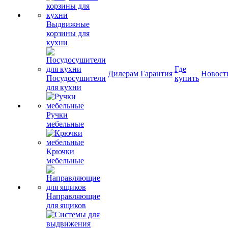
Выдвижные
корзины для
кухни
Где
Дилерам
Гарантия
Новост
Посудосушители
купить
для кухни
Ручки
мебельные
Крючки
мебельные
Направляющие
для ящиков