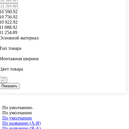
10 590.92
10 756.92
10 922.92
11 088.92
11 254.89
Основной материал
Тип товара
Монтажная ширина
Цвет товара
Показать
По умолчанию
По умолчанию
По умолчанию
По названию (А-Я)
По названию (Я-А)