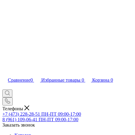
Сравнение
0
Избранные товары
0
Корзина
0
Телефоны
+7 (473) 228-28-51
ПН-ПТ 09:00-17:00
8 (961) 109-06-41
ПН-ПТ 09:00-17:00
Заказать звонок