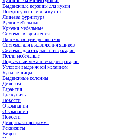
Кухонные комплектующие
Выдвижные корзины для кухни
Посудосушители для кухни
Лицевая фурнитура
Ручки мебельные
Крючки мебельные
Системы выдвижения
Направляющие для ящиков
Системы для выдвижения ящиков
Системы для открывания фасадов
Петли мебельные
Подъемные механизмы для фасадов
Угловой выдвижной механизм
Бутылочницы
Выдвижные колонны
Дилерам
Гарантия
Где купить
Новости
О компании
О компании
Новости
Дилерская программа
Реквизиты
Видео