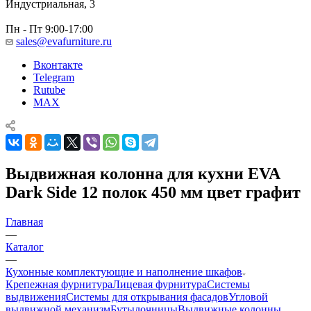
Индустриальная, 3
Пн - Пт 9:00-17:00
sales@evafurniture.ru
Вконтакте
Telegram
Rutube
MAX
Выдвижная колонна для кухни EVA
Dark Side 12 полок 450 мм цвет графит
Главная
—
Каталог
—
Кухонные комплектующие и наполнение шкафов
Крепежная фурнитура
Лицевая фурнитура
Системы
выдвижения
Системы для открывания фасадов
Угловой
выдвижной механизм
Бутылочницы
Выдвижные колонны