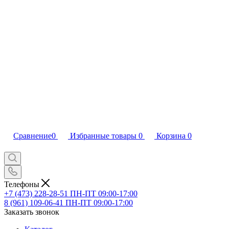
Сравнение
0
Избранные товары
0
Корзина
0
Телефоны
+7 (473) 228-28-51
ПН-ПТ 09:00-17:00
8 (961) 109-06-41
ПН-ПТ 09:00-17:00
Заказать звонок