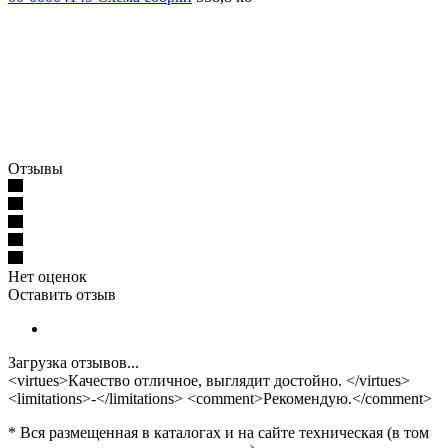
Отзывы
Нет оценок
Оставить отзыв
Загрузка отзывов...
<virtues>Качество отличное, выглядит достойно. </virtues>
<limitations>-</limitations> <comment>Рекомендую.</comment>
* Вся размещенная в каталогах и на сайте техническая (в том