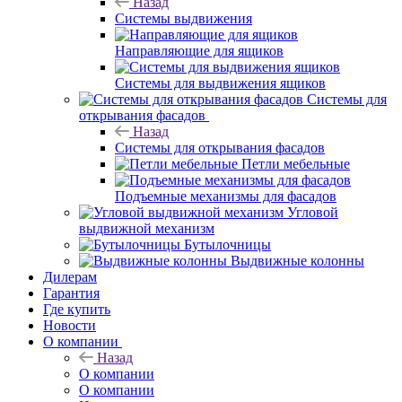
Назад
Системы выдвижения
Направляющие для ящиков
Системы для выдвижения ящиков
Системы для
открывания фасадов
Назад
Системы для открывания фасадов
Петли мебельные
Подъемные механизмы для фасадов
Угловой
выдвижной механизм
Бутылочницы
Выдвижные колонны
Дилерам
Гарантия
Где купить
Новости
О компании
Назад
О компании
О компании