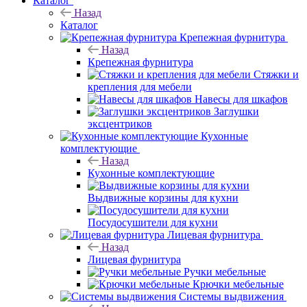
Каталог
Назад
Каталог
Крепежная фурнитура
Назад
Крепежная фурнитура
Стяжки и
крепления для мебели
Навесы для шкафов
Заглушки
эксцентриков
Кухонные
комплектующие
Назад
Кухонные комплектующие
Выдвижные корзины для кухни
Посудосушители для кухни
Лицевая фурнитура
Назад
Лицевая фурнитура
Ручки мебельные
Крючки мебельные
Системы выдвижения