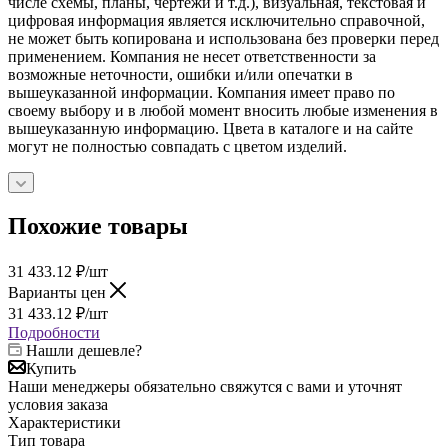
числе схемы, планы, чертежи и т.д.), визуальная, текстовая и
цифровая информация является исключительно справочной,
не может быть копирована и использована без проверки перед
применением. Компания не несет ответственности за
возможные неточности, ошибки и/или опечатки в
вышеуказанной информации. Компания имеет право по
своему выбору и в любой момент вносить любые изменения в
вышеуказанную информацию. Цвета в каталоге и на сайте
могут не полностью совпадать с цветом изделий.
Похожие товары
31 433.12
₽
/шт
Варианты цен
31 433.12
₽
/шт
Подробности
Нашли дешевле?
Купить
Наши менеджеры обязательно свяжутся с вами и уточнят
условия заказа
Характеристики
Тип товара