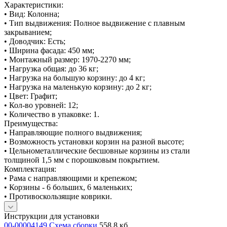
Характеристики:
• Вид: Колонна;
• Тип выдвижения: Полное выдвижение с плавным
закрыванием;
• Доводчик: Есть;
• Ширина фасада: 450 мм;
• Монтажный размер: 1970-2270 мм;
• Нагрузка общая: до 36 кг;
• Нагрузка на большую корзину: до 4 кг;
• Нагрузка на маленькую корзину: до 2 кг;
• Цвет: Графит;
• Кол-во уровней: 12;
• Количество в упаковке: 1.
Преимущества:
• Направляющие полного выдвижения;
• Возможность установки корзин на разной высоте;
• Цельнометаллические бесшовные корзины из стали
толщиной 1,5 мм с порошковым покрытием.
Комплектация:
• Рама с направляющими и крепежом;
• Корзины - 6 больших, 6 маленьких;
• Противоскользящие коврики.
Инструкции для установки
00-00004149 Схема сборки
558,8 кб