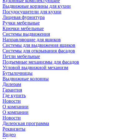
Кухонные комплектующие
Выдвижные корзины для кухни
Посудосушители для кухни
Лицевая фурнитура
Ручки мебельные
Крючки мебельные
Системы выдвижения
Направляющие для ящиков
Системы для выдвижения ящиков
Системы для открывания фасадов
Петли мебельные
Подъемные механизмы для фасадов
Угловой выдвижной механизм
Бутылочницы
Выдвижные колонны
Дилерам
Гарантия
Где купить
Новости
О компании
О компании
Новости
Дилерская программа
Реквизиты
Видео