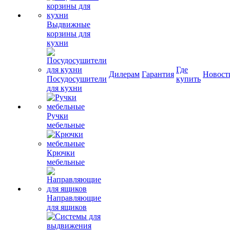
Выдвижные
корзины для
кухни
Где
Дилерам
Гарантия
Новост
Посудосушители
купить
для кухни
Ручки
мебельные
Крючки
мебельные
Направляющие
для ящиков