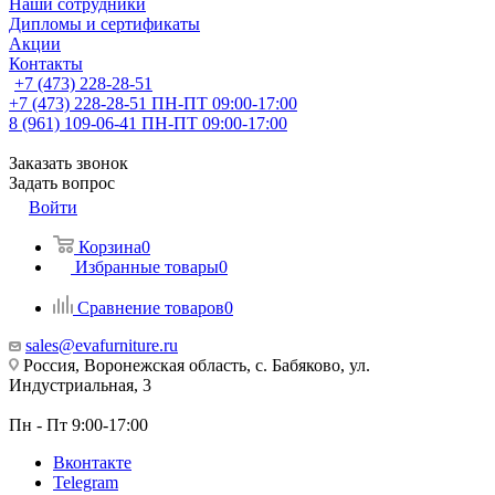
Наши сотрудники
Дипломы и сертификаты
Акции
Контакты
+7 (473) 228-28-51
+7 (473) 228-28-51
ПН-ПТ 09:00-17:00
8 (961) 109-06-41
ПН-ПТ 09:00-17:00
Заказать звонок
Задать вопрос
Войти
Корзина
0
Избранные товары
0
Сравнение товаров
0
sales@evafurniture.ru
Россия, Воронежская область, с. Бабяково, ул.
Индустриальная, 3
Пн - Пт 9:00-17:00
Вконтакте
Telegram