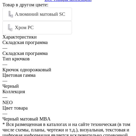
Товар в другом цвете:
Алюминий матовый SC
Хром PC
Характеристики
Складская программа
—
Складская программа
Тип крючков
—
Крючок однорожковый
Цветовая гамма
—
Черный
Коллекция
—
NEO
Цвет товара
—
Черный матовый MBA
* Вся размещенная в каталогах и на сайте техническая (в том
числе схемы, планы, чертежи и т.д.), визуальная, текстовая и
цифровая информация является исключительно справочной,