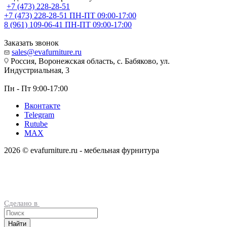
+7 (473) 228-28-51
+7 (473) 228-28-51
ПН-ПТ 09:00-17:00
8 (961) 109-06-41
ПН-ПТ 09:00-17:00
Заказать звонок
sales@evafurniture.ru
Россия, Воронежская область, с. Бабяково, ул.
Индустриальная, 3
Пн - Пт 9:00-17:00
Вконтакте
Telegram
Rutube
MAX
2026 © evafurniture.ru - мебельная фурнитура
Сделано в
Найти