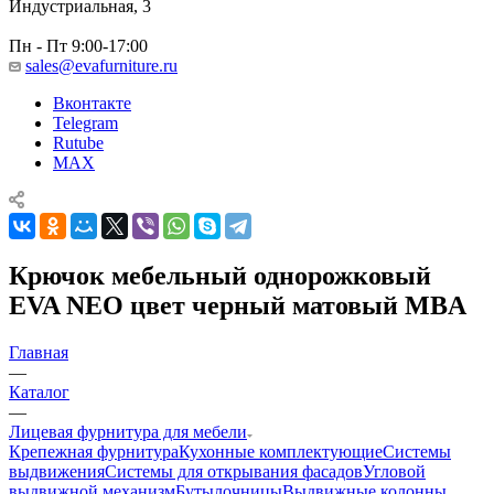
Индустриальная, 3
Пн - Пт 9:00-17:00
sales@evafurniture.ru
Вконтакте
Telegram
Rutube
MAX
Крючок мебельный однорожковый
EVA NEO цвет черный матовый MBA
Главная
—
Каталог
—
Лицевая фурнитура для мебели
Крепежная фурнитура
Кухонные комплектующие
Системы
выдвижения
Системы для открывания фасадов
Угловой
выдвижной механизм
Бутылочницы
Выдвижные колонны