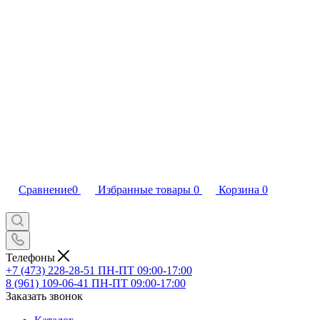
Сравнение
0
Избранные товары
0
Корзина
0
Телефоны
+7 (473) 228-28-51
ПН-ПТ 09:00-17:00
8 (961) 109-06-41
ПН-ПТ 09:00-17:00
Заказать звонок