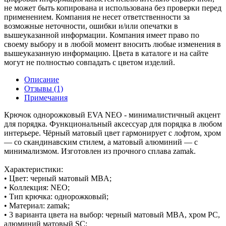
не может быть копирована и использована без проверки перед
применением. Компания не несет ответственности за
возможные неточности, ошибки и/или опечатки в
вышеуказанной информации. Компания имеет право по
своему выбору и в любой момент вносить любые изменения в
вышеуказанную информацию. Цвета в каталоге и на сайте
могут не полностью совпадать с цветом изделий.
Описание
Отзывы (1)
Примечания
Крючок однорожковый EVA NEO - минималистичный акцент
для порядка. Функциональный аксессуар для порядка в любом
интерьере. Чёрный матовый цвет гармонирует с лофтом, хром
— со скандинавским стилем, а матовый алюминий — с
минимализмом. Изготовлен из прочного сплава zamak.
Характеристики:
• Цвет: черный матовый MBA;
• Коллекция: NEO;
• Тип крючка: однорожковый;
• Материал: zamak;
• 3 варианта цвета на выбор: черный матовый MBA, хром PC,
алюминий матовый SC;