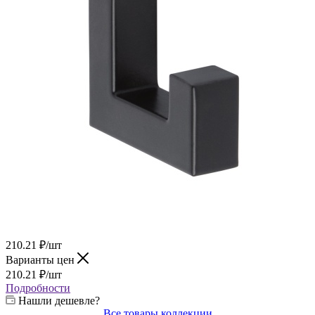
210.21
₽
/шт
Варианты цен
210.21
₽
/шт
Подробности
Нашли дешевле?
Все товары коллекции