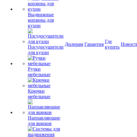
Выдвижные
корзины для
кухни
Где
Дилерам
Гарантия
Новост
Посудосушители
купить
для кухни
Ручки
мебельные
Крючки
мебельные
Направляющие
для ящиков