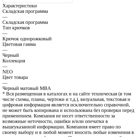
Характеристики
Складская программа
—
Складская программа
Тип крючков
—
Крючок однорожковый
Цветовая гамма
—
Черный
Коллекция
—
NEO
Цвет товара
—
Черный матовый MBA
* Вся размещенная в каталогах и на сайте техническая (в том
числе схемы, планы, чертежи и т.д.), визуальная, текстовая и
цифровая информация является исключительно справочной,
не может быть копирована и использована без проверки перед
применением. Компания не несет ответственности за
возможные неточности, ошибки и/или опечатки в
вышеуказанной информации. Компания имеет право по
своему выбору и в любой момент вносить любые изменения в