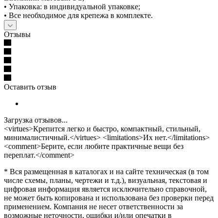
• Упаковка: в индивидуальной упаковке;
• Все необходимое для крепежа в комплекте.
Отзывы
Оставить отзыв
Загрузка отзывов...
<virtues>Крепится легко и быстро, компактный, стильный,
минималистичный.</virtues> <limitations>Их нет.</limitations>
<comment>Берите, если любите практичные вещи без
переплат.</comment>
* Вся размещенная в каталогах и на сайте техническая (в том
числе схемы, планы, чертежи и т.д.), визуальная, текстовая и
цифровая информация является исключительно справочной,
не может быть копирована и использована без проверки перед
применением. Компания не несет ответственности за
возможные неточности, ошибки и/или опечатки в