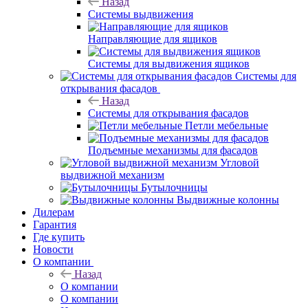
Назад
Системы выдвижения
Направляющие для ящиков
Системы для выдвижения ящиков
Системы для
открывания фасадов
Назад
Системы для открывания фасадов
Петли мебельные
Подъемные механизмы для фасадов
Угловой
выдвижной механизм
Бутылочницы
Выдвижные колонны
Дилерам
Гарантия
Где купить
Новости
О компании
Назад
О компании
О компании