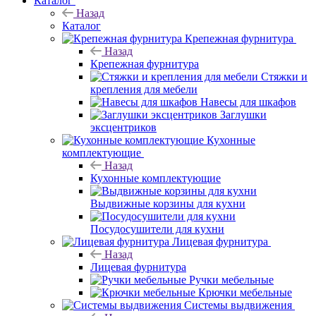
Каталог
Назад
Каталог
Крепежная фурнитура
Назад
Крепежная фурнитура
Стяжки и
крепления для мебели
Навесы для шкафов
Заглушки
эксцентриков
Кухонные
комплектующие
Назад
Кухонные комплектующие
Выдвижные корзины для кухни
Посудосушители для кухни
Лицевая фурнитура
Назад
Лицевая фурнитура
Ручки мебельные
Крючки мебельные
Системы выдвижения