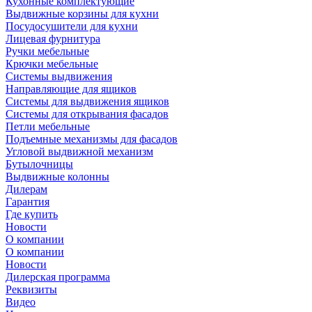
Кухонные комплектующие
Выдвижные корзины для кухни
Посудосушители для кухни
Лицевая фурнитура
Ручки мебельные
Крючки мебельные
Системы выдвижения
Направляющие для ящиков
Системы для выдвижения ящиков
Системы для открывания фасадов
Петли мебельные
Подъемные механизмы для фасадов
Угловой выдвижной механизм
Бутылочницы
Выдвижные колонны
Дилерам
Гарантия
Где купить
Новости
О компании
О компании
Новости
Дилерская программа
Реквизиты
Видео