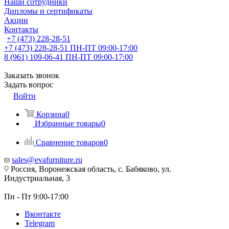
Наши сотрудники
Дипломы и сертификаты
Акции
Контакты
+7 (473) 228-28-51
+7 (473) 228-28-51
ПН-ПТ 09:00-17:00
8 (961) 109-06-41
ПН-ПТ 09:00-17:00
Заказать звонок
Задать вопрос
Войти
Корзина
0
Избранные товары
0
Сравнение товаров
0
sales@evafurniture.ru
Россия, Воронежская область, с. Бабяково, ул.
Индустриальная, 3
Пн - Пт 9:00-17:00
Вконтакте
Telegram