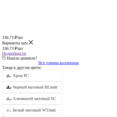
336.73
₽
/шт
Варианты цен
336.73
₽
/шт
Подробности
Нашли дешевле?
Все товары коллекции
Товар в другом цвете:
Хром PC
Черный матовый BLmatt
Алюминий матовый SC
Белый матовый WTmatt