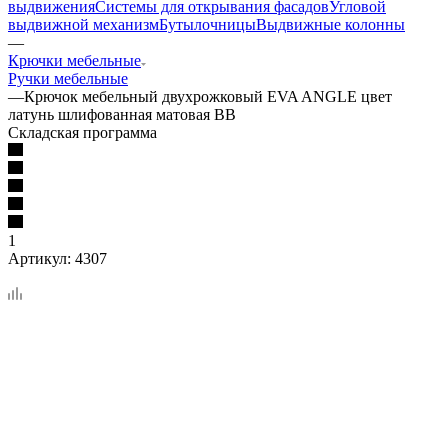
выдвижения
Системы для открывания фасадов
Угловой
выдвижной механизм
Бутылочницы
Выдвижные колонны
—
Крючки мебельные
Ручки мебельные
—
Крючок мебельный двухрожковый EVA ANGLE цвет
латунь шлифованная матовая BB
Складская программа
1
Артикул:
4307