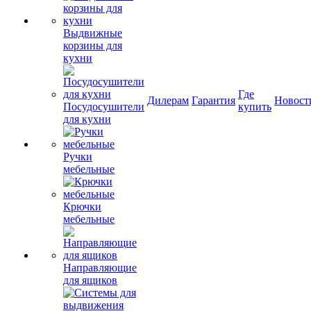
Выдвижные
корзины для
кухни
Где
Дилерам
Гарантия
Новост
Посудосушители
купить
для кухни
Ручки
мебельные
Крючки
мебельные
Направляющие
для ящиков