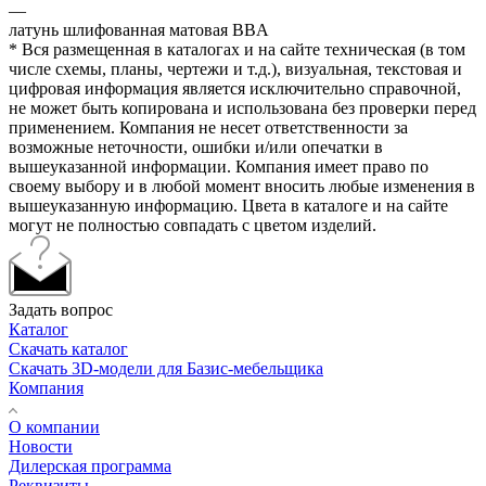
—
латунь шлифованная матовая BBA
* Вся размещенная в каталогах и на сайте техническая (в том
числе схемы, планы, чертежи и т.д.), визуальная, текстовая и
цифровая информация является исключительно справочной,
не может быть копирована и использована без проверки перед
применением. Компания не несет ответственности за
возможные неточности, ошибки и/или опечатки в
вышеуказанной информации. Компания имеет право по
своему выбору и в любой момент вносить любые изменения в
вышеуказанную информацию. Цвета в каталоге и на сайте
могут не полностью совпадать с цветом изделий.
Задать вопрос
Каталог
Скачать каталог
Скачать 3D-модели для Базис-мебельщика
Компания
О компании
Новости
Дилерская программа
Реквизиты