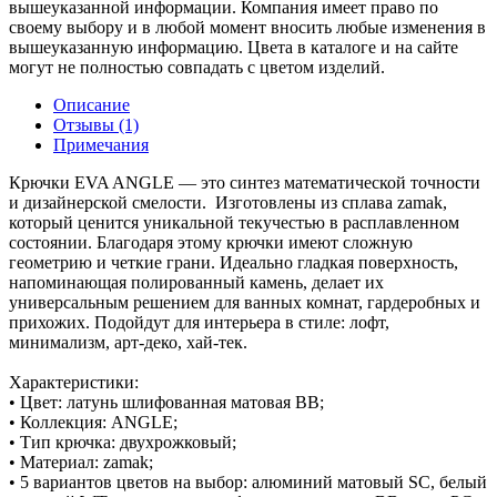
вышеуказанной информации. Компания имеет право по
своему выбору и в любой момент вносить любые изменения в
вышеуказанную информацию. Цвета в каталоге и на сайте
могут не полностью совпадать с цветом изделий.
Описание
Отзывы (1)
Примечания
Крючки EVA ANGLE — это синтез математической точности
и дизайнерской смелости. Изготовлены из сплава zamak,
который ценится уникальной текучестью в расплавленном
состоянии. Благодаря этому крючки имеют сложную
геометрию и четкие грани. Идеально гладкая поверхность,
напоминающая полированный камень, делает их
универсальным решением для ванных комнат, гардеробных и
прихожих. Подойдут для интерьера в стиле: лофт,
минимализм, арт-деко, хай-тек.
Характеристики:
• Цвет: латунь шлифованная матовая BB;
• Коллекция: ANGLE;
• Тип крючка: двухрожковый;
• Материал: zamak;
• 5 вариантов цветов на выбор: алюминий матовый SC, белый