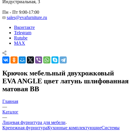
Индустриальная, 3
Пн - Пт 9:00-17:00
sales@evafurniture.ru
Вконтакте
Telegram
Rutube
MAX
Крючок мебельный двухрожковый
EVA ANGLE цвет латунь шлифованная
матовая BB
Главная
—
Каталог
—
Лицевая фурнитура для мебели
Крепежная фурнитура
Кухонные комплектующие
Системы