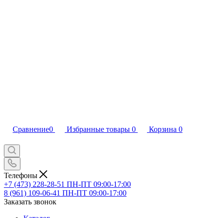
Сравнение
0
Избранные товары
0
Корзина
0
Телефоны
+7 (473) 228-28-51
ПН-ПТ 09:00-17:00
8 (961) 109-06-41
ПН-ПТ 09:00-17:00
Заказать звонок