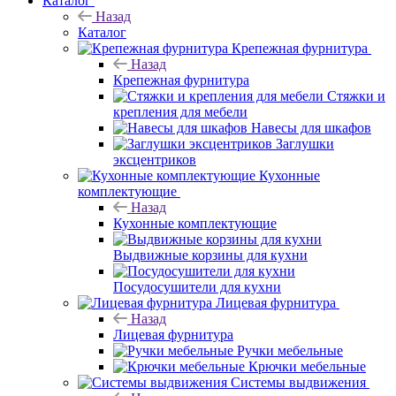
Каталог
Назад
Каталог
Крепежная фурнитура
Назад
Крепежная фурнитура
Стяжки и
крепления для мебели
Навесы для шкафов
Заглушки
эксцентриков
Кухонные
комплектующие
Назад
Кухонные комплектующие
Выдвижные корзины для кухни
Посудосушители для кухни
Лицевая фурнитура
Назад
Лицевая фурнитура
Ручки мебельные
Крючки мебельные
Системы выдвижения