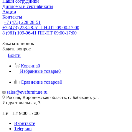
Наши сотрудники
Дипломы и сертификаты
Акции
Контакты
+7 (473) 228-28-51
+7 (473) 228-28-51
ПН-ПТ 09:00-17:00
8 (961) 109-06-41
ПН-ПТ 09:00-17:00
Заказать звонок
Задать вопрос
Войти
Корзина
0
Избранные товары
0
Сравнение товаров
0
sales@evafurniture.ru
Россия, Воронежская область, с. Бабяково, ул.
Индустриальная, 3
Пн - Пт 9:00-17:00
Вконтакте
Telegram