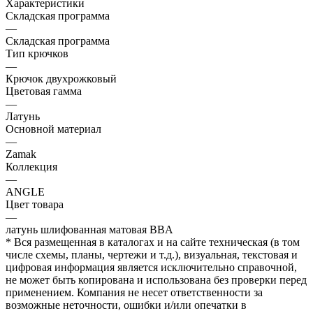
Характеристики
Складская программа
—
Складская программа
Тип крючков
—
Крючок двухрожковый
Цветовая гамма
—
Латунь
Основной материал
—
Zamak
Коллекция
—
ANGLE
Цвет товара
—
латунь шлифованная матовая BBA
* Вся размещенная в каталогах и на сайте техническая (в том
числе схемы, планы, чертежи и т.д.), визуальная, текстовая и
цифровая информация является исключительно справочной,
не может быть копирована и использована без проверки перед
применением. Компания не несет ответственности за
возможные неточности, ошибки и/или опечатки в