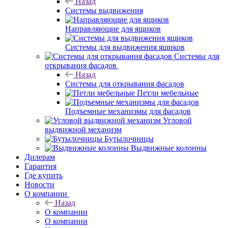
Назад
Системы выдвижения
Направляющие для ящиков
Системы для выдвижения ящиков
Системы для
открывания фасадов
Назад
Системы для открывания фасадов
Петли мебельные
Подъемные механизмы для фасадов
Угловой
выдвижной механизм
Бутылочницы
Выдвижные колонны
Дилерам
Гарантия
Где купить
Новости
О компании
Назад
О компании
О компании