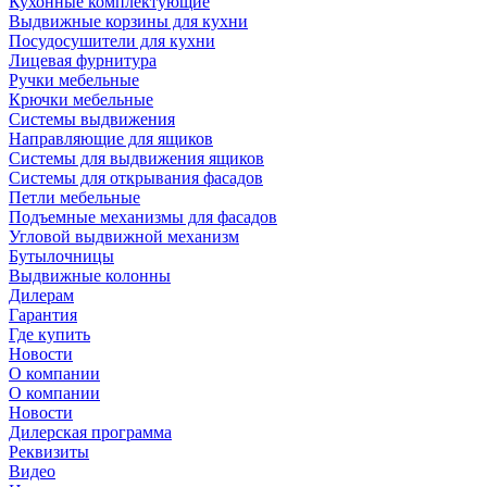
Кухонные комплектующие
Выдвижные корзины для кухни
Посудосушители для кухни
Лицевая фурнитура
Ручки мебельные
Крючки мебельные
Системы выдвижения
Направляющие для ящиков
Системы для выдвижения ящиков
Системы для открывания фасадов
Петли мебельные
Подъемные механизмы для фасадов
Угловой выдвижной механизм
Бутылочницы
Выдвижные колонны
Дилерам
Гарантия
Где купить
Новости
О компании
О компании
Новости
Дилерская программа
Реквизиты
Видео