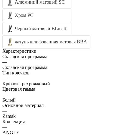
Алюминий матовый SC
Хром PC
Черный матовый BLmatt
латунь шлифованная матовая BBA
Характеристики
Складская программа
—
Складская программа
Тип крючков
—
Крючок трехрожковый
Цветовая гамма
—
Белый
Основной материал
—
Zamak
Коллекция
—
ANGLE