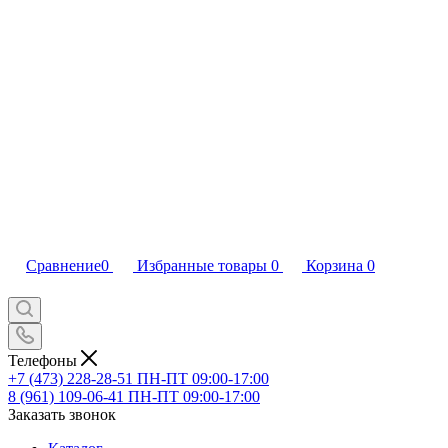
Сравнение
0
Избранные товары
0
Корзина
0
Телефоны
+7 (473) 228-28-51
ПН-ПТ 09:00-17:00
8 (961) 109-06-41
ПН-ПТ 09:00-17:00
Заказать звонок