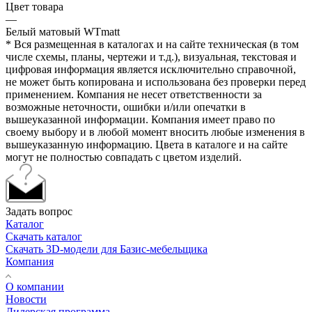
Цвет товара
—
Белый матовый WTmatt
* Вся размещенная в каталогах и на сайте техническая (в том
числе схемы, планы, чертежи и т.д.), визуальная, текстовая и
цифровая информация является исключительно справочной,
не может быть копирована и использована без проверки перед
применением. Компания не несет ответственности за
возможные неточности, ошибки и/или опечатки в
вышеуказанной информации. Компания имеет право по
своему выбору и в любой момент вносить любые изменения в
вышеуказанную информацию. Цвета в каталоге и на сайте
могут не полностью совпадать с цветом изделий.
Задать вопрос
Каталог
Скачать каталог
Скачать 3D-модели для Базис-мебельщика
Компания
О компании
Новости
Дилерская программа