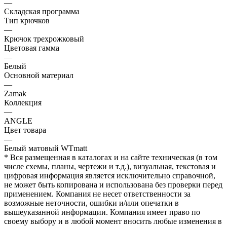
—
Складская программа
Тип крючков
—
Крючок трехрожковый
Цветовая гамма
—
Белый
Основной материал
—
Zamak
Коллекция
—
ANGLE
Цвет товара
—
Белый матовый WTmatt
* Вся размещенная в каталогах и на сайте техническая (в том
числе схемы, планы, чертежи и т.д.), визуальная, текстовая и
цифровая информация является исключительно справочной,
не может быть копирована и использована без проверки перед
применением. Компания не несет ответственности за
возможные неточности, ошибки и/или опечатки в
вышеуказанной информации. Компания имеет право по
своему выбору и в любой момент вносить любые изменения в