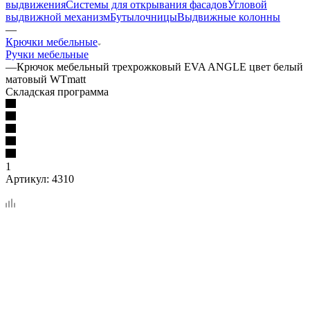
выдвижения
Системы для открывания фасадов
Угловой
выдвижной механизм
Бутылочницы
Выдвижные колонны
—
Крючки мебельные
Ручки мебельные
—
Крючок мебельный трехрожковый EVA ANGLE цвет белый
матовый WTmatt
Складская программа
1
Артикул:
4310