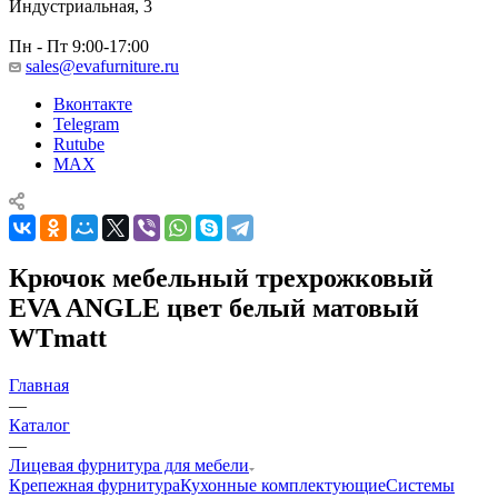
Индустриальная, 3
Пн - Пт 9:00-17:00
sales@evafurniture.ru
Вконтакте
Telegram
Rutube
MAX
Крючок мебельный трехрожковый
EVA ANGLE цвет белый матовый
WTmatt
Главная
—
Каталог
—
Лицевая фурнитура для мебели
Крепежная фурнитура
Кухонные комплектующие
Системы