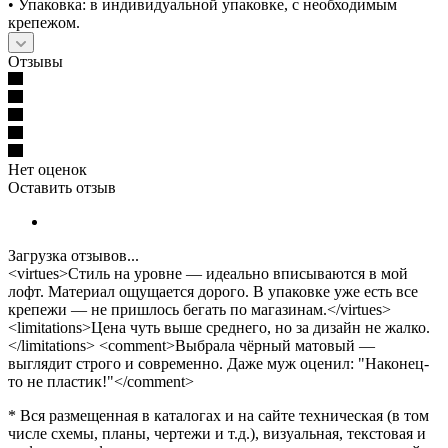
• Упаковка: в индивидуальной упаковке, с необходимым
крепежом.
Отзывы
Нет оценок
Оставить отзыв
Загрузка отзывов...
<virtues>Стиль на уровне — идеально вписываются в мой
лофт. Материал ощущается дорого. В упаковке уже есть все
крепежи — не пришлось бегать по магазинам.</virtues>
<limitations>Цена чуть выше среднего, но за дизайн не жалко.
</limitations> <comment>Выбрала чёрный матовый —
выглядит строго и современно. Даже муж оценил: "Наконец-
то не пластик!"</comment>
* Вся размещенная в каталогах и на сайте техническая (в том
числе схемы, планы, чертежи и т.д.), визуальная, текстовая и