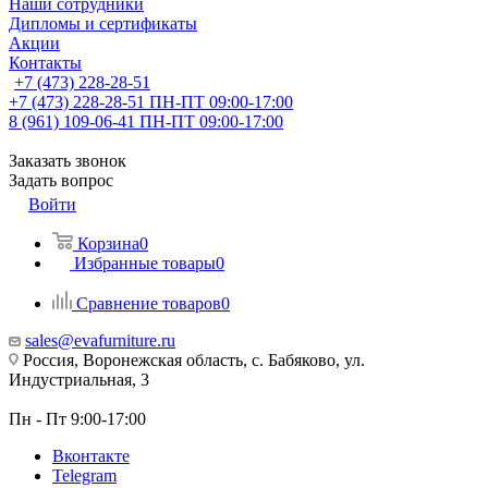
Наши сотрудники
Дипломы и сертификаты
Акции
Контакты
+7 (473) 228-28-51
+7 (473) 228-28-51
ПН-ПТ 09:00-17:00
8 (961) 109-06-41
ПН-ПТ 09:00-17:00
Заказать звонок
Задать вопрос
Войти
Корзина
0
Избранные товары
0
Сравнение товаров
0
sales@evafurniture.ru
Россия, Воронежская область, с. Бабяково, ул.
Индустриальная, 3
Пн - Пт 9:00-17:00
Вконтакте
Telegram