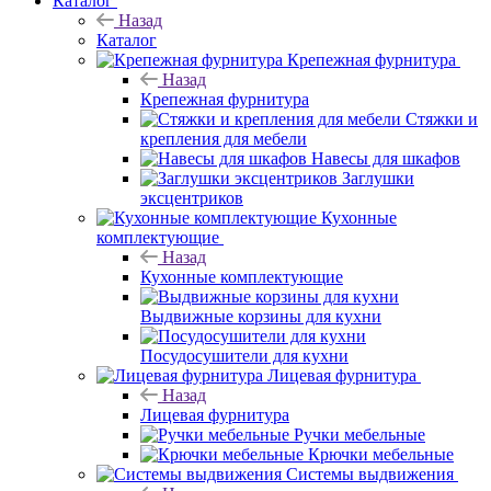
Каталог
Назад
Каталог
Крепежная фурнитура
Назад
Крепежная фурнитура
Стяжки и
крепления для мебели
Навесы для шкафов
Заглушки
эксцентриков
Кухонные
комплектующие
Назад
Кухонные комплектующие
Выдвижные корзины для кухни
Посудосушители для кухни
Лицевая фурнитура
Назад
Лицевая фурнитура
Ручки мебельные
Крючки мебельные
Системы выдвижения