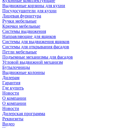
Кухонные комплектующие
Выдвижные корзины для кухни
Посудосушители для кухни
Лицевая фурнитура
Ручки мебельные
Крючки мебельные
Системы выдвижения
Направляющие для ящиков
Системы для выдвижения ящиков
Системы для открывания фасадов
Петли мебельные
Подъемные механизмы для фасадов
Угловой выдвижной механизм
Бутылочницы
Выдвижные колонны
Дилерам
Гарантия
Где купить
Новости
О компании
О компании
Новости
Дилерская программа
Реквизиты
Видео