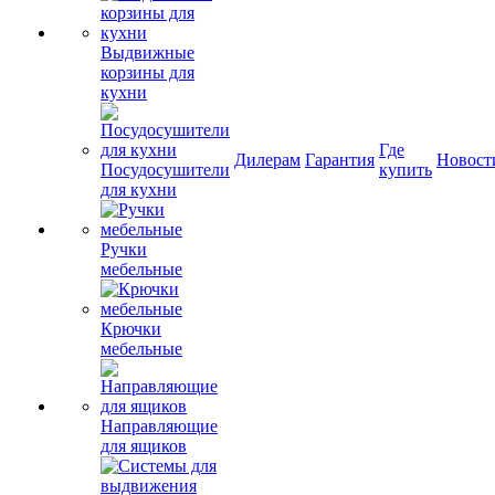
Выдвижные
корзины для
кухни
Где
Дилерам
Гарантия
Новост
Посудосушители
купить
для кухни
Ручки
мебельные
Крючки
мебельные
Направляющие
для ящиков