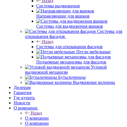
Назад
Системы выдвижения
Направляющие для ящиков
Системы для выдвижения ящиков
Системы для
открывания фасадов
Назад
Системы для открывания фасадов
Петли мебельные
Подъемные механизмы для фасадов
Угловой
выдвижной механизм
Бутылочницы
Выдвижные колонны
Дилерам
Гарантия
Где купить
Новости
О компании
Назад
О компании
О компании