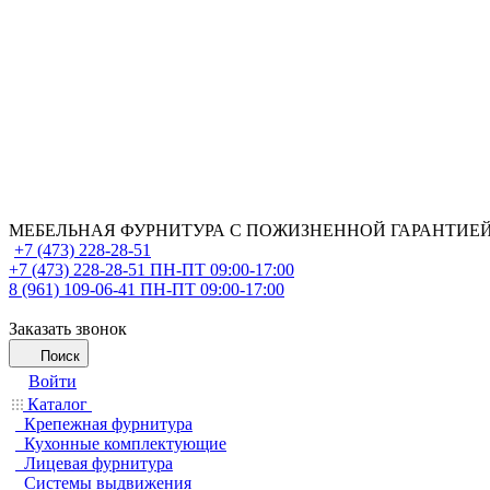
МЕБЕЛЬНАЯ ФУРНИТУРА С ПОЖИЗНЕННОЙ ГАРАНТИЕ
+7 (473) 228-28-51
+7 (473) 228-28-51
ПН-ПТ 09:00-17:00
8 (961) 109-06-41
ПН-ПТ 09:00-17:00
Заказать звонок
Поиск
Войти
Каталог
Крепежная фурнитура
Кухонные комплектующие
Лицевая фурнитура
Системы выдвижения