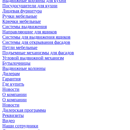
Выдвижные корзины для кухни
Посудосушители для кухни
Лицевая фурнитура
Ручки мебельные
Крючки мебельные
Системы выдвижения
Направляющие для ящиков
Системы для выдвижения ящиков
Системы для открывания фасадов
Петли мебельные
Подъемные механизмы для фасадов
Угловой выдвижной механизм
Бутылочницы
Выдвижные колонны
Дилерам
Гарантия
Где купить
Новости
О компании
О компании
Новости
Дилерская программа
Реквизиты
Видео
Наши сотрудники