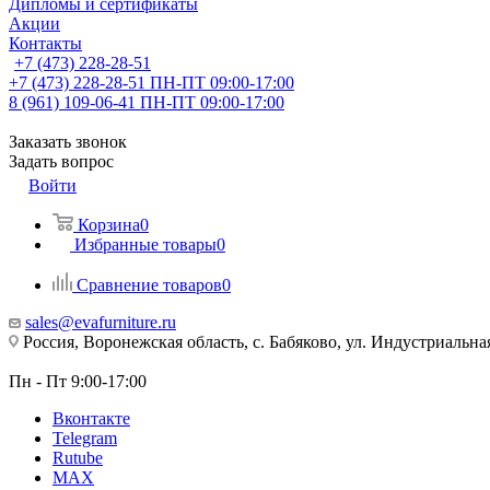
Дипломы и сертификаты
Акции
Контакты
+7 (473) 228-28-51
+7 (473) 228-28-51
ПН-ПТ 09:00-17:00
8 (961) 109-06-41
ПН-ПТ 09:00-17:00
Заказать звонок
Задать вопрос
Войти
Корзина
0
Избранные товары
0
Сравнение товаров
0
sales@evafurniture.ru
Россия, Воронежская область, с. Бабяково, ул. Индустриальная
Пн - Пт 9:00-17:00
Вконтакте
Telegram
Rutube
MAX