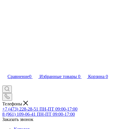
Сравнение
0
Избранные товары
0
Корзина
0
Телефоны
+7 (473) 228-28-51
ПН-ПТ 09:00-17:00
8 (961) 109-06-41
ПН-ПТ 09:00-17:00
Заказать звонок