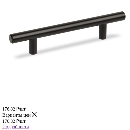
176.82
₽
/шт
Варианты цен
176.82
₽
/шт
Подробности