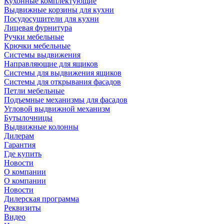
Кухонные комплектующие
Выдвижные корзины для кухни
Посудосушители для кухни
Лицевая фурнитура
Ручки мебельные
Крючки мебельные
Системы выдвижения
Направляющие для ящиков
Системы для выдвижения ящиков
Системы для открывания фасадов
Петли мебельные
Подъемные механизмы для фасадов
Угловой выдвижной механизм
Бутылочницы
Выдвижные колонны
Дилерам
Гарантия
Где купить
Новости
О компании
О компании
Новости
Дилерская программа
Реквизиты
Видео