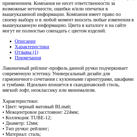
применением. Компания не несет ответственности за
возможные неточности, ошибки и/или опечатки в
вышеуказанной информации. Компания имеет право по
своему выбору и в любой момент вносить любые изменения в
вышеуказанную информацию. Цвета в каталоге и на сайте
могут не полностью совпадать с цветом изделий.
Описание
Характеристики
Отзывы (1)
Примечания
Лаконичный рейлинг-профиль данной ручки подчеркивает
современную эстетику. Универсальный дизайн для
гармоничного сочетания с кухонными гарнитурами, шкафами
и тумбами. Идеально впишется в скандинавский стиль,
мягкий лофт, неоклассику или минимализм.
Характеристики:
• Цвет: черный матовый BLmatt;
• Межцентровое расстояние: 224мм;
• Коллекция: TUBE-12;
• Диаметр: 12мм;
• Тип ручки: рейлинг;
• Материал: сталь;