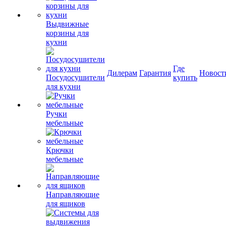
Выдвижные
корзины для
кухни
Где
Дилерам
Гарантия
Новост
Посудосушители
купить
для кухни
Ручки
мебельные
Крючки
мебельные
Направляющие
для ящиков