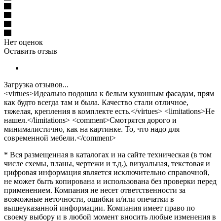
Нет оценок
Оставить отзыв
Загрузка отзывов...
<virtues>Идеально подошла к белым кухонным фасадам, прям
как будто всегда там и была. Качество стали отличное,
тяжелая, крепления в комплекте есть.</virtues> <limitations>Не
нашел.</limitations> <comment>Смотрятся дорого и
минималистично, как на картинке. То, что надо для
современной мебели.</comment>
* Вся размещенная в каталогах и на сайте техническая (в том
числе схемы, планы, чертежи и т.д.), визуальная, текстовая и
цифровая информация является исключительно справочной,
не может быть копирована и использована без проверки перед
применением. Компания не несет ответственности за
возможные неточности, ошибки и/или опечатки в
вышеуказанной информации. Компания имеет право по
своему выбору и в любой момент вносить любые изменения в