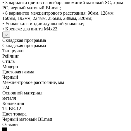
• 3 варианта цветов на выбор: алюминий матовый SC, хром
PC, черный матовый BLmatt;
• 8 вариантов межцентрового расстояния: 96мм, 128мм,
160мм, 192мм, 224мм, 256мм, 288мм, 320мм;
• Упаковка: в индивидуальной упаковке;
• Крепеж: два винта М4х22.
Складская программа
Складская программа
Тип ручки
Рейлинг
Стиль
Модерн
Цветовая гамма
Черный
Межцентровое расстояние, мм
224
Основной материал
металл
Коллекция
TUBE-12
Цвет товара
Черный матовый BLmatt
Отзывы