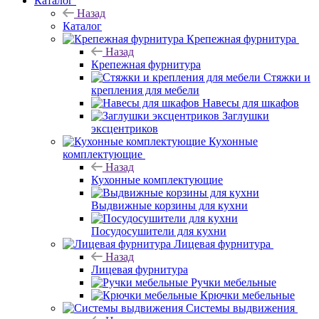
Каталог
Назад
Каталог
Крепежная фурнитура
Назад
Крепежная фурнитура
Стяжки и
крепления для мебели
Навесы для шкафов
Заглушки
эксцентриков
Кухонные
комплектующие
Назад
Кухонные комплектующие
Выдвижные корзины для кухни
Посудосушители для кухни
Лицевая фурнитура
Назад
Лицевая фурнитура
Ручки мебельные
Крючки мебельные
Системы выдвижения