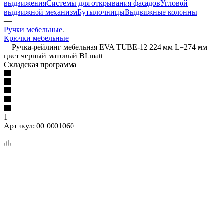
выдвижения
Системы для открывания фасадов
Угловой
выдвижной механизм
Бутылочницы
Выдвижные колонны
—
Ручки мебельные
Крючки мебельные
—
Ручка-рейлинг мебельная EVA TUBE-12 224 мм L=274 мм
цвет черный матовый BLmatt
Складская программа
1
Артикул:
00-0001060