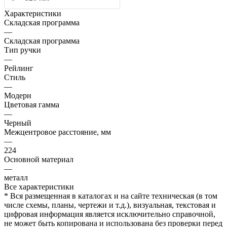
Характеристики
Складская программа
—
Складская программа
Тип ручки
—
Рейлинг
Стиль
—
Модерн
Цветовая гамма
—
Черный
Межцентровое расстояние, мм
—
224
Основной материал
—
металл
Все характеристики
* Вся размещенная в каталогах и на сайте техническая (в том
числе схемы, планы, чертежи и т.д.), визуальная, текстовая и
цифровая информация является исключительно справочной,
не может быть копирована и использована без проверки перед