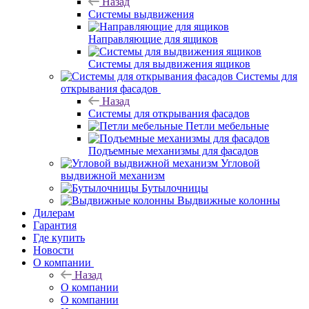
Назад
Системы выдвижения
Направляющие для ящиков
Системы для выдвижения ящиков
Системы для
открывания фасадов
Назад
Системы для открывания фасадов
Петли мебельные
Подъемные механизмы для фасадов
Угловой
выдвижной механизм
Бутылочницы
Выдвижные колонны
Дилерам
Гарантия
Где купить
Новости
О компании
Назад
О компании
О компании