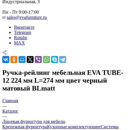
Индустриальная, 3
Пн - Пт 9:00-17:00
sales@evafurniture.ru
Вконтакте
Telegram
Rutube
MAX
Ручка-рейлинг мебельная EVA TUBE-
12 224 мм L=274 мм цвет черный
матовый BLmatt
Главная
—
Каталог
—
Лицевая фурнитура для мебели
Крепежная фурнитура
Кухонные комплектующие
Системы