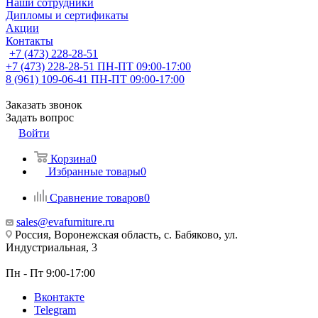
Наши сотрудники
Дипломы и сертификаты
Акции
Контакты
+7 (473) 228-28-51
+7 (473) 228-28-51
ПН-ПТ 09:00-17:00
8 (961) 109-06-41
ПН-ПТ 09:00-17:00
Заказать звонок
Задать вопрос
Войти
Корзина
0
Избранные товары
0
Сравнение товаров
0
sales@evafurniture.ru
Россия, Воронежская область, с. Бабяково, ул.
Индустриальная, 3
Пн - Пт 9:00-17:00
Вконтакте
Telegram