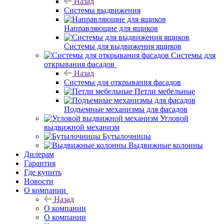
Назад
Системы выдвижения
Направляющие для ящиков
Системы для выдвижения ящиков
Системы для
открывания фасадов
Назад
Системы для открывания фасадов
Петли мебельные
Подъемные механизмы для фасадов
Угловой
выдвижной механизм
Бутылочницы
Выдвижные колонны
Дилерам
Гарантия
Где купить
Новости
О компании
Назад
О компании
О компании