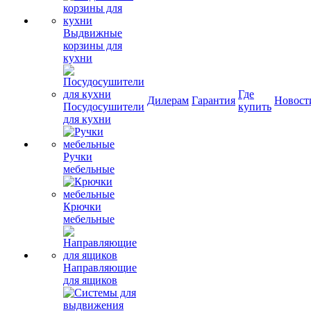
Выдвижные
корзины для
кухни
Где
Дилерам
Гарантия
Новост
Посудосушители
купить
для кухни
Ручки
мебельные
Крючки
мебельные
Направляющие
для ящиков