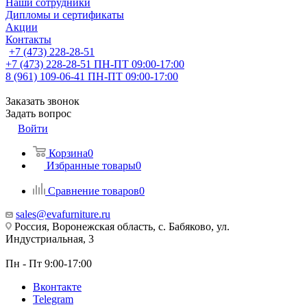
Наши сотрудники
Дипломы и сертификаты
Акции
Контакты
+7 (473) 228-28-51
+7 (473) 228-28-51
ПН-ПТ 09:00-17:00
8 (961) 109-06-41
ПН-ПТ 09:00-17:00
Заказать звонок
Задать вопрос
Войти
Корзина
0
Избранные товары
0
Сравнение товаров
0
sales@evafurniture.ru
Россия, Воронежская область, с. Бабяково, ул.
Индустриальная, 3
Пн - Пт 9:00-17:00
Вконтакте
Telegram