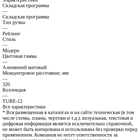
Складская программа
—
Складская программа
Тип ручки
—
Рейлинг
Стиль
—
Модерн
Цветовая гамма
—
Алюминий матовый
Межцентровое расстояние, мм
—
320
Коллекция
—
TUBE-12
Все характеристики
* Вся размещенная в каталогах и на сайте техническая (в том
числе схемы, планы, чертежи и т.д.), визуальная, текстовая и
цифровая информация является исключительно справочной,
не может быть копирована и использована без проверки перед
применением. Компания не несет ответственности за