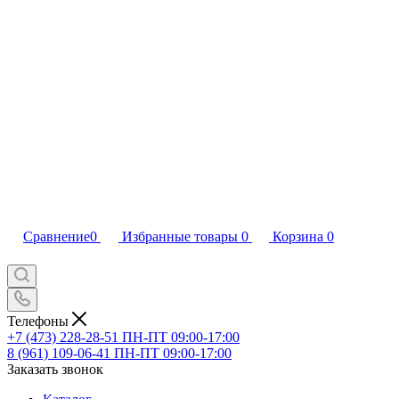
Сравнение
0
Избранные товары
0
Корзина
0
Телефоны
+7 (473) 228-28-51
ПН-ПТ 09:00-17:00
8 (961) 109-06-41
ПН-ПТ 09:00-17:00
Заказать звонок