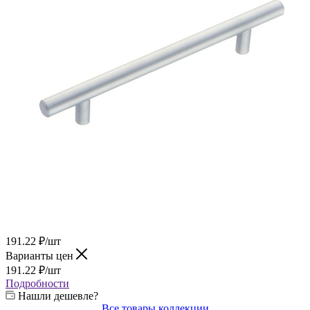
191.22
₽
/шт
Варианты цен
191.22
₽
/шт
Подробности
Нашли дешевле?
Все товары коллекции