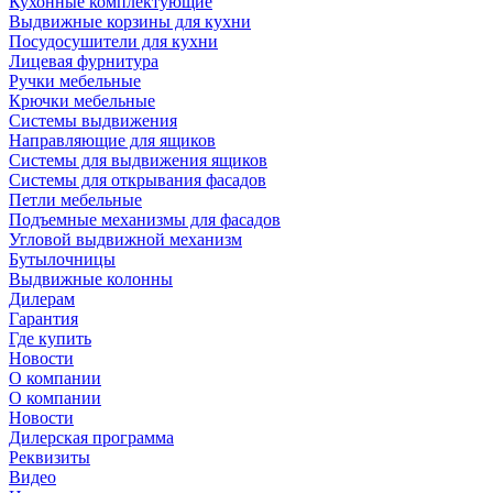
Кухонные комплектующие
Выдвижные корзины для кухни
Посудосушители для кухни
Лицевая фурнитура
Ручки мебельные
Крючки мебельные
Системы выдвижения
Направляющие для ящиков
Системы для выдвижения ящиков
Системы для открывания фасадов
Петли мебельные
Подъемные механизмы для фасадов
Угловой выдвижной механизм
Бутылочницы
Выдвижные колонны
Дилерам
Гарантия
Где купить
Новости
О компании
О компании
Новости
Дилерская программа
Реквизиты
Видео