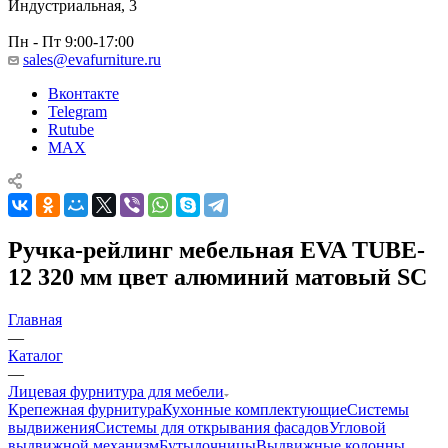
Индустриальная, 3
Пн - Пт 9:00-17:00
sales@evafurniture.ru
Вконтакте
Telegram
Rutube
MAX
Ручка-рейлинг мебельная EVA TUBE-
12 320 мм цвет алюминий матовый SC
Главная
—
Каталог
—
Лицевая фурнитура для мебели
Крепежная фурнитура
Кухонные комплектующие
Системы
выдвижения
Системы для открывания фасадов
Угловой
выдвижной механизм
Бутылочницы
Выдвижные колонны