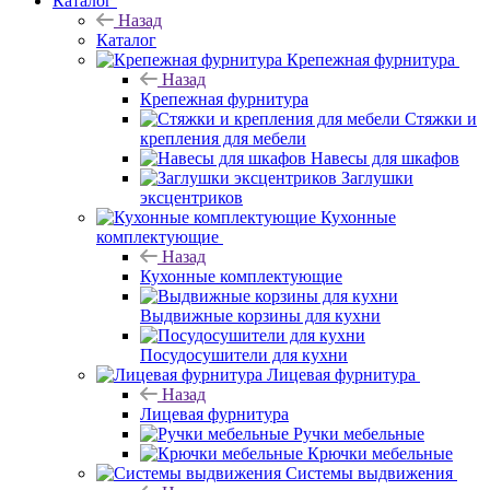
Каталог
Назад
Каталог
Крепежная фурнитура
Назад
Крепежная фурнитура
Стяжки и
крепления для мебели
Навесы для шкафов
Заглушки
эксцентриков
Кухонные
комплектующие
Назад
Кухонные комплектующие
Выдвижные корзины для кухни
Посудосушители для кухни
Лицевая фурнитура
Назад
Лицевая фурнитура
Ручки мебельные
Крючки мебельные
Системы выдвижения