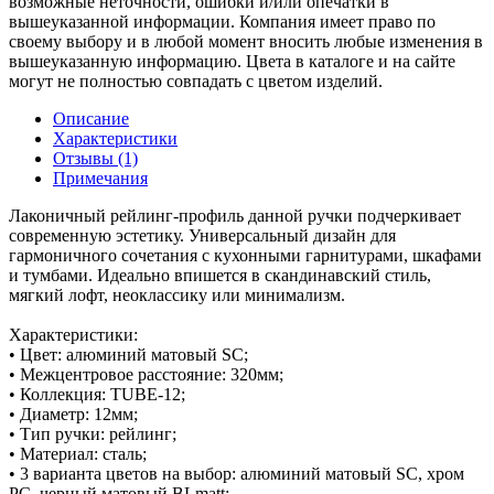
возможные неточности, ошибки и/или опечатки в
вышеуказанной информации. Компания имеет право по
своему выбору и в любой момент вносить любые изменения в
вышеуказанную информацию. Цвета в каталоге и на сайте
могут не полностью совпадать с цветом изделий.
Описание
Характеристики
Отзывы (1)
Примечания
Лаконичный рейлинг-профиль данной ручки подчеркивает
современную эстетику. Универсальный дизайн для
гармоничного сочетания с кухонными гарнитурами, шкафами
и тумбами. Идеально впишется в скандинавский стиль,
мягкий лофт, неоклассику или минимализм.
Характеристики:
• Цвет: алюминий матовый SC;
• Межцентровое расстояние: 320мм;
• Коллекция: TUBE-12;
• Диаметр: 12мм;
• Тип ручки: рейлинг;
• Материал: сталь;
• 3 варианта цветов на выбор: алюминий матовый SC, хром
PC, черный матовый BLmatt;