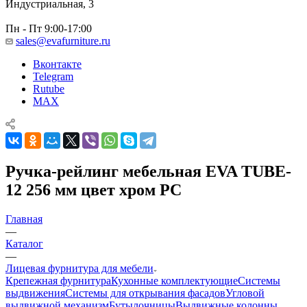
Индустриальная, 3
Пн - Пт 9:00-17:00
sales@evafurniture.ru
Вконтакте
Telegram
Rutube
MAX
Ручка-рейлинг мебельная EVA TUBE-
12 256 мм цвет хром PC
Главная
—
Каталог
—
Лицевая фурнитура для мебели
Крепежная фурнитура
Кухонные комплектующие
Системы
выдвижения
Системы для открывания фасадов
Угловой
выдвижной механизм
Бутылочницы
Выдвижные колонны