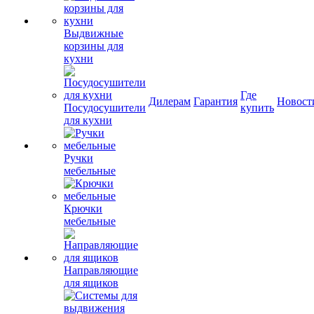
Выдвижные
корзины для
кухни
Где
Дилерам
Гарантия
Новост
Посудосушители
купить
для кухни
Ручки
мебельные
Крючки
мебельные
Направляющие
для ящиков