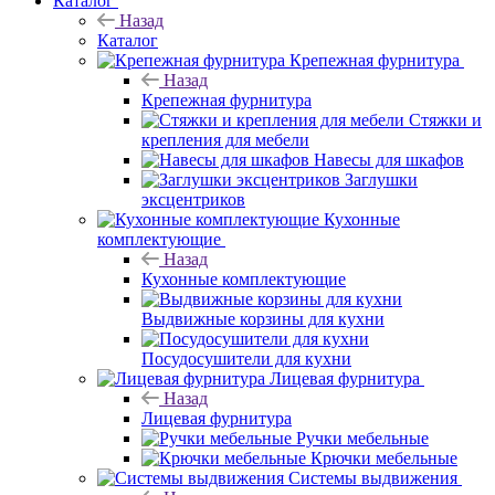
Каталог
Назад
Каталог
Крепежная фурнитура
Назад
Крепежная фурнитура
Стяжки и
крепления для мебели
Навесы для шкафов
Заглушки
эксцентриков
Кухонные
комплектующие
Назад
Кухонные комплектующие
Выдвижные корзины для кухни
Посудосушители для кухни
Лицевая фурнитура
Назад
Лицевая фурнитура
Ручки мебельные
Крючки мебельные
Системы выдвижения