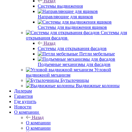
Назад
Системы выдвижения
Направляющие для ящиков
Системы для выдвижения ящиков
Системы для
открывания фасадов
Назад
Системы для открывания фасадов
Петли мебельные
Подъемные механизмы для фасадов
Угловой
выдвижной механизм
Бутылочницы
Выдвижные колонны
Дилерам
Гарантия
Где купить
Новости
О компании
Назад
О компании
О компании