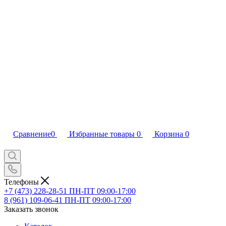
Сравнение
0
Избранные товары
0
Корзина
0
Телефоны
+7 (473) 228-28-51
ПН-ПТ 09:00-17:00
8 (961) 109-06-41
ПН-ПТ 09:00-17:00
Заказать звонок