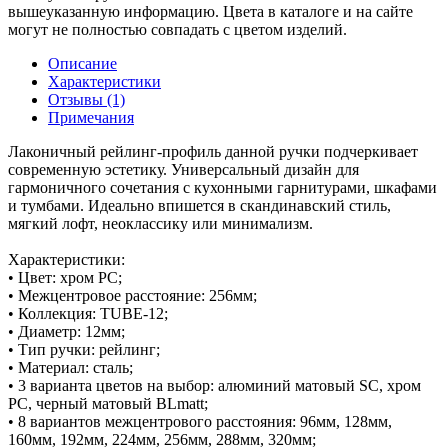
вышеуказанную информацию. Цвета в каталоге и на сайте
могут не полностью совпадать с цветом изделий.
Описание
Характеристики
Отзывы (1)
Примечания
Лаконичный рейлинг-профиль данной ручки подчеркивает
современную эстетику. Универсальный дизайн для
гармоничного сочетания с кухонными гарнитурами, шкафами
и тумбами. Идеально впишется в скандинавский стиль,
мягкий лофт, неоклассику или минимализм.
Характеристики:
• Цвет: хром PC;
• Межцентровое расстояние: 256мм;
• Коллекция: TUBE-12;
• Диаметр: 12мм;
• Тип ручки: рейлинг;
• Материал: сталь;
• 3 варианта цветов на выбор: алюминий матовый SC, хром
PC, черный матовый BLmatt;
• 8 вариантов межцентрового расстояния: 96мм, 128мм,
160мм, 192мм, 224мм, 256мм, 288мм, 320мм;