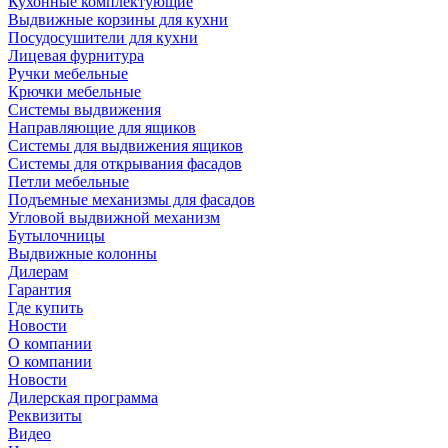
Кухонные комплектующие
Выдвижные корзины для кухни
Посудосушители для кухни
Лицевая фурнитура
Ручки мебельные
Крючки мебельные
Системы выдвижения
Направляющие для ящиков
Системы для выдвижения ящиков
Системы для открывания фасадов
Петли мебельные
Подъемные механизмы для фасадов
Угловой выдвижной механизм
Бутылочницы
Выдвижные колонны
Дилерам
Гарантия
Где купить
Новости
О компании
О компании
Новости
Дилерская программа
Реквизиты
Видео