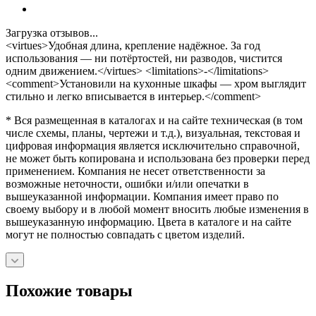
Загрузка отзывов...
<virtues>Удобная длина, крепление надёжное. За год
использования — ни потёртостей, ни разводов, чистится
одним движением.</virtues> <limitations>-</limitations>
<comment>Установили на кухонные шкафы — хром выглядит
стильно и легко вписывается в интерьер.</comment>
* Вся размещенная в каталогах и на сайте техническая (в том
числе схемы, планы, чертежи и т.д.), визуальная, текстовая и
цифровая информация является исключительно справочной,
не может быть копирована и использована без проверки перед
применением. Компания не несет ответственности за
возможные неточности, ошибки и/или опечатки в
вышеуказанной информации. Компания имеет право по
своему выбору и в любой момент вносить любые изменения в
вышеуказанную информацию. Цвета в каталоге и на сайте
могут не полностью совпадать с цветом изделий.
Похожие товары