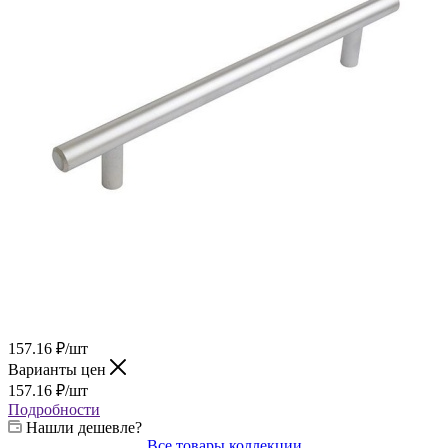
157.16
₽
/шт
Варианты цен
157.16
₽
/шт
Подробности
Нашли дешевле?
Все товары коллекции