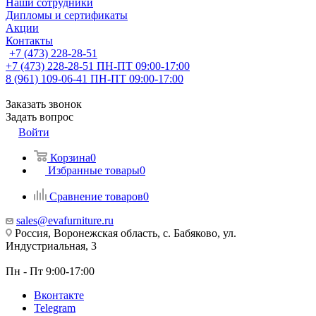
Наши сотрудники
Дипломы и сертификаты
Акции
Контакты
+7 (473) 228-28-51
+7 (473) 228-28-51
ПН-ПТ 09:00-17:00
8 (961) 109-06-41
ПН-ПТ 09:00-17:00
Заказать звонок
Задать вопрос
Войти
Корзина
0
Избранные товары
0
Сравнение товаров
0
sales@evafurniture.ru
Россия, Воронежская область, с. Бабяково, ул.
Индустриальная, 3
Пн - Пт 9:00-17:00
Вконтакте
Telegram