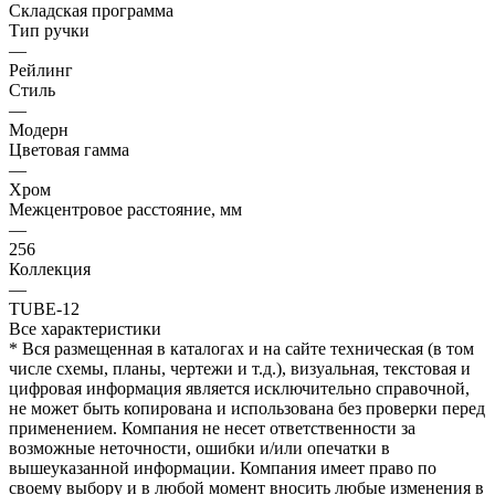
Складская программа
Тип ручки
—
Рейлинг
Стиль
—
Модерн
Цветовая гамма
—
Хром
Межцентровое расстояние, мм
—
256
Коллекция
—
TUBE-12
Все характеристики
* Вся размещенная в каталогах и на сайте техническая (в том
числе схемы, планы, чертежи и т.д.), визуальная, текстовая и
цифровая информация является исключительно справочной,
не может быть копирована и использована без проверки перед
применением. Компания не несет ответственности за
возможные неточности, ошибки и/или опечатки в
вышеуказанной информации. Компания имеет право по
своему выбору и в любой момент вносить любые изменения в