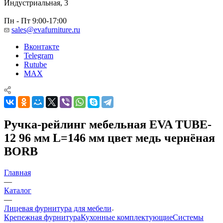
Индустриальная, 3
Пн - Пт 9:00-17:00
sales@evafurniture.ru
Вконтакте
Telegram
Rutube
MAX
Ручка-рейлинг мебельная EVA TUBE-
12 96 мм L=146 мм цвет медь чернёная
BORB
Главная
—
Каталог
—
Лицевая фурнитура для мебели
Крепежная фурнитура
Кухонные комплектующие
Системы