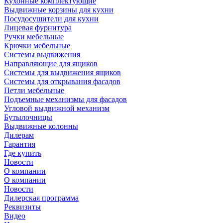
Кухонные комплектующие
Выдвижные корзины для кухни
Посудосушители для кухни
Лицевая фурнитура
Ручки мебельные
Крючки мебельные
Системы выдвижения
Направляющие для ящиков
Системы для выдвижения ящиков
Системы для открывания фасадов
Петли мебельные
Подъемные механизмы для фасадов
Угловой выдвижной механизм
Бутылочницы
Выдвижные колонны
Дилерам
Гарантия
Где купить
Новости
О компании
О компании
Новости
Дилерская программа
Реквизиты
Видео