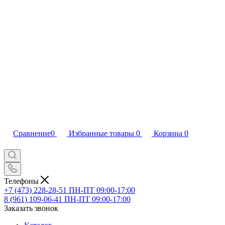
Сравнение
0
Избранные товары
0
Корзина
0
Телефоны
+7 (473) 228-28-51
ПН-ПТ 09:00-17:00
8 (961) 109-06-41
ПН-ПТ 09:00-17:00
Заказать звонок