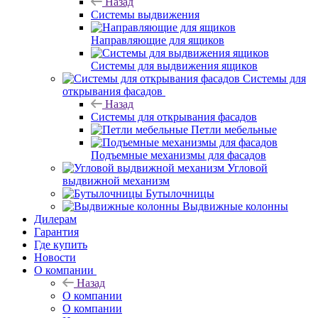
Назад
Системы выдвижения
Направляющие для ящиков
Системы для выдвижения ящиков
Системы для
открывания фасадов
Назад
Системы для открывания фасадов
Петли мебельные
Подъемные механизмы для фасадов
Угловой
выдвижной механизм
Бутылочницы
Выдвижные колонны
Дилерам
Гарантия
Где купить
Новости
О компании
Назад
О компании
О компании