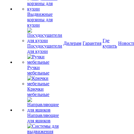
Выдвижные
корзины для
кухни
Где
Дилерам
Гарантия
Новост
Посудосушители
купить
для кухни
Ручки
мебельные
Крючки
мебельные
Направляющие
для ящиков