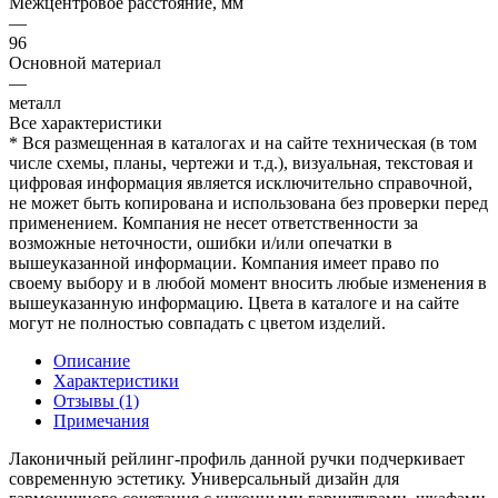
Межцентровое расстояние, мм
—
96
Основной материал
—
металл
Все характеристики
* Вся размещенная в каталогах и на сайте техническая (в том
числе схемы, планы, чертежи и т.д.), визуальная, текстовая и
цифровая информация является исключительно справочной,
не может быть копирована и использована без проверки перед
применением. Компания не несет ответственности за
возможные неточности, ошибки и/или опечатки в
вышеуказанной информации. Компания имеет право по
своему выбору и в любой момент вносить любые изменения в
вышеуказанную информацию. Цвета в каталоге и на сайте
могут не полностью совпадать с цветом изделий.
Описание
Характеристики
Отзывы (1)
Примечания
Лаконичный рейлинг-профиль данной ручки подчеркивает
современную эстетику. Универсальный дизайн для