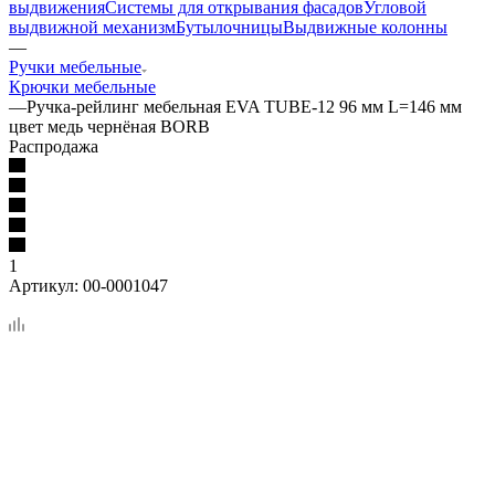
выдвижения
Системы для открывания фасадов
Угловой
выдвижной механизм
Бутылочницы
Выдвижные колонны
—
Ручки мебельные
Крючки мебельные
—
Ручка-рейлинг мебельная EVA TUBE-12 96 мм L=146 мм
цвет медь чернёная BORB
Распродажа
1
Артикул:
00-0001047