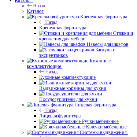
Каталог
Назад
Каталог
Крепежная фурнитура
Назад
Крепежная фурнитура
Стяжки и
крепления для мебели
Навесы для шкафов
Заглушки
эксцентриков
Кухонные
комплектующие
Назад
Кухонные комплектующие
Выдвижные корзины для кухни
Посудосушители для кухни
Лицевая фурнитура
Назад
Лицевая фурнитура
Ручки мебельные
Крючки мебельные
Системы выдвижения