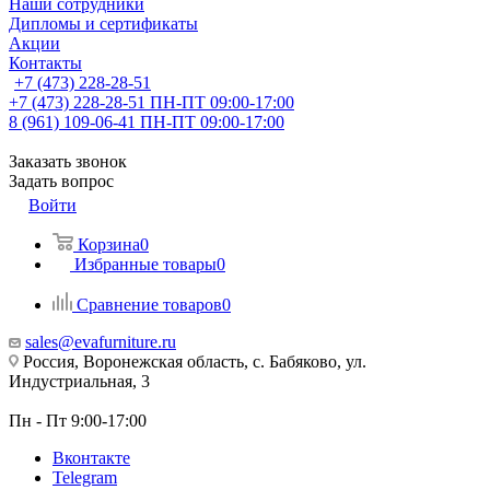
Наши сотрудники
Дипломы и сертификаты
Акции
Контакты
+7 (473) 228-28-51
+7 (473) 228-28-51
ПН-ПТ 09:00-17:00
8 (961) 109-06-41
ПН-ПТ 09:00-17:00
Заказать звонок
Задать вопрос
Войти
Корзина
0
Избранные товары
0
Сравнение товаров
0
sales@evafurniture.ru
Россия, Воронежская область, с. Бабяково, ул.
Индустриальная, 3
Пн - Пт 9:00-17:00
Вконтакте
Telegram