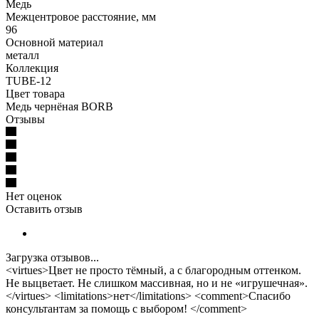
Медь
Межцентровое расстояние, мм
96
Основной материал
металл
Коллекция
TUBE-12
Цвет товара
Медь чернёная BORB
Отзывы
Нет оценок
Оставить отзыв
Загрузка отзывов...
<virtues>Цвет не просто тёмный, а с благородным оттенком.
Не выцветает. Не слишком массивная, но и не «игрушечная».
</virtues> <limitations>нет</limitations> <comment>Спасибо
консультантам за помощь с выбором! </comment>