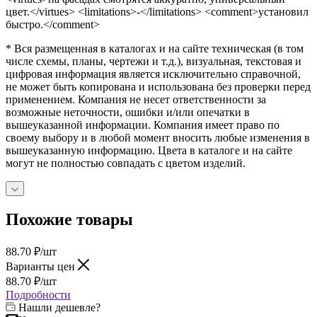
цвет.</virtues> <limitations>-</limitations> <comment>установил
быстро.</comment>
* Вся размещенная в каталогах и на сайте техническая (в том
числе схемы, планы, чертежи и т.д.), визуальная, текстовая и
цифровая информация является исключительно справочной,
не может быть копирована и использована без проверки перед
применением. Компания не несет ответственности за
возможные неточности, ошибки и/или опечатки в
вышеуказанной информации. Компания имеет право по
своему выбору и в любой момент вносить любые изменения в
вышеуказанную информацию. Цвета в каталоге и на сайте
могут не полностью совпадать с цветом изделий.
Похожие товары
88.70
₽
/шт
Варианты цен
88.70
₽
/шт
Подробности
Нашли дешевле?