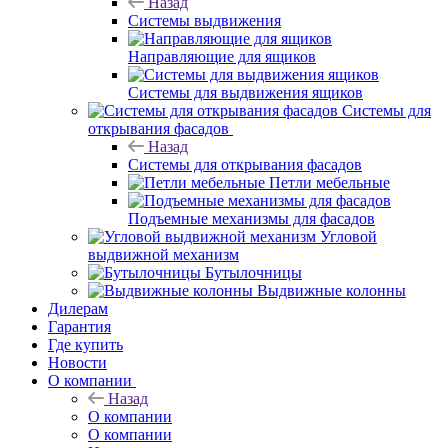
Назад
Системы выдвижения
Направляющие для ящиков
Системы для выдвижения ящиков
Системы для
открывания фасадов
Назад
Системы для открывания фасадов
Петли мебельные
Подъемные механизмы для фасадов
Угловой
выдвижной механизм
Бутылочницы
Выдвижные колонны
Дилерам
Гарантия
Где купить
Новости
О компании
Назад
О компании
О компании