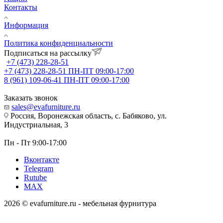
Контакты
Информация
Политика конфиденциальности
Подписаться на рассылку
+7 (473) 228-28-51
+7 (473) 228-28-51
ПН-ПТ 09:00-17:00
8 (961) 109-06-41
ПН-ПТ 09:00-17:00
Заказать звонок
sales@evafurniture.ru
Россия, Воронежская область, с. Бабяково, ул.
Индустриальная, 3
Пн - Пт 9:00-17:00
Вконтакте
Telegram
Rutube
MAX
2026 © evafurniture.ru - мебельная фурнитура