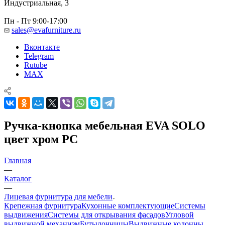
Индустриальная, 3
Пн - Пт 9:00-17:00
sales@evafurniture.ru
Вконтакте
Telegram
Rutube
MAX
Ручка-кнопка мебельная EVA SOLO
цвет хром PC
Главная
—
Каталог
—
Лицевая фурнитура для мебели
Крепежная фурнитура
Кухонные комплектующие
Системы
выдвижения
Системы для открывания фасадов
Угловой
выдвижной механизм
Бутылочницы
Выдвижные колонны