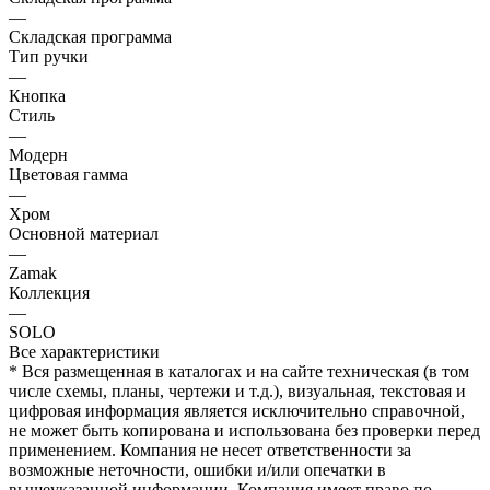
—
Складская программа
Тип ручки
—
Кнопка
Стиль
—
Модерн
Цветовая гамма
—
Хром
Основной материал
—
Zamak
Коллекция
—
SOLO
Все характеристики
* Вся размещенная в каталогах и на сайте техническая (в том
числе схемы, планы, чертежи и т.д.), визуальная, текстовая и
цифровая информация является исключительно справочной,
не может быть копирована и использована без проверки перед
применением. Компания не несет ответственности за
возможные неточности, ошибки и/или опечатки в
вышеуказанной информации. Компания имеет право по