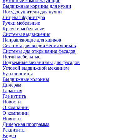
Кухонные комплектующие
Выдвижные корзины для кухни
Посудосушители для кухни
Лицевая фурнитура
Ручки мебельные
Крючки мебельные
Системы выдвижения
Направляющие для ящиков
Системы для выдвижения ящиков
Системы для открывания фасадов
Петли мебельные
Подъемные механизмы для фасадов
Угловой выдвижной механизм
Бутылочницы
Выдвижные колонны
Дилерам
Гарантия
Где купить
Новости
О компании
О компании
Новости
Дилерская программа
Реквизиты
Видео