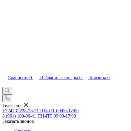
Сравнение
0
Избранные товары
0
Корзина
0
Телефоны
+7 (473) 228-28-51
ПН-ПТ 09:00-17:00
8 (961) 109-06-41
ПН-ПТ 09:00-17:00
Заказать звонок