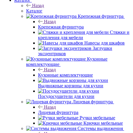
Каталог
Назад
Каталог
Крепежная фурнитура
Назад
Крепежная фурнитура
Стяжки и
крепления для мебели
Навесы для шкафов
Заглушки
эксцентриков
Кухонные
комплектующие
Назад
Кухонные комплектующие
Выдвижные корзины для кухни
Посудосушители для кухни
Лицевая фурнитура
Назад
Лицевая фурнитура
Ручки мебельные
Крючки мебельные
Системы выдвижения