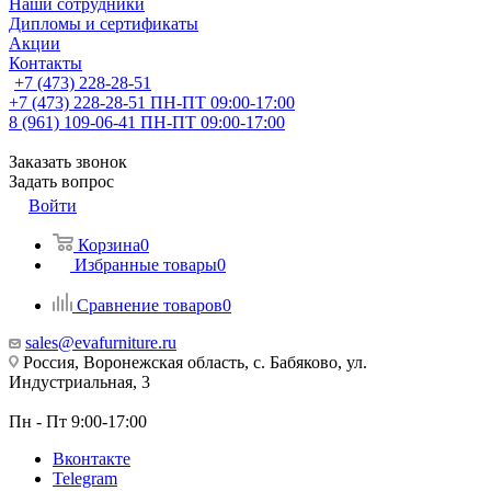
Наши сотрудники
Дипломы и сертификаты
Акции
Контакты
+7 (473) 228-28-51
+7 (473) 228-28-51
ПН-ПТ 09:00-17:00
8 (961) 109-06-41
ПН-ПТ 09:00-17:00
Заказать звонок
Задать вопрос
Войти
Корзина
0
Избранные товары
0
Сравнение товаров
0
sales@evafurniture.ru
Россия, Воронежская область, с. Бабяково, ул.
Индустриальная, 3
Пн - Пт 9:00-17:00
Вконтакте
Telegram