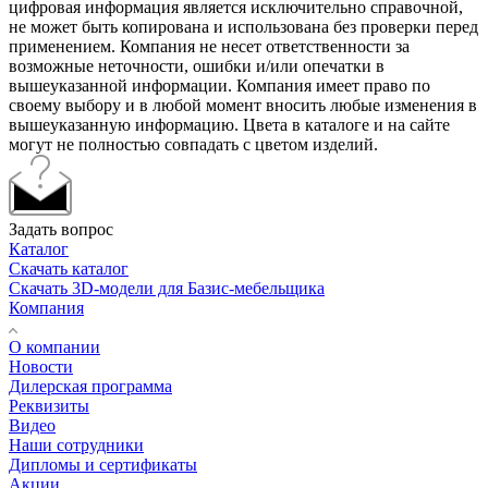
цифровая информация является исключительно справочной,
не может быть копирована и использована без проверки перед
применением. Компания не несет ответственности за
возможные неточности, ошибки и/или опечатки в
вышеуказанной информации. Компания имеет право по
своему выбору и в любой момент вносить любые изменения в
вышеуказанную информацию. Цвета в каталоге и на сайте
могут не полностью совпадать с цветом изделий.
Задать вопрос
Каталог
Скачать каталог
Скачать 3D-модели для Базис-мебельщика
Компания
О компании
Новости
Дилерская программа
Реквизиты
Видео
Наши сотрудники
Дипломы и сертификаты
Акции