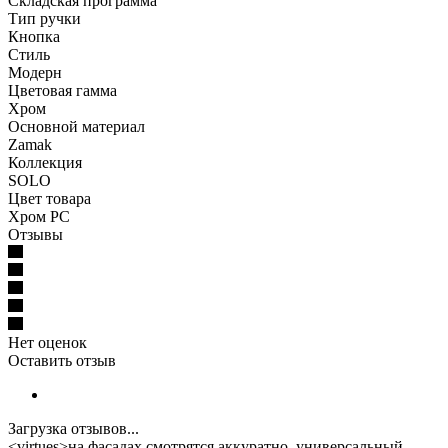
Складская программа
Тип ручки
Кнопка
Стиль
Модерн
Цветовая гамма
Хром
Основной материал
Zamak
Коллекция
SOLO
Цвет товара
Хром PC
Отзывы
Нет оценок
Оставить отзыв
Загрузка отзывов...
<virtues>на фасадах смотрятся аккуратно, универсальный