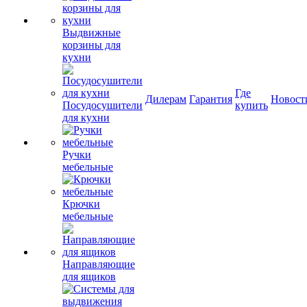
Выдвижные
корзины для
кухни
Где
Дилерам
Гарантия
Новост
Посудосушители
купить
для кухни
Ручки
мебельные
Крючки
мебельные
Направляющие
для ящиков