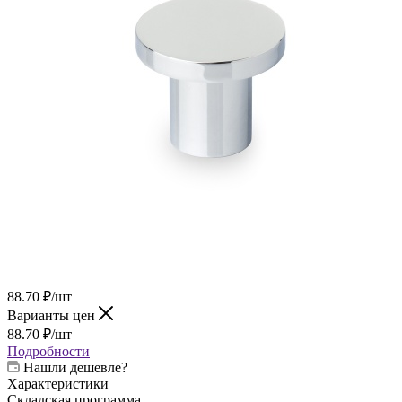
88.70
₽
/шт
Варианты цен
88.70
₽
/шт
Подробности
Нашли дешевле?
Характеристики
Складская программа