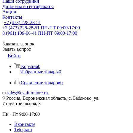
Наши сотрудники
Дипломы и сертификаты
Акции
Контакты
+7 (473) 228-28-51
+7 (473) 228-28-51
ПН-ПТ 09:00-17:00
8 (961) 109-06-41
ПН-ПТ 09:00-17:00
Заказать звонок
Задать вопрос
Войти
Корзина
0
Избранные товары
0
Сравнение товаров
0
sales@evafurniture.ru
Россия, Воронежская область, с. Бабяково, ул.
Индустриальная, 3
Пн - Пт 9:00-17:00
Вконтакте
Telegram