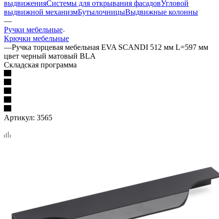
выдвижения
Системы для открывания фасадов
Угловой
выдвижной механизм
Бутылочницы
Выдвижные колонны
—
Ручки мебельные
Крючки мебельные
—
Ручка торцевая мебельная EVA SCANDI 512 мм L=597 мм
цвет черный матовый BLA
Складская программа
Артикул:
3565