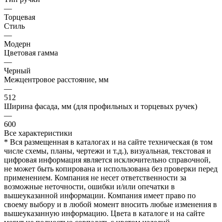
—
Торцевая
Стиль
—
Модерн
Цветовая гамма
—
Черный
Межцентровое расстояние, мм
—
512
Ширина фасада, мм (для профильных и торцевых ручек)
—
600
Все характеристики
* Вся размещенная в каталогах и на сайте техническая (в том
числе схемы, планы, чертежи и т.д.), визуальная, текстовая и
цифровая информация является исключительно справочной,
не может быть копирована и использована без проверки перед
применением. Компания не несет ответственности за
возможные неточности, ошибки и/или опечатки в
вышеуказанной информации. Компания имеет право по
своему выбору и в любой момент вносить любые изменения в
вышеуказанную информацию. Цвета в каталоге и на сайте