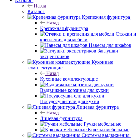
Каталог
Назад
Каталог
Крепежная фурнитура
Назад
Крепежная фурнитура
Стяжки и
крепления для мебели
Навесы для шкафов
Заглушки
эксцентриков
Кухонные
комплектующие
Назад
Кухонные комплектующие
Выдвижные корзины для кухни
Посудосушители для кухни
Лицевая фурнитура
Назад
Лицевая фурнитура
Ручки мебельные
Крючки мебельные
Системы выдвижения