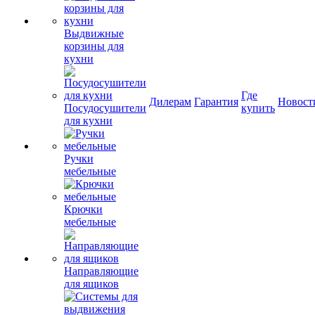
Выдвижные
корзины для
кухни
Где
Дилерам
Гарантия
Новост
Посудосушители
купить
для кухни
Ручки
мебельные
Крючки
мебельные
Направляющие
для ящиков