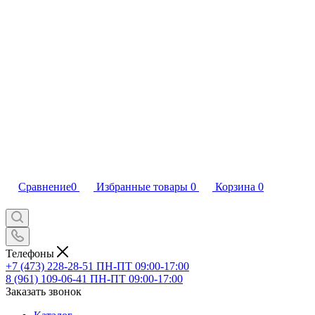
Сравнение
0
Избранные товары
0
Корзина
0
Телефоны
+7 (473) 228-28-51
ПН-ПТ 09:00-17:00
8 (961) 109-06-41
ПН-ПТ 09:00-17:00
Заказать звонок