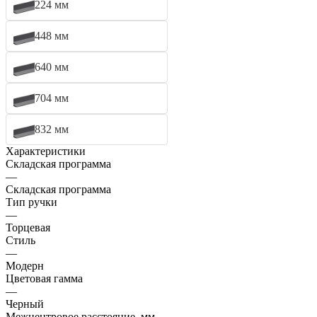
224 мм
448 мм
640 мм
704 мм
832 мм
Характеристики
Складская программа
—
Складская программа
Тип ручки
—
Торцевая
Стиль
—
Модерн
Цветовая гамма
—
Черный
Межцентровое расстояние, мм