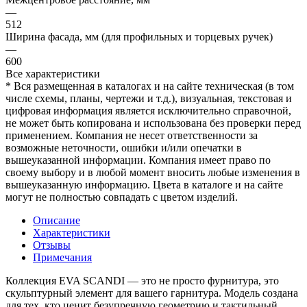
—
512
Ширина фасада, мм (для профильных и торцевых ручек)
—
600
Все характеристики
* Вся размещенная в каталогах и на сайте техническая (в том
числе схемы, планы, чертежи и т.д.), визуальная, текстовая и
цифровая информация является исключительно справочной,
не может быть копирована и использована без проверки перед
применением. Компания не несет ответственности за
возможные неточности, ошибки и/или опечатки в
вышеуказанной информации. Компания имеет право по
своему выбору и в любой момент вносить любые изменения в
вышеуказанную информацию. Цвета в каталоге и на сайте
могут не полностью совпадать с цветом изделий.
Описание
Характеристики
Отзывы
Примечания
Коллекция EVA SCANDI — это не просто фурнитура, это
скульптурный элемент для вашего гарнитура. Модель создана
для тех, кто ценит безупречную геометрию и тактильный