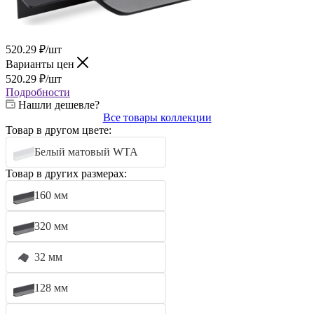
520.29
₽
/шт
Варианты цен
520.29
₽
/шт
Подробности
Нашли дешевле?
Все товары коллекции
Товар в другом цвете:
Белый матовый WTA
Товар в других размерах:
160 мм
320 мм
32 мм
128 мм