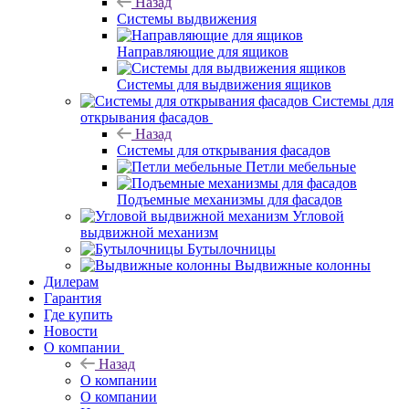
Назад
Системы выдвижения
Направляющие для ящиков
Системы для выдвижения ящиков
Системы для
открывания фасадов
Назад
Системы для открывания фасадов
Петли мебельные
Подъемные механизмы для фасадов
Угловой
выдвижной механизм
Бутылочницы
Выдвижные колонны
Дилерам
Гарантия
Где купить
Новости
О компании
Назад
О компании
О компании