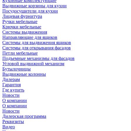
Кухонные комплектующие
Выдвижные корзины для кухни
Посудосушители для кухни
Лицевая фурнитура
Ручки мебельные
Крючки мебельные
Системы выдвижения
Направляющие для ящиков
Системы для выдвижения ящиков
Системы для открывания фасадов
Петли мебельные
Подъемные механизмы для фасадов
Угловой выдвижной механизм
Бутылочницы
Выдвижные колонны
Дилерам
Гарантия
Где купить
Новости
О компании
О компании
Новости
Дилерская программа
Реквизиты
Видео