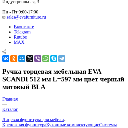
Индустриальная, 3
Пн - Пт 9:00-17:00
sales@evafurniture.ru
Вконтакте
Telegram
Rutube
MAX
Ручка торцевая мебельная EVA
SCANDI 512 мм L=597 мм цвет черный
матовый BLA
Главная
—
Каталог
—
Лицевая фурнитура для мебели
Крепежная фурнитура
Кухонные комплектующие
Системы