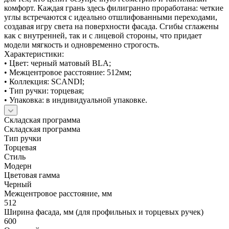
комфорт. Каждая грань здесь филигранно проработана: четкие
углы встречаются с идеально отшлифованными переходами,
создавая игру света на поверхности фасада. Сгибы сглажены
как с внутренней, так и с лицевой стороны, что придает
модели мягкость и одновременно строгость.
Характеристики:
• Цвет: черный матовый BLA;
• Межцентровое расстояние: 512мм;
• Коллекция: SCANDI;
• Тип ручки: торцевая;
• Упаковка: в индивидуальной упаковке.
Складская программа
Складская программа
Тип ручки
Торцевая
Стиль
Модерн
Цветовая гамма
Черный
Межцентровое расстояние, мм
512
Ширина фасада, мм (для профильных и торцевых ручек)
600