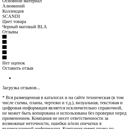
Основной материал
Алюминий
Коллекция
SCANDI
Цвет товара
Черный матовый BLA
Отзывы
Нет оценок
Оставить отзыв
Загрузка отзывов...
* Вся размещенная в каталогах и на сайте техническая (в том
числе схемы, планы, чертежи и т.д.), визуальная, текстовая и
цифровая информация является исключительно справочной,
не может быть копирована и использована без проверки перед
применением. Компания не несет ответственности за
возможные неточности, ошибки и/или опечатки в
вышеуказанной информации. Компания имеет право по