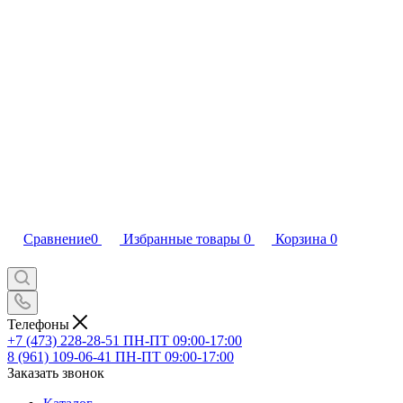
Сравнение
0
Избранные товары
0
Корзина
0
Телефоны
+7 (473) 228-28-51
ПН-ПТ 09:00-17:00
8 (961) 109-06-41
ПН-ПТ 09:00-17:00
Заказать звонок