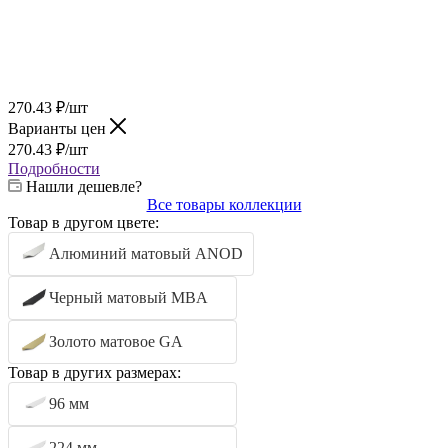
270.43
₽
/шт
Варианты цен
270.43
₽
/шт
Подробности
Нашли дешевле?
Все товары коллекции
Товар в другом цвете:
Алюминий матовый ANOD
Черный матовый MBA
Золото матовое GA
Товар в других размерах:
96 мм
224 мм