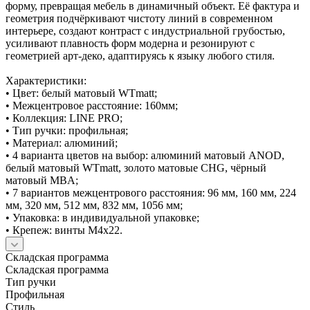
форму, превращая мебель в динамичный объект. Её фактура и
геометрия подчёркивают чистоту линий в современном
интерьере, создают контраст с индустриальной грубостью,
усиливают плавность форм модерна и резонируют с
геометрией арт-деко, адаптируясь к языку любого стиля.
Характеристики:
• Цвет: белый матовый WTmatt;
• Межцентровое расстояние: 160мм;
• Коллекция: LINE PRO;
• Тип ручки: профильная;
• Материал: алюминий;
• 4 варианта цветов на выбор: алюминий матовый ANOD,
белый матовый WTmatt, золото матовые CHG, чёрный
матовый MBA;
• 7 вариантов межцентрового расстояния: 96 мм, 160 мм, 224
мм, 320 мм, 512 мм, 832 мм, 1056 мм;
• Упаковка: в индивидуальной упаковке;
• Крепеж: винты М4х22.
Складская программа
Складская программа
Тип ручки
Профильная
Стиль