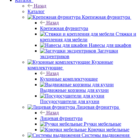
Каталог
Назад
Каталог
Крепежная фурнитура
Назад
Крепежная фурнитура
Стяжки и
крепления для мебели
Навесы для шкафов
Заглушки
эксцентриков
Кухонные
комплектующие
Назад
Кухонные комплектующие
Выдвижные корзины для кухни
Посудосушители для кухни
Лицевая фурнитура
Назад
Лицевая фурнитура
Ручки мебельные
Крючки мебельные
Системы выдвижения