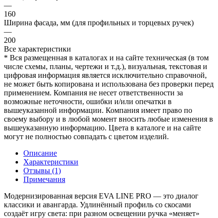
—
160
Ширина фасада, мм (для профильных и торцевых ручек)
—
200
Все характеристики
* Вся размещенная в каталогах и на сайте техническая (в том
числе схемы, планы, чертежи и т.д.), визуальная, текстовая и
цифровая информация является исключительно справочной,
не может быть копирована и использована без проверки перед
применением. Компания не несет ответственности за
возможные неточности, ошибки и/или опечатки в
вышеуказанной информации. Компания имеет право по
своему выбору и в любой момент вносить любые изменения в
вышеуказанную информацию. Цвета в каталоге и на сайте
могут не полностью совпадать с цветом изделий.
Описание
Характеристики
Отзывы (1)
Примечания
Модернизированная версия EVA LINE PRO — это диалог
классики и авангарда. Удлинённый профиль со скосами
создаёт игру света: при разном освещении ручка «меняет»