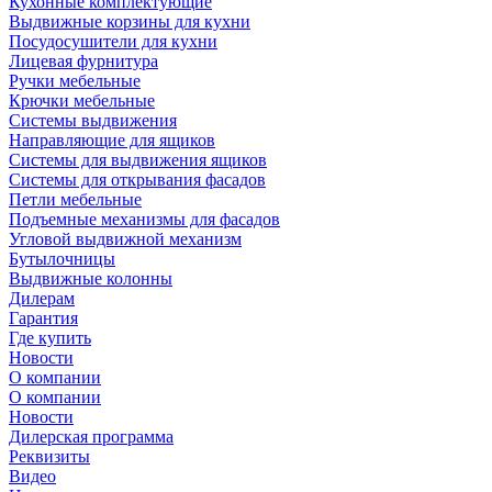
Кухонные комплектующие
Выдвижные корзины для кухни
Посудосушители для кухни
Лицевая фурнитура
Ручки мебельные
Крючки мебельные
Системы выдвижения
Направляющие для ящиков
Системы для выдвижения ящиков
Системы для открывания фасадов
Петли мебельные
Подъемные механизмы для фасадов
Угловой выдвижной механизм
Бутылочницы
Выдвижные колонны
Дилерам
Гарантия
Где купить
Новости
О компании
О компании
Новости
Дилерская программа
Реквизиты
Видео