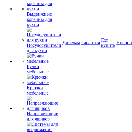
Выдвижные
корзины для
кухни
Где
Дилерам
Гарантия
Новост
Посудосушители
купить
для кухни
Ручки
мебельные
Крючки
мебельные
Направляющие
для ящиков