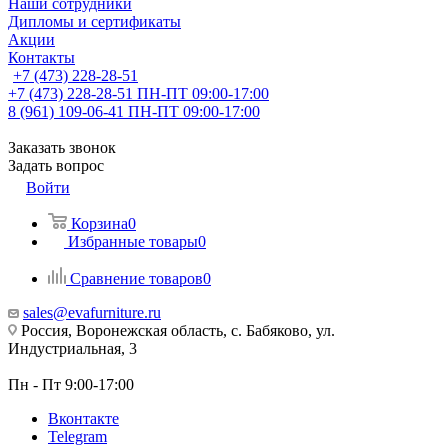
Наши сотрудники
Дипломы и сертификаты
Акции
Контакты
+7 (473) 228-28-51
+7 (473) 228-28-51
ПН-ПТ 09:00-17:00
8 (961) 109-06-41
ПН-ПТ 09:00-17:00
Заказать звонок
Задать вопрос
Войти
Корзина
0
Избранные товары
0
Сравнение товаров
0
sales@evafurniture.ru
Россия, Воронежская область, с. Бабяково, ул.
Индустриальная, 3
Пн - Пт 9:00-17:00
Вконтакте
Telegram