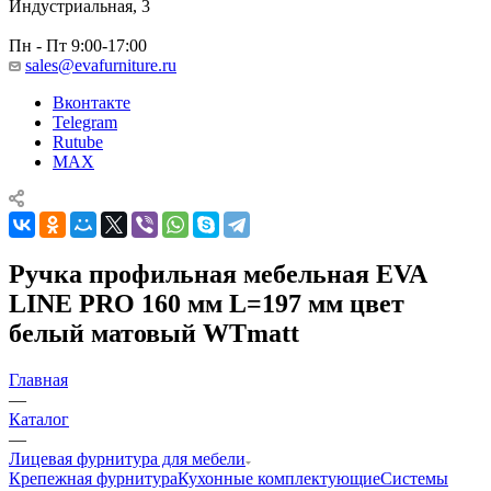
Индустриальная, 3
Пн - Пт 9:00-17:00
sales@evafurniture.ru
Вконтакте
Telegram
Rutube
MAX
Ручка профильная мебельная EVA
LINE PRO 160 мм L=197 мм цвет
белый матовый WTmatt
Главная
—
Каталог
—
Лицевая фурнитура для мебели
Крепежная фурнитура
Кухонные комплектующие
Системы