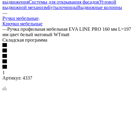
выдвижения
Системы для открывания фасадов
Угловой
выдвижной механизм
Бутылочницы
Выдвижные колонны
—
Ручки мебельные
Крючки мебельные
—
Ручка профильная мебельная EVA LINE PRO 160 мм L=197
мм цвет белый матовый WTmatt
Складская программа
1
Артикул:
4337