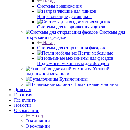
Назад
Системы выдвижения
Направляющие для ящиков
Системы для выдвижения ящиков
Системы для
открывания фасадов
Назад
Системы для открывания фасадов
Петли мебельные
Подъемные механизмы для фасадов
Угловой
выдвижной механизм
Бутылочницы
Выдвижные колонны
Дилерам
Гарантия
Где купить
Новости
О компании
Назад
О компании
О компании