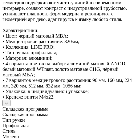
геометрия подчёркивают чистоту линий в современном
интерьере, создают контраст с индустриальной грубостью,
усиливают плавность форм модерна и резонируют с
геометрией арт-деко, адаптируясь к языку любого стиля.
Характеристики:
• Цвет: черный матовый MBA;
• Межцентровое расстояние: 320мм;
• Коллекция: LINE PRO;
• Тип ручки: профильная;
• Материал: алюминий;
• 4 варианта цветов на выбор: алюминий матовый ANOD,
белый матовый WTmatt, золото матовые CHG, чёрный
матовый MBA;
• 7 вариантов межцентрового расстояния: 96 мм, 160 мм, 224
мм, 320 мм, 512 мм, 832 мм, 1056 мм;
• Упаковка: в индивидуальной упаковке;
• Крепеж: винты М4х22.
Складская программа
Складская программа
Тип ручки
Профильная
Стиль
Модерн