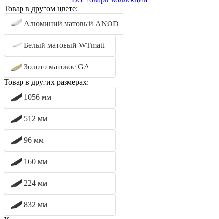
Товар в другом цвете:
Алюминий матовый ANOD
Белый матовый WTmatt
Золото матовое GA
Товар в других размерах:
1056 мм
512 мм
96 мм
160 мм
224 мм
832 мм