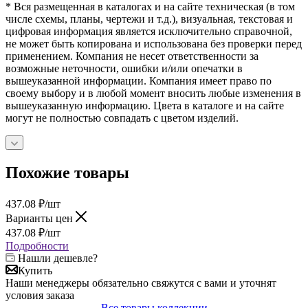
* Вся размещенная в каталогах и на сайте техническая (в том
числе схемы, планы, чертежи и т.д.), визуальная, текстовая и
цифровая информация является исключительно справочной,
не может быть копирована и использована без проверки перед
применением. Компания не несет ответственности за
возможные неточности, ошибки и/или опечатки в
вышеуказанной информации. Компания имеет право по
своему выбору и в любой момент вносить любые изменения в
вышеуказанную информацию. Цвета в каталоге и на сайте
могут не полностью совпадать с цветом изделий.
Похожие товары
437.08
₽
/шт
Варианты цен
437.08
₽
/шт
Подробности
Нашли дешевле?
Купить
Наши менеджеры обязательно свяжутся с вами и уточнят
условия заказа
Все товары коллекции