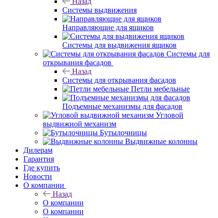
Назад
Системы выдвижения
Направляющие для ящиков
Системы для выдвижения ящиков
Системы для
открывания фасадов
Назад
Системы для открывания фасадов
Петли мебельные
Подъемные механизмы для фасадов
Угловой
выдвижной механизм
Бутылочницы
Выдвижные колонны
Дилерам
Гарантия
Где купить
Новости
О компании
Назад
О компании
О компании