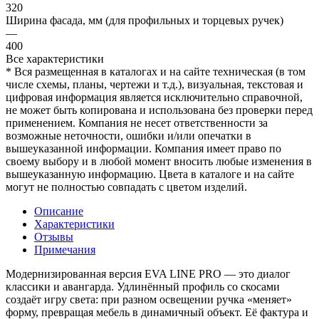
320
Ширина фасада, мм (для профильных и торцевых ручек)
—
400
Все характеристики
* Вся размещенная в каталогах и на сайте техническая (в том
числе схемы, планы, чертежи и т.д.), визуальная, текстовая и
цифровая информация является исключительно справочной,
не может быть копирована и использована без проверки перед
применением. Компания не несет ответственности за
возможные неточности, ошибки и/или опечатки в
вышеуказанной информации. Компания имеет право по
своему выбору и в любой момент вносить любые изменения в
вышеуказанную информацию. Цвета в каталоге и на сайте
могут не полностью совпадать с цветом изделий.
Описание
Характеристики
Отзывы
Примечания
Модернизированная версия EVA LINE PRO — это диалог
классики и авангарда. Удлинённый профиль со скосами
создаёт игру света: при разном освещении ручка «меняет»
форму, превращая мебель в динамичный объект. Её фактура и