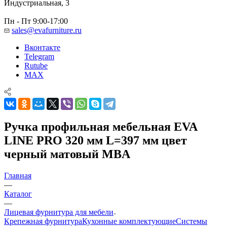
Индустриальная, 3
Пн - Пт 9:00-17:00
sales@evafurniture.ru
Вконтакте
Telegram
Rutube
MAX
Ручка профильная мебельная EVA
LINE PRO 320 мм L=397 мм цвет
черный матовый MBA
Главная
—
Каталог
—
Лицевая фурнитура для мебели
Крепежная фурнитура
Кухонные комплектующие
Системы