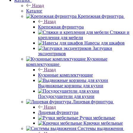
Каталог
Назад
Каталог
Крепежная фурнитура
Назад
Крепежная фурнитура
Стяжки и
крепления для мебели
Навесы для шкафов
Заглушки
эксцентриков
Кухонные
комплектующие
Назад
Кухонные комплектующие
Выдвижные корзины для кухни
Посудосушители для кухни
Лицевая фурнитура
Назад
Лицевая фурнитура
Ручки мебельные
Крючки мебельные
Системы выдвижения