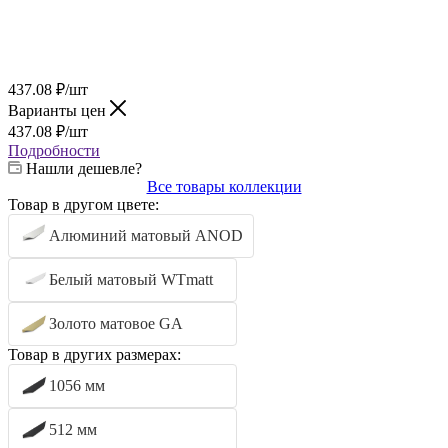
437.08
₽
/шт
Варианты цен
437.08
₽
/шт
Подробности
Нашли дешевле?
Все товары коллекции
Товар в другом цвете:
Алюминий матовый ANOD
Белый матовый WTmatt
Золото матовое GA
Товар в других размерах:
1056 мм
512 мм