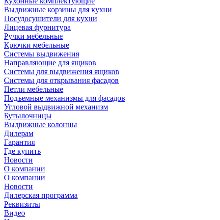
Кухонные комплектующие
Выдвижные корзины для кухни
Посудосушители для кухни
Лицевая фурнитура
Ручки мебельные
Крючки мебельные
Системы выдвижения
Направляющие для ящиков
Системы для выдвижения ящиков
Системы для открывания фасадов
Петли мебельные
Подъемные механизмы для фасадов
Угловой выдвижной механизм
Бутылочницы
Выдвижные колонны
Дилерам
Гарантия
Где купить
Новости
О компании
О компании
Новости
Дилерская программа
Реквизиты
Видео