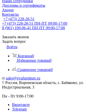
Наши сотрудники
Дипломы и сертификаты
Акции
Контакты
+7 (473) 228-28-51
+7 (473) 228-28-51
ПН-ПТ 09:00-17:00
8 (961) 109-06-41
ПН-ПТ 09:00-17:00
Заказать звонок
Задать вопрос
Войти
Корзина
0
Избранные товары
0
Сравнение товаров
0
sales@evafurniture.ru
Россия, Воронежская область, с. Бабяково, ул.
Индустриальная, 3
Пн - Пт 9:00-17:00
Вконтакте
Telegram