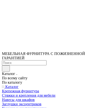
МЕБЕЛЬНАЯ ФУРНИТУРА С ПОЖИЗНЕННОЙ
ГАРАНТИЕЙ
Каталог
По всему сайту
По каталогу
Каталог
Крепежная фурнитура
Стяжки и крепления для мебели
Навесы для шкафов
Заглушки эксцентриков