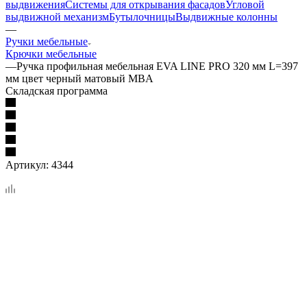
выдвижения
Системы для открывания фасадов
Угловой
выдвижной механизм
Бутылочницы
Выдвижные колонны
—
Ручки мебельные
Крючки мебельные
—
Ручка профильная мебельная EVA LINE PRO 320 мм L=397
мм цвет черный матовый MBA
Складская программа
Артикул:
4344