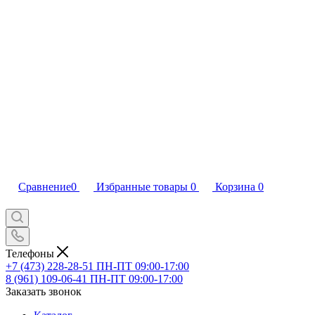
Сравнение
0
Избранные товары
0
Корзина
0
Телефоны
+7 (473) 228-28-51
ПН-ПТ 09:00-17:00
8 (961) 109-06-41
ПН-ПТ 09:00-17:00
Заказать звонок