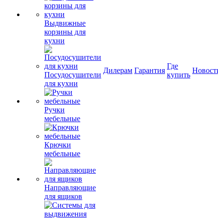
Выдвижные
корзины для
кухни
Где
Дилерам
Гарантия
Новост
Посудосушители
купить
для кухни
Ручки
мебельные
Крючки
мебельные
Направляющие
для ящиков