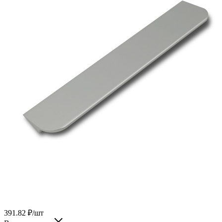
391.82
₽
/шт