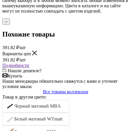
своему выбору и в любой момент вносить любые изменения в
вышеуказанную информацию. Цвета в каталоге и на сайте
могут не полностью совпадать с цветом изделий.
Похожие товары
391.82
₽
/шт
Варианты цен
391.82
₽
/шт
Подробности
Нашли дешевле?
Купить
Наши менеджеры обязательно свяжутся с вами и уточнят
условия заказа
Все товары коллекции
Товар в другом цвете:
Черный матовый MBA
Белый матовый WTmatt