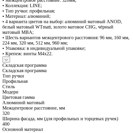
• Межцентровое расстояние: 320мм;
• Коллекция: LINE;
• Тип ручки: профильная;
• Материал: алюминий;
• 4 варианта цветов на выбор: алюминий матовый ANOD,
белый матовый WTmatt, золото матовое CHG, чёрный
матовый MBA;
• Шесть вариантов межцентрового расстояния: 96 мм, 160 мм,
224 мм, 320 мм, 512 мм, 960 мм;
• Упаковка: в индивидуальной упаковке;
• Крепеж: винты М4х22.
Складская программа
Складская программа
Тип ручки
Профильная
Стиль
Модерн
Цветовая гамма
Алюминий матовый
Межцентровое расстояние, мм
320
Ширина фасада, мм (для профильных и торцевых ручек)
400
Основной материал