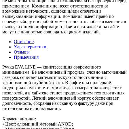
не может быть копирована и использована без проверки перед
применением. Компания не несет ответственности за
возможные неточности, ошибки и/или опечатки в
вышеуказанной информации. Компания имеет право по
своему выбору и в любой момент вносить любые изменения в
вышеуказанную информацию. Цвета в каталоге и на сайте
могут не полностью совпадать с цветом изделий.
Описание
Характеристики
Отзывы
Примечания
Ручка EVA LINE — квинтэссенция современного
минимализма. Её алюминиевый профиль, словно выточенный
лазером, сочетает математическую точность линий с
эргономичной глубиной хвата. В лофте она подчеркнёт
индустриальную эстетику, в арт-деко сыграет на контрасте с
позолотой, а в хай-теке станет продолжением технологичных
поверхностей. Лёгкий алюминиевый корпус обеспечивает
долговечность, сохраняя изысканную фактуру даже при
интенсивном использовании.
Характеристики:
• Цвет: алюминий матовый ANOD;