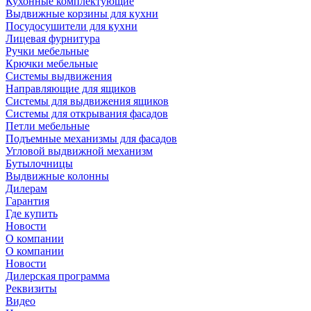
Кухонные комплектующие
Выдвижные корзины для кухни
Посудосушители для кухни
Лицевая фурнитура
Ручки мебельные
Крючки мебельные
Системы выдвижения
Направляющие для ящиков
Системы для выдвижения ящиков
Системы для открывания фасадов
Петли мебельные
Подъемные механизмы для фасадов
Угловой выдвижной механизм
Бутылочницы
Выдвижные колонны
Дилерам
Гарантия
Где купить
Новости
О компании
О компании
Новости
Дилерская программа
Реквизиты
Видео