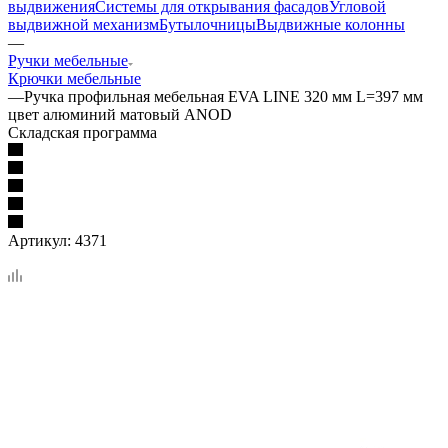
выдвижения
Системы для открывания фасадов
Угловой
выдвижной механизм
Бутылочницы
Выдвижные колонны
—
Ручки мебельные
Крючки мебельные
—
Ручка профильная мебельная EVA LINE 320 мм L=397 мм
цвет алюминий матовый ANOD
Складская программа
Артикул:
4371