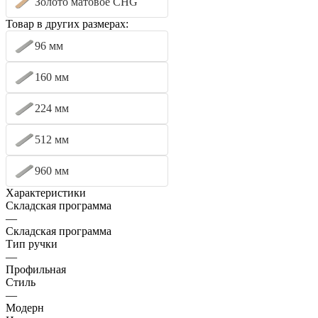
Золото матовое CHG
Товар в других размерах:
96 мм
160 мм
224 мм
512 мм
960 мм
Характеристики
Складская программа
—
Складская программа
Тип ручки
—
Профильная
Стиль
—
Модерн