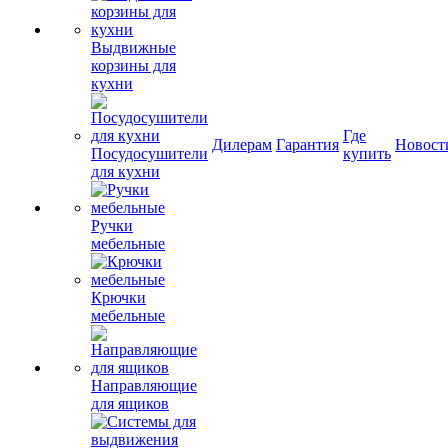
Выдвижные
корзины для
кухни
Где
Дилерам
Гарантия
Новост
Посудосушители
купить
для кухни
Ручки
мебельные
Крючки
мебельные
Направляющие
для ящиков