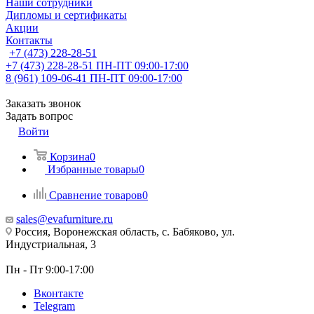
Наши сотрудники
Дипломы и сертификаты
Акции
Контакты
+7 (473) 228-28-51
+7 (473) 228-28-51
ПН-ПТ 09:00-17:00
8 (961) 109-06-41
ПН-ПТ 09:00-17:00
Заказать звонок
Задать вопрос
Войти
Корзина
0
Избранные товары
0
Сравнение товаров
0
sales@evafurniture.ru
Россия, Воронежская область, с. Бабяково, ул.
Индустриальная, 3
Пн - Пт 9:00-17:00
Вконтакте
Telegram