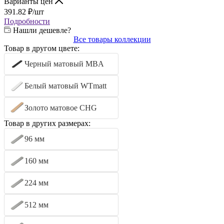
Варианты цен
391.82
₽
/шт
Подробности
Нашли дешевле?
Все товары коллекции
Товар в другом цвете:
Черный матовый MBA
Белый матовый WTmatt
Золото матовое CHG
Товар в других размерах:
96 мм
160 мм
224 мм
512 мм