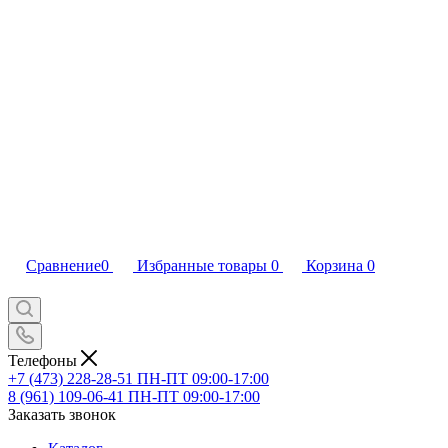
Сравнение
0
Избранные товары
0
Корзина
0
Телефоны
+7 (473) 228-28-51
ПН-ПТ 09:00-17:00
8 (961) 109-06-41
ПН-ПТ 09:00-17:00
Заказать звонок