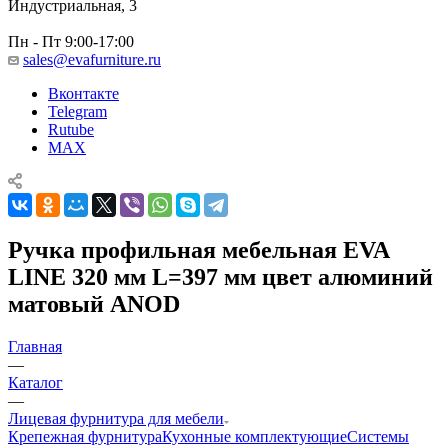
Индустриальная, 3
Пн - Пт 9:00-17:00
sales@evafurniture.ru
Вконтакте
Telegram
Rutube
MAX
Ручка профильная мебельная EVA
LINE 320 мм L=397 мм цвет алюминий
матовый ANOD
Главная
—
Каталог
—
Лицевая фурнитура для мебели
Крепежная фурнитура
Кухонные комплектующие
Системы