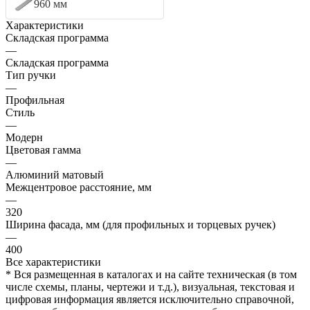
960 мм
Характеристики
Складская программа
—
Складская программа
Тип ручки
—
Профильная
Стиль
—
Модерн
Цветовая гамма
—
Алюминий матовый
Межцентровое расстояние, мм
—
320
Ширина фасада, мм (для профильных и торцевых ручек)
—
400
Все характеристики
* Вся размещенная в каталогах и на сайте техническая (в том
числе схемы, планы, чертежи и т.д.), визуальная, текстовая и
цифровая информация является исключительно справочной,