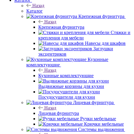
Каталог
Назад
Каталог
Крепежная фурнитура
Назад
Крепежная фурнитура
Стяжки и
крепления для мебели
Навесы для шкафов
Заглушки
эксцентриков
Кухонные
комплектующие
Назад
Кухонные комплектующие
Выдвижные корзины для кухни
Посудосушители для кухни
Лицевая фурнитура
Назад
Лицевая фурнитура
Ручки мебельные
Крючки мебельные
Системы выдвижения