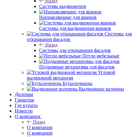
Назад
Системы выдвижения
Направляющие для ящиков
Системы для выдвижения ящиков
Системы для
открывания фасадов
Назад
Системы для открывания фасадов
Петли мебельные
Подъемные механизмы для фасадов
Угловой
выдвижной механизм
Бутылочницы
Выдвижные колонны
Дилерам
Гарантия
Где купить
Новости
О компании
Назад
О компании
О компании