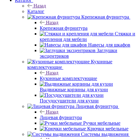
Каталог
Назад
Каталог
Крепежная фурнитура
Назад
Крепежная фурнитура
Стяжки и
крепления для мебели
Навесы для шкафов
Заглушки
эксцентриков
Кухонные
комплектующие
Назад
Кухонные комплектующие
Выдвижные корзины для кухни
Посудосушители для кухни
Лицевая фурнитура
Назад
Лицевая фурнитура
Ручки мебельные
Крючки мебельные
Системы выдвижения