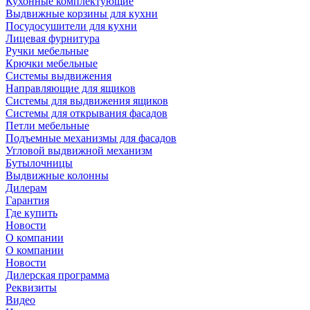
Кухонные комплектующие
Выдвижные корзины для кухни
Посудосушители для кухни
Лицевая фурнитура
Ручки мебельные
Крючки мебельные
Системы выдвижения
Направляющие для ящиков
Системы для выдвижения ящиков
Системы для открывания фасадов
Петли мебельные
Подъемные механизмы для фасадов
Угловой выдвижной механизм
Бутылочницы
Выдвижные колонны
Дилерам
Гарантия
Где купить
Новости
О компании
О компании
Новости
Дилерская программа
Реквизиты
Видео