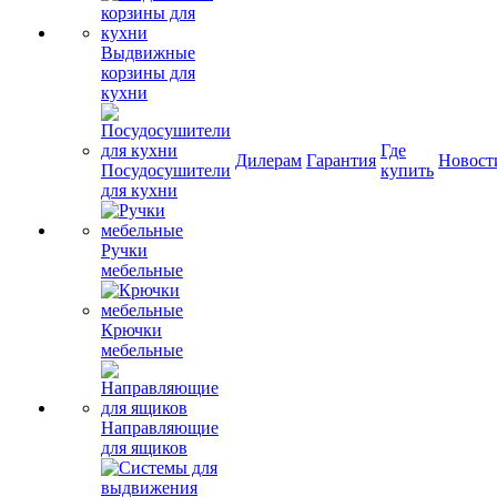
Выдвижные
корзины для
кухни
Где
Дилерам
Гарантия
Новост
Посудосушители
купить
для кухни
Ручки
мебельные
Крючки
мебельные
Направляющие
для ящиков