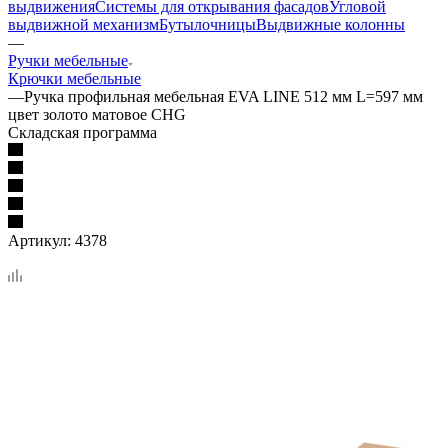
выдвижения
Системы для открывания фасадов
Угловой
выдвижной механизм
Бутылочницы
Выдвижные колонны
—
Ручки мебельные
Крючки мебельные
—
Ручка профильная мебельная EVA LINE 512 мм L=597 мм
цвет золото матовое CHG
Складская программа
Артикул:
4378