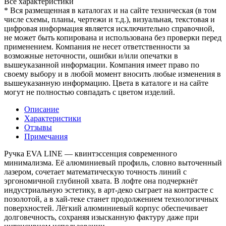
Все характеристики
* Вся размещенная в каталогах и на сайте техническая (в том
числе схемы, планы, чертежи и т.д.), визуальная, текстовая и
цифровая информация является исключительно справочной,
не может быть копирована и использована без проверки перед
применением. Компания не несет ответственности за
возможные неточности, ошибки и/или опечатки в
вышеуказанной информации. Компания имеет право по
своему выбору и в любой момент вносить любые изменения в
вышеуказанную информацию. Цвета в каталоге и на сайте
могут не полностью совпадать с цветом изделий.
Описание
Характеристики
Отзывы
Примечания
Ручка EVA LINE — квинтэссенция современного
минимализма. Её алюминиевый профиль, словно выточенный
лазером, сочетает математическую точность линий с
эргономичной глубиной хвата. В лофте она подчеркнёт
индустриальную эстетику, в арт-деко сыграет на контрасте с
позолотой, а в хай-теке станет продолжением технологичных
поверхностей. Лёгкий алюминиевый корпус обеспечивает
долговечность, сохраняя изысканную фактуру даже при