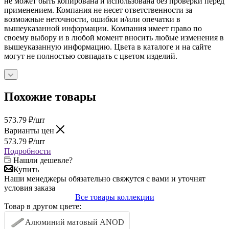
не может быть копирована и использована без проверки перед
применением. Компания не несет ответственности за
возможные неточности, ошибки и/или опечатки в
вышеуказанной информации. Компания имеет право по
своему выбору и в любой момент вносить любые изменения в
вышеуказанную информацию. Цвета в каталоге и на сайте
могут не полностью совпадать с цветом изделий.
Похожие товары
573.79
₽
/шт
Варианты цен
573.79
₽
/шт
Подробности
Нашли дешевле?
Купить
Наши менеджеры обязательно свяжутся с вами и уточнят
условия заказа
Все товары коллекции
Товар в другом цвете:
Алюминий матовый ANOD