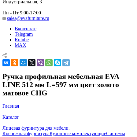
Индустриальная, 3
Пн - Пт 9:00-17:00
sales@evafurniture.ru
Вконтакте
Telegram
Rutube
MAX
Ручка профильная мебельная EVA
LINE 512 мм L=597 мм цвет золото
матовое CHG
Главная
—
Каталог
—
Лицевая фурнитура для мебели
Крепежная фурнитура
Кухонные комплектующие
Системы