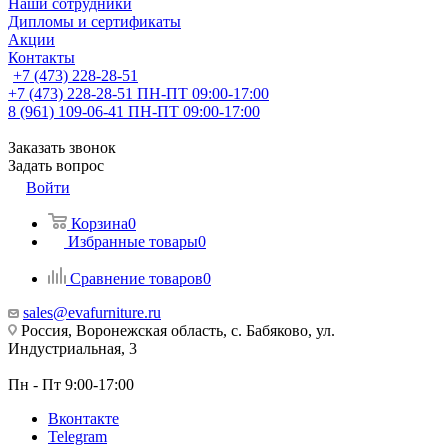
Наши сотрудники
Дипломы и сертификаты
Акции
Контакты
+7 (473) 228-28-51
+7 (473) 228-28-51
ПН-ПТ 09:00-17:00
8 (961) 109-06-41
ПН-ПТ 09:00-17:00
Заказать звонок
Задать вопрос
Войти
Корзина
0
Избранные товары
0
Сравнение товаров
0
sales@evafurniture.ru
Россия, Воронежская область, с. Бабяково, ул.
Индустриальная, 3
Пн - Пт 9:00-17:00
Вконтакте
Telegram