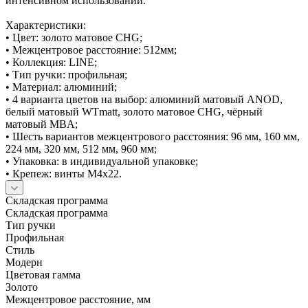
интенсивном использовании.
Характеристики:
• Цвет: золото матовое CHG;
• Межцентровое расстояние: 512мм;
• Коллекция: LINE;
• Тип ручки: профильная;
• Материал: алюминий;
• 4 варианта цветов на выбор: алюминий матовый ANOD,
белый матовый WTmatt, золото матовое CHG, чёрный
матовый MBA;
• Шесть вариантов межцентрового расстояния: 96 мм, 160 мм,
224 мм, 320 мм, 512 мм, 960 мм;
• Упаковка: в индивидуальной упаковке;
• Крепеж: винты М4х22.
Складская программа
Складская программа
Тип ручки
Профильная
Стиль
Модерн
Цветовая гамма
Золото
Межцентровое расстояние, мм