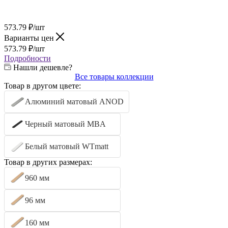
573.79
₽
/шт
Варианты цен
573.79
₽
/шт
Подробности
Нашли дешевле?
Все товары коллекции
Товар в другом цвете:
Алюминий матовый ANOD
Черный матовый MBA
Белый матовый WTmatt
Товар в других размерах:
960 мм
96 мм
160 мм