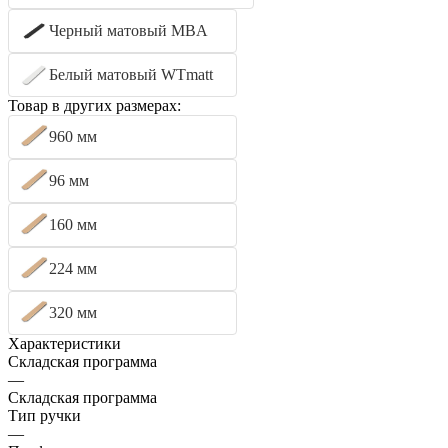
Черный матовый MBA
Белый матовый WTmatt
Товар в других размерах:
960 мм
96 мм
160 мм
224 мм
320 мм
Характеристики
Складская программа
—
Складская программа
Тип ручки
—