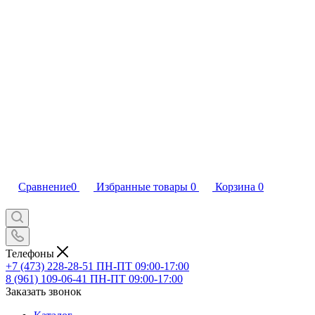
Сравнение
0
Избранные товары
0
Корзина
0
Телефоны
+7 (473) 228-28-51
ПН-ПТ 09:00-17:00
8 (961) 109-06-41
ПН-ПТ 09:00-17:00
Заказать звонок