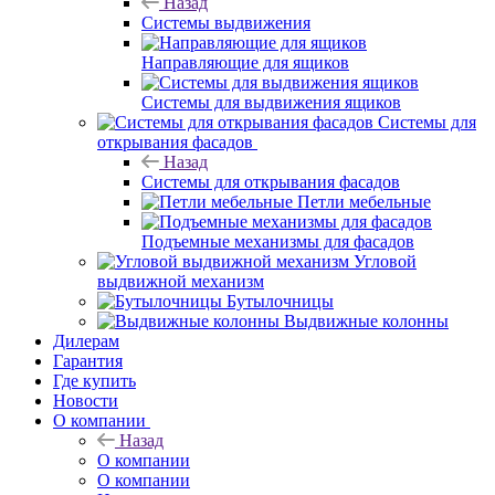
Назад
Системы выдвижения
Направляющие для ящиков
Системы для выдвижения ящиков
Системы для
открывания фасадов
Назад
Системы для открывания фасадов
Петли мебельные
Подъемные механизмы для фасадов
Угловой
выдвижной механизм
Бутылочницы
Выдвижные колонны
Дилерам
Гарантия
Где купить
Новости
О компании
Назад
О компании
О компании