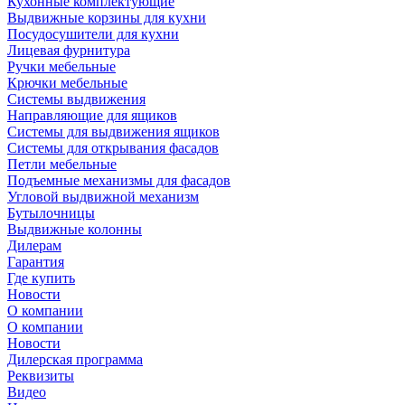
Кухонные комплектующие
Выдвижные корзины для кухни
Посудосушители для кухни
Лицевая фурнитура
Ручки мебельные
Крючки мебельные
Системы выдвижения
Направляющие для ящиков
Системы для выдвижения ящиков
Системы для открывания фасадов
Петли мебельные
Подъемные механизмы для фасадов
Угловой выдвижной механизм
Бутылочницы
Выдвижные колонны
Дилерам
Гарантия
Где купить
Новости
О компании
О компании
Новости
Дилерская программа
Реквизиты
Видео