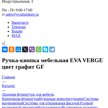
Индустриальная, 3
Пн - Пт 9:00-17:00
sales@evafurniture.ru
Вконтакте
Telegram
Rutube
MAX
Ручка-кнопка мебельная EVA VERGE
цвет графит GF
Главная
—
Каталог
—
Лицевая фурнитура для мебели
Крепежная фурнитура
Кухонные комплектующие
Системы
выдвижения
Системы для открывания фасадов
Угловой
выдвижной механизм
Бутылочницы
Выдвижные колонны