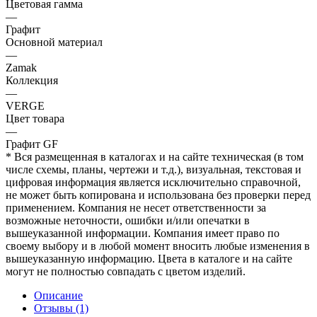
Цветовая гамма
—
Графит
Основной материал
—
Zamak
Коллекция
—
VERGE
Цвет товара
—
Графит GF
* Вся размещенная в каталогах и на сайте техническая (в том
числе схемы, планы, чертежи и т.д.), визуальная, текстовая и
цифровая информация является исключительно справочной,
не может быть копирована и использована без проверки перед
применением. Компания не несет ответственности за
возможные неточности, ошибки и/или опечатки в
вышеуказанной информации. Компания имеет право по
своему выбору и в любой момент вносить любые изменения в
вышеуказанную информацию. Цвета в каталоге и на сайте
могут не полностью совпадать с цветом изделий.
Описание
Отзывы (1)