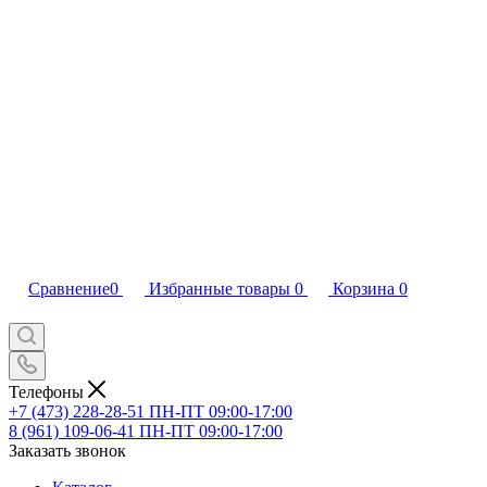
Сравнение
0
Избранные товары
0
Корзина
0
Телефоны
+7 (473) 228-28-51
ПН-ПТ 09:00-17:00
8 (961) 109-06-41
ПН-ПТ 09:00-17:00
Заказать звонок