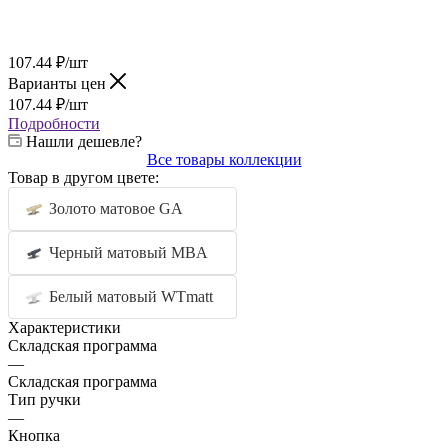
107.44
₽
/шт
Варианты цен
107.44
₽
/шт
Подробности
Нашли дешевле?
Все товары коллекции
Товар в другом цвете:
Золото матовое GA
Черный матовый MBA
Белый матовый WTmatt
Характеристики
Складская программа
—
Складская программа
Тип ручки
—
Кнопка