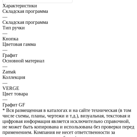
Характеристики
Складская программа
—
Складская программа
Тип ручки
—
Кнопка
Цветовая гамма
—
Графит
Основной материал
—
Zamak
Коллекция
—
VERGE
Цвет товара
—
Графит GF
* Вся размещенная в каталогах и на сайте техническая (в том
числе схемы, планы, чертежи и т.д.), визуальная, текстовая и
цифровая информация является исключительно справочной,
не может быть копирована и использована без проверки перед
применением. Компания не несет ответственности за