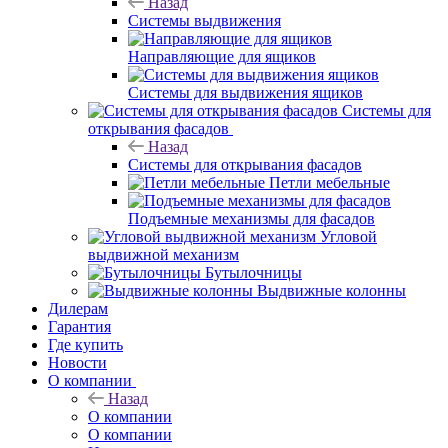
Назад
Системы выдвижения
Направляющие для ящиков
Системы для выдвижения ящиков
Системы для
открывания фасадов
Назад
Системы для открывания фасадов
Петли мебельные
Подъемные механизмы для фасадов
Угловой
выдвижной механизм
Бутылочницы
Выдвижные колонны
Дилерам
Гарантия
Где купить
Новости
О компании
Назад
О компании
О компании