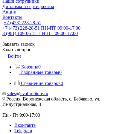
Наши сотрудники
Дипломы и сертификаты
Акции
Контакты
+7 (473) 228-28-51
+7 (473) 228-28-51
ПН-ПТ 09:00-17:00
8 (961) 109-06-41
ПН-ПТ 09:00-17:00
Заказать звонок
Задать вопрос
Войти
Корзина
0
Избранные товары
0
Сравнение товаров
0
sales@evafurniture.ru
Россия, Воронежская область, с. Бабяково, ул.
Индустриальная, 3
Пн - Пт 9:00-17:00
Вконтакте
Telegram