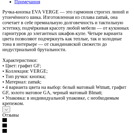
Примечания
Ручка-кнопка EVA VERGE — это гармония строгих линий и
утончённого шика. Изготовленная из сплава zamak, она
сочетает в себе премиальную долговечность и тактильную
эстетику, подчёркивая красоту любой мебели — от кухонных
гарнитуров до элегантных шкафов-купе. Четыре варианта
цвета позволяют подчеркнуть как теплые, так и холодные
тона в интерьере — от скандинавской свежести до
индустриальной брутальности.
Характеристики:
• Цвет: графит GF;
• Коллекция: VERGE;
• Тип ручки: кнопка;
• Материал: zamak;
• 4 варианта цвета на выбор: белый матовый Wtmatt, графит
GF, золото матовое GA, черный матовый Blmatt;
• Упаковка: в индивидуальной упаковке, с необходимым
крепежом.
Отзывы