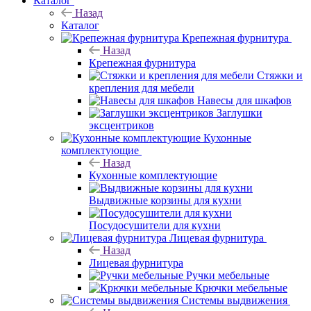
Каталог
Назад
Каталог
Крепежная фурнитура
Назад
Крепежная фурнитура
Стяжки и
крепления для мебели
Навесы для шкафов
Заглушки
эксцентриков
Кухонные
комплектующие
Назад
Кухонные комплектующие
Выдвижные корзины для кухни
Посудосушители для кухни
Лицевая фурнитура
Назад
Лицевая фурнитура
Ручки мебельные
Крючки мебельные
Системы выдвижения