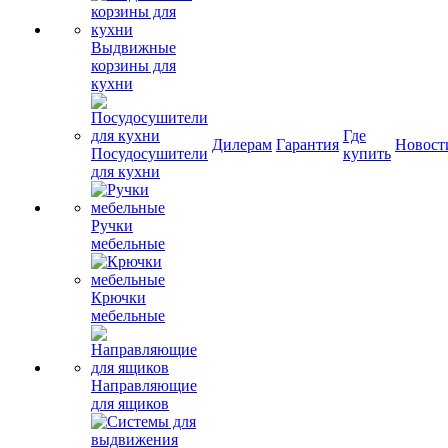
Выдвижные
корзины для
кухни
Где
Дилерам
Гарантия
Новост
Посудосушители
купить
для кухни
Ручки
мебельные
Крючки
мебельные
Направляющие
для ящиков