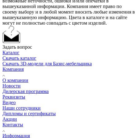
возможные неточности, ошибки и/или опечатки в
вышеуказанной информации. Компания имеет право по
своему выбору и в любой момент вносить любые изменения в
вышеуказанную информацию. Цвета в каталоге и на сайте
могут не полностью совпадать с цветом изделий.
Задать вопрос
Каталог
Скачать каталог
Скачать 3D-модели для Базис-мебельщика
Компания
О компании
Новости
Дилерская программа
Реквизиты
Видео
Наши сотрудники
Дипломы и сертификаты
Акции
Контакты
Информация