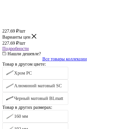
227.69
₽
/шт
Варианты цен
227.69
₽
/шт
Подробности
Нашли дешевле?
Все товары коллекции
Товар в другом цвете:
Хром PC
Алюминий матовый SC
Черный матовый BLmatt
Товар в других размерах:
160 мм
192 мм