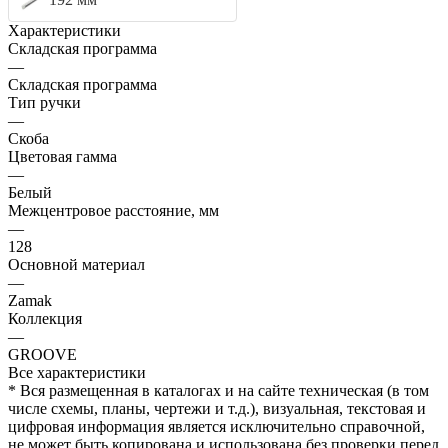
Характеристики
Складская программа
—
Складская программа
Тип ручки
—
Скоба
Цветовая гамма
—
Белый
Межцентровое расстояние, мм
—
128
Основной материал
—
Zamak
Коллекция
—
GROOVE
Все характеристики
* Вся размещенная в каталогах и на сайте техническая (в том
числе схемы, планы, чертежи и т.д.), визуальная, текстовая и
цифровая информация является исключительно справочной,
не может быть копирована и использована без проверки перед