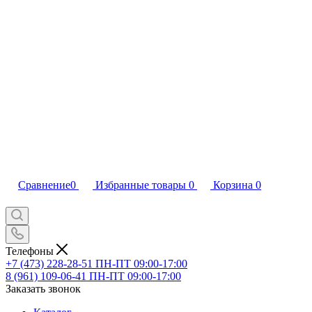
Сравнение
0
Избранные товары
0
Корзина
0
Телефоны
+7 (473) 228-28-51
ПН-ПТ 09:00-17:00
8 (961) 109-06-41
ПН-ПТ 09:00-17:00
Заказать звонок