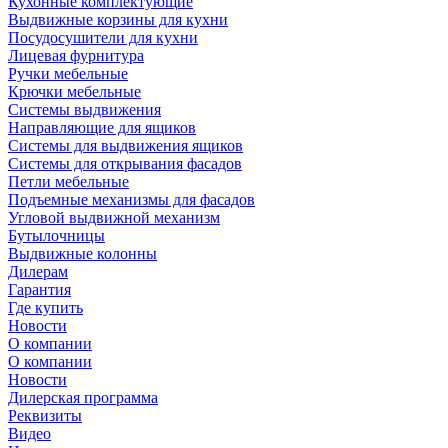
Кухонные комплектующие
Выдвижные корзины для кухни
Посудосушители для кухни
Лицевая фурнитура
Ручки мебельные
Крючки мебельные
Системы выдвижения
Направляющие для ящиков
Системы для выдвижения ящиков
Системы для открывания фасадов
Петли мебельные
Подъемные механизмы для фасадов
Угловой выдвижной механизм
Бутылочницы
Выдвижные колонны
Дилерам
Гарантия
Где купить
Новости
О компании
О компании
Новости
Дилерская программа
Реквизиты
Видео