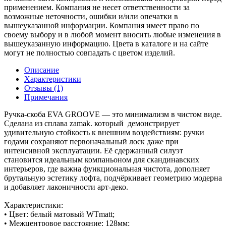
применением. Компания не несет ответственности за
возможные неточности, ошибки и/или опечатки в
вышеуказанной информации. Компания имеет право по
своему выбору и в любой момент вносить любые изменения в
вышеуказанную информацию. Цвета в каталоге и на сайте
могут не полностью совпадать с цветом изделий.
Описание
Характеристики
Отзывы (1)
Примечания
Ручка-скоба EVA GROOVE — это минимализм в чистом виде.
Сделана из сплава zamak. который демонстрирует
удивительную стойкость к внешним воздействиям: ручки
годами сохраняют первоначальный лоск даже при
интенсивной эксплуатации. Её сдержанный силуэт
становится идеальным компаньоном для скандинавских
интерьеров, где важна функциональная чистота, дополняет
брутальную эстетику лофта, подчёркивает геометрию модерна
и добавляет лаконичности арт-деко.
Характеристики:
• Цвет: белый матовый WTmatt;
• Межцентровое расстояние: 128мм;