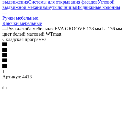
выдвижения
Системы для открывания фасадов
Угловой
выдвижной механизм
Бутылочницы
Выдвижные колонны
—
Ручки мебельные
Крючки мебельные
—
Ручка-скоба мебельная EVA GROOVE 128 мм L=136 мм
цвет белый матовый WTmatt
Складская программа
1
Артикул:
4413