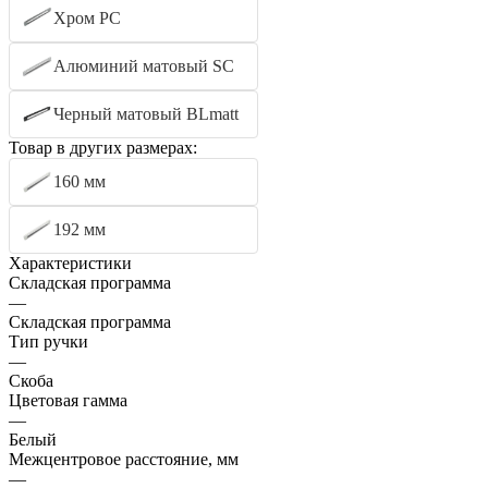
Хром PC
Алюминий матовый SC
Черный матовый BLmatt
Товар в других размерах:
160 мм
192 мм
Характеристики
Складская программа
—
Складская программа
Тип ручки
—
Скоба
Цветовая гамма
—
Белый
Межцентровое расстояние, мм
—