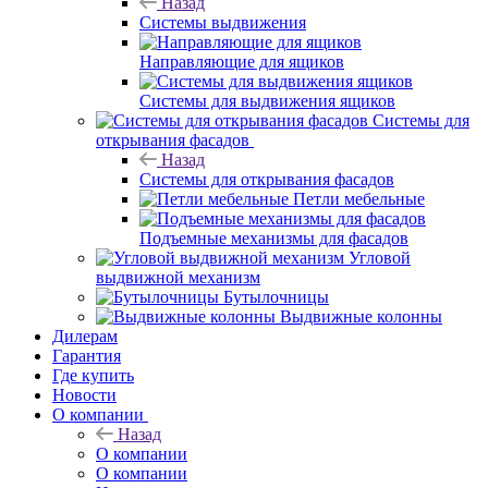
Назад
Системы выдвижения
Направляющие для ящиков
Системы для выдвижения ящиков
Системы для
открывания фасадов
Назад
Системы для открывания фасадов
Петли мебельные
Подъемные механизмы для фасадов
Угловой
выдвижной механизм
Бутылочницы
Выдвижные колонны
Дилерам
Гарантия
Где купить
Новости
О компании
Назад
О компании
О компании