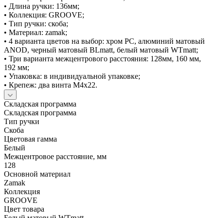
• Длина ручки: 136мм;
• Коллекция: GROOVE;
• Тип ручки: скоба;
• Материал: zamak;
• 4 варианта цветов на выбор: хром PC, алюминий матовый
ANOD, черный матовый BLmatt, белый матовый WTmatt;
• Три варианта межцентрового расстояния: 128мм, 160 мм,
192 мм;
• Упаковка: в индивидуальной упаковке;
• Крепеж: два винта М4х22.
Складская программа
Складская программа
Тип ручки
Скоба
Цветовая гамма
Белый
Межцентровое расстояние, мм
128
Основной материал
Zamak
Коллекция
GROOVE
Цвет товара
Белый матовый WTmatt