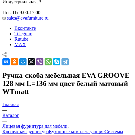
Индустриальная, 3
Пн - Пт 9:00-17:00
sales@evafurniture.ru
Вконтакте
Telegram
Rutube
MAX
Ручка-скоба мебельная EVA GROOVE
128 мм L=136 мм цвет белый матовый
WTmatt
Главная
—
Каталог
—
Лицевая фурнитура для мебели
Крепежная фурнитура
Кухонные комплектующие
Системы