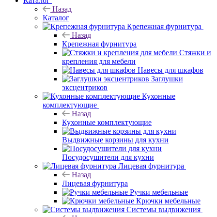
Каталог
Назад
Каталог
Крепежная фурнитура
Назад
Крепежная фурнитура
Стяжки и
крепления для мебели
Навесы для шкафов
Заглушки
эксцентриков
Кухонные
комплектующие
Назад
Кухонные комплектующие
Выдвижные корзины для кухни
Посудосушители для кухни
Лицевая фурнитура
Назад
Лицевая фурнитура
Ручки мебельные
Крючки мебельные
Системы выдвижения