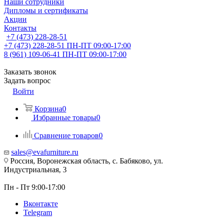
Наши сотрудники
Дипломы и сертификаты
Акции
Контакты
+7 (473) 228-28-51
+7 (473) 228-28-51
ПН-ПТ 09:00-17:00
8 (961) 109-06-41
ПН-ПТ 09:00-17:00
Заказать звонок
Задать вопрос
Войти
Корзина
0
Избранные товары
0
Сравнение товаров
0
sales@evafurniture.ru
Россия, Воронежская область, с. Бабяково, ул.
Индустриальная, 3
Пн - Пт 9:00-17:00
Вконтакте
Telegram