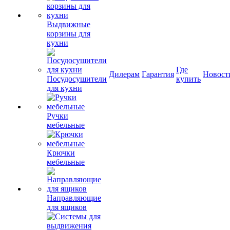
Выдвижные
корзины для
кухни
Где
Дилерам
Гарантия
Новост
Посудосушители
купить
для кухни
Ручки
мебельные
Крючки
мебельные
Направляющие
для ящиков