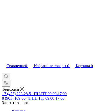
Сравнение
0
Избранные товары
0
Корзина
0
Телефоны
+7 (473) 228-28-51
ПН-ПТ 09:00-17:00
8 (961) 109-06-41
ПН-ПТ 09:00-17:00
Заказать звонок