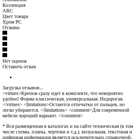
Коллекция
ARC
Цвет товара
Хром PC
Отзывы
Нет оценок
Оставить отзыв
Загрузка отзывов...
<virtues>Крепеж сразу идет в комплекте, что невероятно
удобно! Форма классическая, универсальная. Недорогая.
</virtues> <limitations>Остаются отпечатки от пальцев, но
легко убираются. </limitations> <comment>Для современной
мебели хороший вариант. </comment>
* Вся размещенная в каталогах и на сайте техническая (в том
числе схемы, планы, чертежи и т.д.), визуальная, текстовая и
цифровая информация является исключительно справочной,