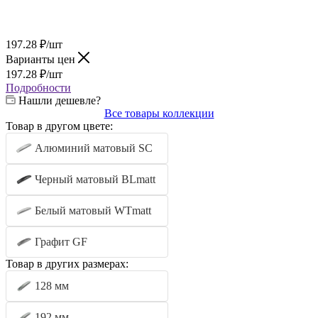
197.28
₽
/шт
Варианты цен
197.28
₽
/шт
Подробности
Нашли дешевле?
Все товары коллекции
Товар в другом цвете:
Алюминий матовый SC
Черный матовый BLmatt
Белый матовый WTmatt
Графит GF
Товар в других размерах:
128 мм
192 мм