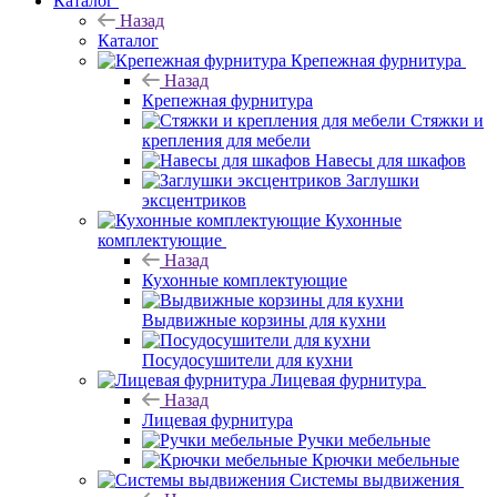
Каталог
Назад
Каталог
Крепежная фурнитура
Назад
Крепежная фурнитура
Стяжки и
крепления для мебели
Навесы для шкафов
Заглушки
эксцентриков
Кухонные
комплектующие
Назад
Кухонные комплектующие
Выдвижные корзины для кухни
Посудосушители для кухни
Лицевая фурнитура
Назад
Лицевая фурнитура
Ручки мебельные
Крючки мебельные
Системы выдвижения