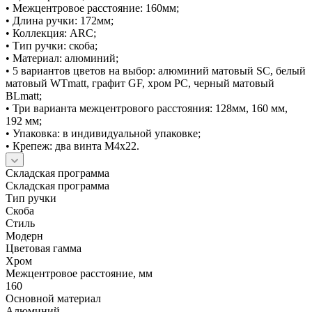
• Межцентровое расстояние: 160мм;
• Длина ручки: 172мм;
• Коллекция: ARC;
• Тип ручки: скоба;
• Материал: алюминий;
• 5 вариантов цветов на выбор: алюминий матовый SC, белый
матовый WTmatt, графит GF, хром PC, черный матовый
BLmatt;
• Три варианта межцентрового расстояния: 128мм, 160 мм,
192 мм;
• Упаковка: в индивидуальной упаковке;
• Крепеж: два винта М4х22.
Складская программа
Складская программа
Тип ручки
Скоба
Стиль
Модерн
Цветовая гамма
Хром
Межцентровое расстояние, мм
160
Основной материал
Алюминий