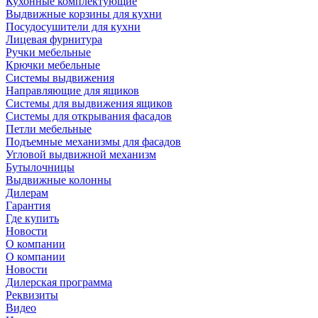
Кухонные комплектующие
Выдвижные корзины для кухни
Посудосушители для кухни
Лицевая фурнитура
Ручки мебельные
Крючки мебельные
Системы выдвижения
Направляющие для ящиков
Системы для выдвижения ящиков
Системы для открывания фасадов
Петли мебельные
Подъемные механизмы для фасадов
Угловой выдвижной механизм
Бутылочницы
Выдвижные колонны
Дилерам
Гарантия
Где купить
Новости
О компании
О компании
Новости
Дилерская программа
Реквизиты
Видео