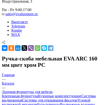
Индустриальная, 3
Пн - Пт 9:00-17:00
sales@evafurniture.ru
Вконтакте
Telegram
Rutube
MAX
Ручка-скоба мебельная EVA ARC 160
мм цвет хром PC
Главная
—
Каталог
—
Лицевая фурнитура для мебели
Крепежная фурнитура
Кухонные комплектующие
Системы
выдвижения
Системы для открывания фасадов
Угловой
выдвижной механизм
Бутылочницы
Выдвижные колонны