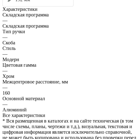
Характеристики
Складская программа
—
Складская программа
Тип ручки
—
Скоба
Стиль
—
Модерн
Цветовая гамма
—
Хром
Межцентровое расстояние, мм
—
160
Основной материал
—
Алюминий
Все характеристики
* Вся размещенная в каталогах и на сайте техническая (в том
числе схемы, планы, чертежи и т.д.), визуальная, текстовая и
цифровая информация является исключительно справочной,
не может быть копирована и использована без проверки перед