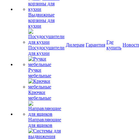
Выдвижные
корзины для
кухни
Где
Дилерам
Гарантия
Новост
Посудосушители
купить
для кухни
Ручки
мебельные
Крючки
мебельные
Направляющие
для ящиков