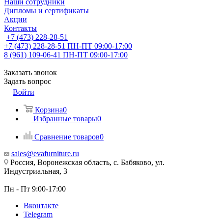
Наши сотрудники
Дипломы и сертификаты
Акции
Контакты
+7 (473) 228-28-51
+7 (473) 228-28-51
ПН-ПТ 09:00-17:00
8 (961) 109-06-41
ПН-ПТ 09:00-17:00
Заказать звонок
Задать вопрос
Войти
Корзина
0
Избранные товары
0
Сравнение товаров
0
sales@evafurniture.ru
Россия, Воронежская область, с. Бабяково, ул.
Индустриальная, 3
Пн - Пт 9:00-17:00
Вконтакте
Telegram