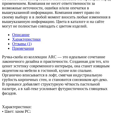
применением. Компания не несет ответственности за
возможные неточности, ошибки и/или опечатки в
вышеуказанной информации. Компания имеет право по
своему выбору и в любой момент вносить любые изменения в
вышеуказанную информацию. Цвета в каталоге и на сайте
могут не полностью совпадать с цветом изделий.
Описание
Характеристики
Отзывы (1)
Примечания
Ручка-скоба из коллекции ARC — это идеальное сочетание
лаконичного дизайна и практичности. Созданная для тех, кто
ценит эстетику современного интерьера, она станет изящным
акцентом на мебели в гостиной, кухне или спальне.
Органично вписывается в лофт, смягчая индустриальную
грубость кирпичных стен, и становится союзником арт-деко.
В провансе добавляет структурную чёткость пастельной
палитре, а в хай-теке усиливает футуристичность глянцевых
фасадов.
Характеристики:
• Цвет: хром PC;