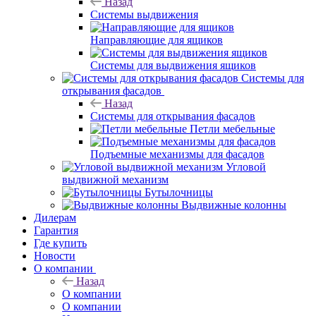
Назад
Системы выдвижения
Направляющие для ящиков
Системы для выдвижения ящиков
Системы для
открывания фасадов
Назад
Системы для открывания фасадов
Петли мебельные
Подъемные механизмы для фасадов
Угловой
выдвижной механизм
Бутылочницы
Выдвижные колонны
Дилерам
Гарантия
Где купить
Новости
О компании
Назад
О компании
О компании