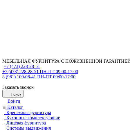
МЕБЕЛЬНАЯ ФУРНИТУРА С ПОЖИЗНЕННОЙ ГАРАНТИЕ
+7 (473) 228-28-51
+7 (473) 228-28-51
ПН-ПТ 09:00-17:00
8 (961) 109-06-41
ПН-ПТ 09:00-17:00
Заказать звонок
Поиск
Войти
Каталог
Крепежная фурнитура
Кухонные комплектующие
Лицевая фурнитура
Системы выдвижения