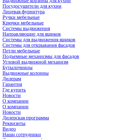
Выдвижные корзины для кухни
Посудосушители для кухни
Лицевая фурнитура
Ручки мебельные
Крючки мебельные
Системы выдвижения
Направляющие для ящиков
Системы для выдвижения ящиков
Системы для открывания фасадов
Петли мебельные
Подъемные механизмы для фасадов
Угловой выдвижной механизм
Бутылочницы
Выдвижные колонны
Дилерам
Гарантия
Где купить
Новости
О компании
О компании
Новости
Дилерская программа
Реквизиты
Видео
Наши сотрудники