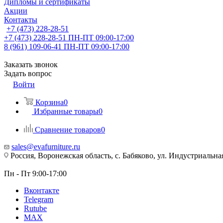
Дипломы и сертификаты
Акции
Контакты
+7 (473) 228-28-51
+7 (473) 228-28-51
ПН-ПТ 09:00-17:00
8 (961) 109-06-41
ПН-ПТ 09:00-17:00
Заказать звонок
Задать вопрос
Войти
Корзина
0
Избранные товары
0
Сравнение товаров
0
sales@evafurniture.ru
Россия, Воронежская область, с. Бабяково, ул. Индустриальная
Пн - Пт 9:00-17:00
Вконтакте
Telegram
Rutube
MAX