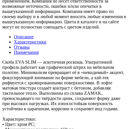
применением. Компания не несет ответственности за
возможные неточности, ошибки и/или опечатки в
вышеуказанной информации. Компания имеет право по
своему выбору и в любой момент вносить любые изменения в
вышеуказанную информацию. Цвета в каталоге и на сайте
могут не полностью совпадать с цветом изделий.
Описание
Характеристики
Отзывы
Примечания
Скоба EVA SLIM — аскетичная роскошь. Ультратонкий
профиль работает как графический штрих на мебельном
полотне. Минимализм превращает её в «невидимый» акцент,
фокусирующий внимание на форме мебели, а хай-тек
рифмуется с хромированными поверхностями. В лофте
матовая текстура создаёт контраст с бетоном, добавляя
тактильное тепло. Выполнены из сплава ZAMAK,
превосходящего по твёрдости цинк, сохраняют форму даже
при высоких нагрузках. Их износостойкая поверхность
устойчива к царапинам, коррозии и сохраняет вид годами.
Характеристики:
• Цвет: хром PC;