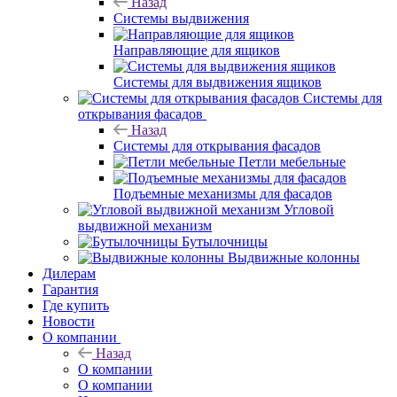
Назад
Системы выдвижения
Направляющие для ящиков
Системы для выдвижения ящиков
Системы для
открывания фасадов
Назад
Системы для открывания фасадов
Петли мебельные
Подъемные механизмы для фасадов
Угловой
выдвижной механизм
Бутылочницы
Выдвижные колонны
Дилерам
Гарантия
Где купить
Новости
О компании
Назад
О компании
О компании