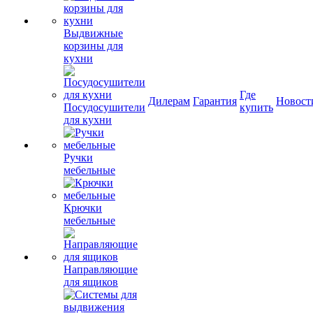
Выдвижные
корзины для
кухни
Где
Дилерам
Гарантия
Новост
Посудосушители
купить
для кухни
Ручки
мебельные
Крючки
мебельные
Направляющие
для ящиков