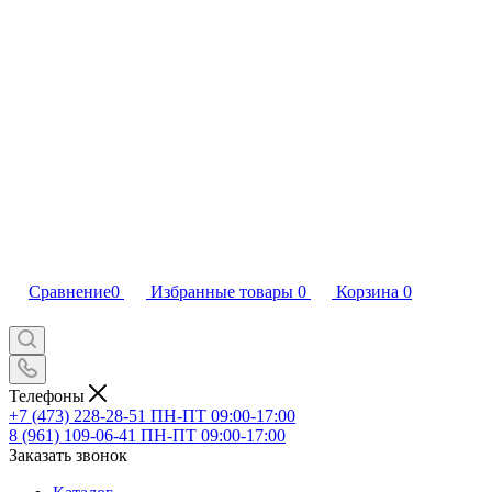
Сравнение
0
Избранные товары
0
Корзина
0
Телефоны
+7 (473) 228-28-51
ПН-ПТ 09:00-17:00
8 (961) 109-06-41
ПН-ПТ 09:00-17:00
Заказать звонок