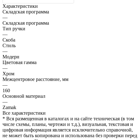
Характеристики
Складская программа
—
Складская программа
Тип ручки
—
Скоба
Стиль
—
Модерн
Цветовая гамма
—
Хром
Межцентровое расстояние, мм
—
160
Основной материал
—
Zamak
Все характеристики
* Вся размещенная в каталогах и на сайте техническая (в том
числе схемы, планы, чертежи и т.д.), визуальная, текстовая и
цифровая информация является исключительно справочной,
не может быть копирована и использована без проверки перед