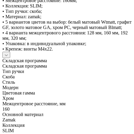
• Межцентровое расстояние: 160мм;
• Коллекция: SLIM;
• Тип ручки: скоба;
• Материал: zamak;
• 5 вариантов цветов на выбор: белый матовый Wtmatt, графит
GF, золото матовое GA, хром PC, черный матовый Blmatt;
• 4 варианта межцентрового расстояния: 128 мм, 160 мм, 192
мм, 320 мм;
• Упаковка: в индивидуальной упаковке;
• Крепеж: винты М4х22.
Складская программа
Складская программа
Тип ручки
Скоба
Стиль
Модерн
Цветовая гамма
Хром
Межцентровое расстояние, мм
160
Основной материал
Zamak
Коллекция
SLIM