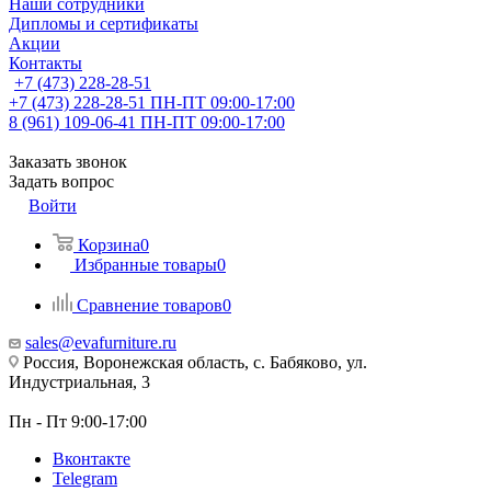
Наши сотрудники
Дипломы и сертификаты
Акции
Контакты
+7 (473) 228-28-51
+7 (473) 228-28-51
ПН-ПТ 09:00-17:00
8 (961) 109-06-41
ПН-ПТ 09:00-17:00
Заказать звонок
Задать вопрос
Войти
Корзина
0
Избранные товары
0
Сравнение товаров
0
sales@evafurniture.ru
Россия, Воронежская область, с. Бабяково, ул.
Индустриальная, 3
Пн - Пт 9:00-17:00
Вконтакте
Telegram