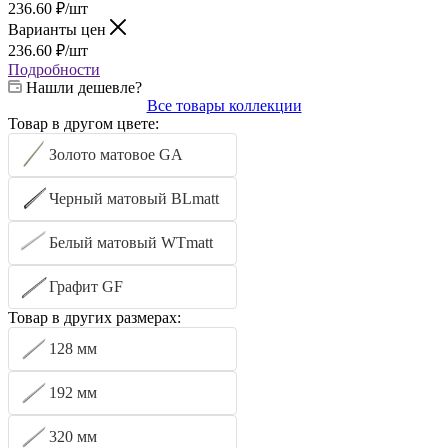
236.60
₽
/шт
Варианты цен
236.60
₽
/шт
Подробности
Нашли дешевле?
Все товары коллекции
Товар в другом цвете:
Золото матовое GA
Черный матовый BLmatt
Белый матовый WTmatt
Графит GF
Товар в других размерах:
128 мм
192 мм
320 мм