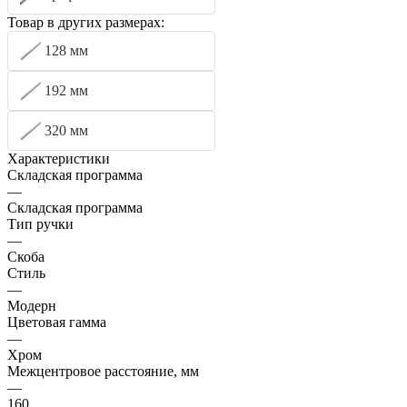
Товар в других размерах:
128 мм
192 мм
320 мм
Характеристики
Складская программа
—
Складская программа
Тип ручки
—
Скоба
Стиль
—
Модерн
Цветовая гамма
—
Хром
Межцентровое расстояние, мм
—
160