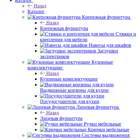
Каталог
Назад
Каталог
Крепежная фурнитура
Назад
Крепежная фурнитура
Стяжки и
крепления для мебели
Навесы для шкафов
Заглушки
эксцентриков
Кухонные
комплектующие
Назад
Кухонные комплектующие
Выдвижные корзины для кухни
Посудосушители для кухни
Лицевая фурнитура
Назад
Лицевая фурнитура
Ручки мебельные
Крючки мебельные
Системы выдвижения