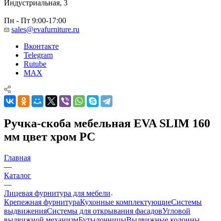
Индустриальная, 3
Пн - Пт 9:00-17:00
sales@evafurniture.ru
Вконтакте
Telegram
Rutube
MAX
Ручка-скоба мебельная EVA SLIM 160
мм цвет хром PC
Главная
—
Каталог
—
Лицевая фурнитура для мебели
Крепежная фурнитура
Кухонные комплектующие
Системы
выдвижения
Системы для открывания фасадов
Угловой
выдвижной механизм
Бутылочницы
Выдвижные колонны