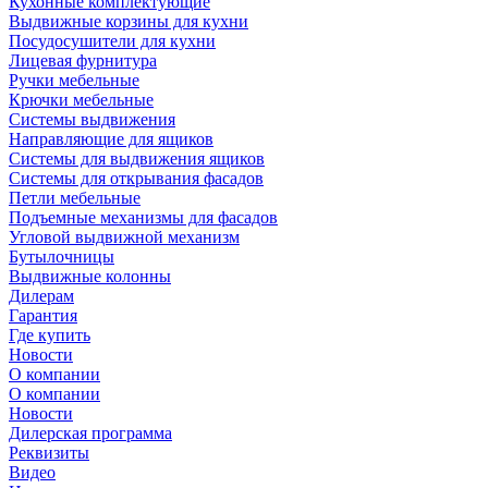
Кухонные комплектующие
Выдвижные корзины для кухни
Посудосушители для кухни
Лицевая фурнитура
Ручки мебельные
Крючки мебельные
Системы выдвижения
Направляющие для ящиков
Системы для выдвижения ящиков
Системы для открывания фасадов
Петли мебельные
Подъемные механизмы для фасадов
Угловой выдвижной механизм
Бутылочницы
Выдвижные колонны
Дилерам
Гарантия
Где купить
Новости
О компании
О компании
Новости
Дилерская программа
Реквизиты
Видео