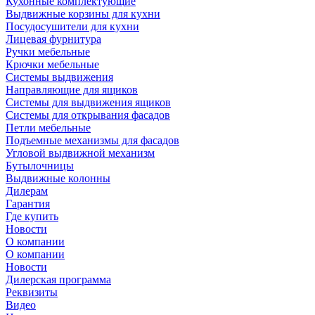
Кухонные комплектующие
Выдвижные корзины для кухни
Посудосушители для кухни
Лицевая фурнитура
Ручки мебельные
Крючки мебельные
Системы выдвижения
Направляющие для ящиков
Системы для выдвижения ящиков
Системы для открывания фасадов
Петли мебельные
Подъемные механизмы для фасадов
Угловой выдвижной механизм
Бутылочницы
Выдвижные колонны
Дилерам
Гарантия
Где купить
Новости
О компании
О компании
Новости
Дилерская программа
Реквизиты
Видео