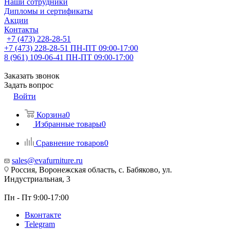
Наши сотрудники
Дипломы и сертификаты
Акции
Контакты
+7 (473) 228-28-51
+7 (473) 228-28-51
ПН-ПТ 09:00-17:00
8 (961) 109-06-41
ПН-ПТ 09:00-17:00
Заказать звонок
Задать вопрос
Войти
Корзина
0
Избранные товары
0
Сравнение товаров
0
sales@evafurniture.ru
Россия, Воронежская область, с. Бабяково, ул.
Индустриальная, 3
Пн - Пт 9:00-17:00
Вконтакте
Telegram