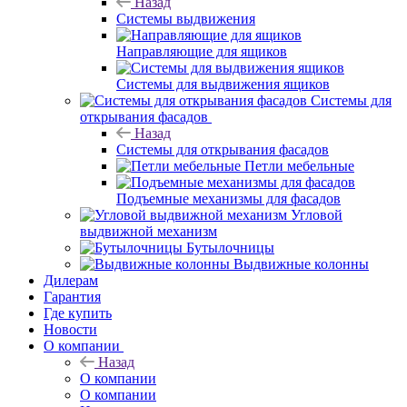
Назад
Системы выдвижения
Направляющие для ящиков
Системы для выдвижения ящиков
Системы для
открывания фасадов
Назад
Системы для открывания фасадов
Петли мебельные
Подъемные механизмы для фасадов
Угловой
выдвижной механизм
Бутылочницы
Выдвижные колонны
Дилерам
Гарантия
Где купить
Новости
О компании
Назад
О компании
О компании