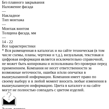
Без плавного закрывания
Наложение фасада
—
Накладное
Тип монтажа
—
Монтаж винтом
Толщина фасада, мм
—
14 - 22
Все характеристики
* Вся размещенная в каталогах и на сайте техническая (в том
числе схемы, планы, чертежи и т.д.), визуальная, текстовая и
цифровая информация является исключительно справочной,
не может быть копирована и использована без проверки перед
применением. Компания не несет ответственности за
возможные неточности, ошибки и/или опечатки в
вышеуказанной информации. Компания имеет право по
своему выбору и в любой момент вносить любые изменения в
вышеуказанную информацию. Цвета в каталоге и на сайте
могут не полностью совпадать с цветом изделий.
Задать вопрос