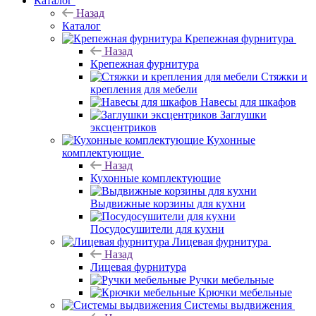
Каталог
Назад
Каталог
Крепежная фурнитура
Назад
Крепежная фурнитура
Стяжки и
крепления для мебели
Навесы для шкафов
Заглушки
эксцентриков
Кухонные
комплектующие
Назад
Кухонные комплектующие
Выдвижные корзины для кухни
Посудосушители для кухни
Лицевая фурнитура
Назад
Лицевая фурнитура
Ручки мебельные
Крючки мебельные
Системы выдвижения