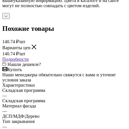
вышеуказанную информацию. Цвета в каталоге и на сайте
могут не полностью совпадать с цветом изделий.
Похожие товары
140.74
₽
/шт
Варианты цен
140.74
₽
/шт
Подробности
Нашли дешевле?
Купить
Наши менеджеры обязательно свяжутся с вами и уточнят
условия заказа
Характеристики
Складская программа
—
Складская программа
Материал фасада
—
ДСП/МДФ/Дерево
Тип закрывания
—