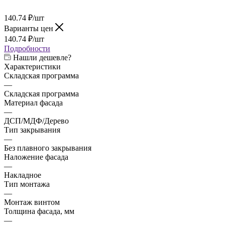
140.74
₽
/шт
Варианты цен
140.74
₽
/шт
Подробности
Нашли дешевле?
Характеристики
Складская программа
—
Складская программа
Материал фасада
—
ДСП/МДФ/Дерево
Тип закрывания
—
Без плавного закрывания
Наложение фасада
—
Накладное
Тип монтажа
—
Монтаж винтом
Толщина фасада, мм
—