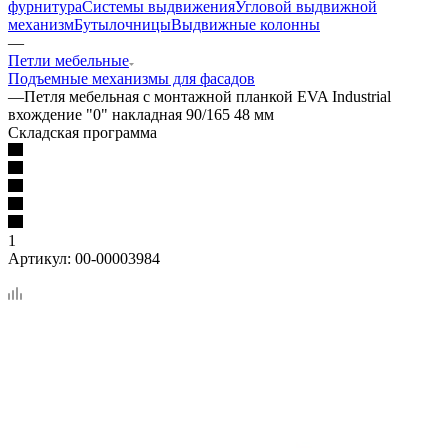
фурнитура
Системы выдвижения
Угловой выдвижной
механизм
Бутылочницы
Выдвижные колонны
—
Петли мебельные
Подъемные механизмы для фасадов
—
Петля мебельная с монтажной планкой EVA Industrial
вхождение "0" накладная 90/165 48 мм
Складская программа
1
Артикул:
00-00003984