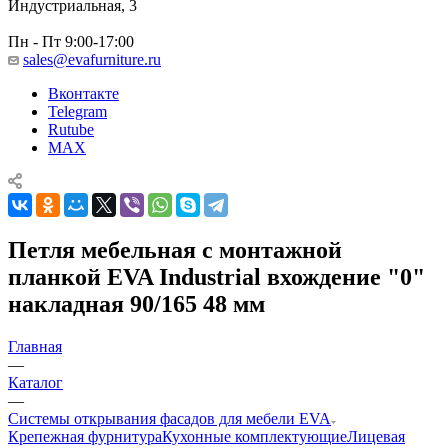
Индустриальная, 3
Пн - Пт 9:00-17:00
sales@evafurniture.ru
Вконтакте
Telegram
Rutube
MAX
Петля мебельная с монтажной
планкой EVA Industrial вхождение "0"
накладная 90/165 48 мм
Главная
—
Каталог
—
Системы открывания фасадов для мебели EVA
Крепежная фурнитура
Кухонные комплектующие
Лицевая