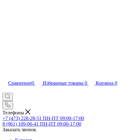
Сравнение
0
Избранные товары
0
Корзина
0
Телефоны
+7 (473) 228-28-51
ПН-ПТ 09:00-17:00
8 (961) 109-06-41
ПН-ПТ 09:00-17:00
Заказать звонок