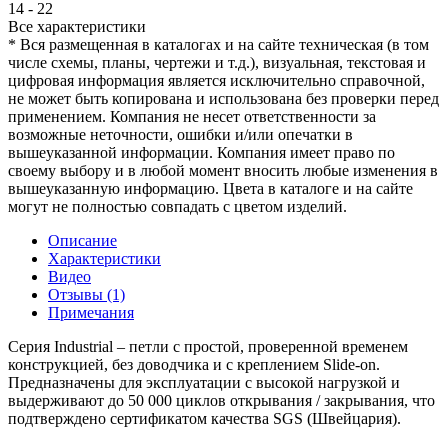
14 - 22
Все характеристики
* Вся размещенная в каталогах и на сайте техническая (в том
числе схемы, планы, чертежи и т.д.), визуальная, текстовая и
цифровая информация является исключительно справочной,
не может быть копирована и использована без проверки перед
применением. Компания не несет ответственности за
возможные неточности, ошибки и/или опечатки в
вышеуказанной информации. Компания имеет право по
своему выбору и в любой момент вносить любые изменения в
вышеуказанную информацию. Цвета в каталоге и на сайте
могут не полностью совпадать с цветом изделий.
Описание
Характеристики
Видео
Отзывы (1)
Примечания
Серия Industrial – петли с простой, проверенной временем
конструкцией, без доводчика и с креплением Slide-on.
Предназначены для эксплуатации с высокой нагрузкой и
выдерживают до 50 000 циклов открывания / закрывания, что
подтверждено сертификатом качества SGS (Швейцария).