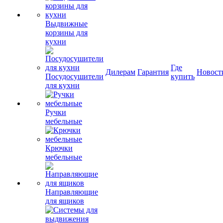
Выдвижные
корзины для
кухни
Где
Дилерам
Гарантия
Новост
Посудосушители
купить
для кухни
Ручки
мебельные
Крючки
мебельные
Направляющие
для ящиков