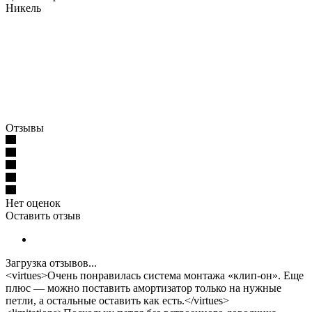
Никель
Отзывы
Нет оценок
Оставить отзыв
Загрузка отзывов...
<virtues>Очень понравилась система монтажа «клип-он». Еще
плюс — можно поставить амортизатор только на нужные
петли, а остальные оставить как есть.</virtues>