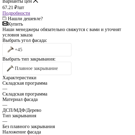
Варианты цен
67.21
₽
/шт
Подробности
Нашли дешевле?
Купить
Наши менеджеры обязательно свяжутся с вами и уточнят
условия заказа
Выбрать угол фасада:
+45
Выбрать тип закрывания:
Плавное закрывание
Характеристики
Складская программа
—
Складская программа
Материал фасада
—
ДСП/МДФ/Дерево
Тип закрывания
—
Без плавного закрывания
Наложение фасада