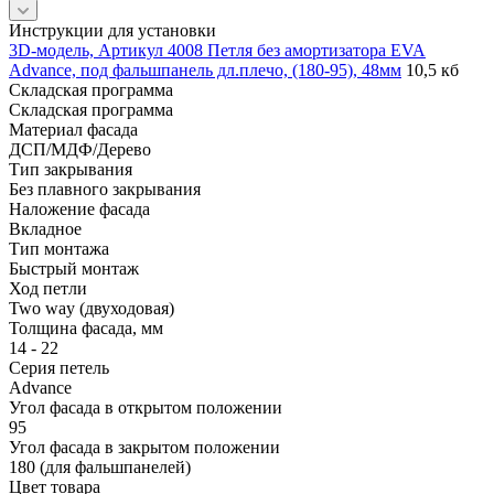
Инструкции для установки
3D-модель, Артикул 4008 Петля без амортизатора EVA
Advance, под фальшпанель дл.плечо, (180-95), 48мм
10,5 кб
Складская программа
Складская программа
Материал фасада
ДСП/МДФ/Дерево
Тип закрывания
Без плавного закрывания
Наложение фасада
Вкладное
Тип монтажа
Быстрый монтаж
Ход петли
Two way (двуходовая)
Толщина фасада, мм
14 - 22
Серия петель
Advance
Угол фасада в открытом положении
95
Угол фасада в закрытом положении
180 (для фальшпанелей)
Цвет товара