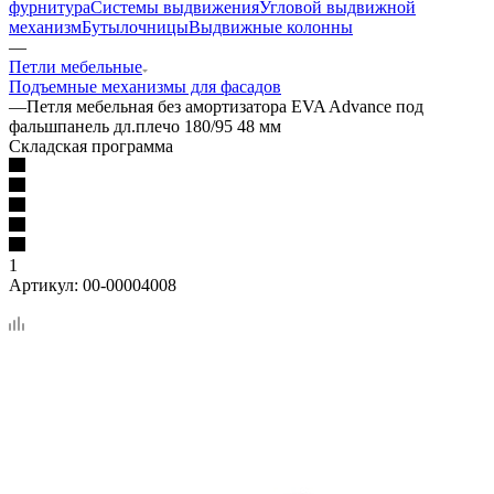
фурнитура
Системы выдвижения
Угловой выдвижной
механизм
Бутылочницы
Выдвижные колонны
—
Петли мебельные
Подъемные механизмы для фасадов
—
Петля мебельная без амортизатора EVA Advance под
фальшпанель дл.плечо 180/95 48 мм
Складская программа
1
Артикул:
00-00004008