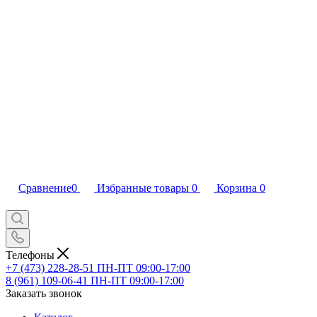
Сравнение
0
Избранные товары
0
Корзина
0
Телефоны
+7 (473) 228-28-51
ПН-ПТ 09:00-17:00
8 (961) 109-06-41
ПН-ПТ 09:00-17:00
Заказать звонок