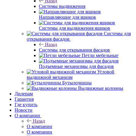
Назад
Системы выдвижения
Направляющие для ящиков
Системы для выдвижения ящиков
Системы для
открывания фасадов
Назад
Системы для открывания фасадов
Петли мебельные
Подъемные механизмы для фасадов
Угловой
выдвижной механизм
Бутылочницы
Выдвижные колонны
Дилерам
Гарантия
Где купить
Новости
О компании
Назад
О компании
О компании