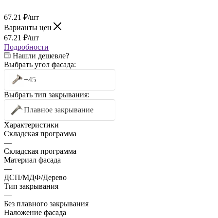
67.21
₽
/шт
Варианты цен
67.21
₽
/шт
Подробности
Нашли дешевле?
Выбрать угол фасада:
+45
Выбрать тип закрывания:
Плавное закрывание
Характеристики
Складская программа
—
Складская программа
Материал фасада
—
ДСП/МДФ/Дерево
Тип закрывания
—
Без плавного закрывания
Наложение фасада