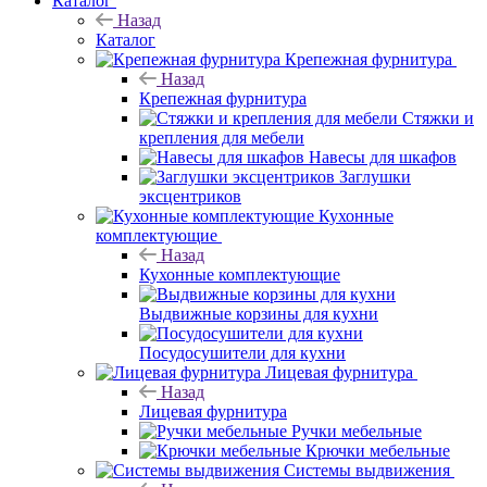
Каталог
Назад
Каталог
Крепежная фурнитура
Назад
Крепежная фурнитура
Стяжки и
крепления для мебели
Навесы для шкафов
Заглушки
эксцентриков
Кухонные
комплектующие
Назад
Кухонные комплектующие
Выдвижные корзины для кухни
Посудосушители для кухни
Лицевая фурнитура
Назад
Лицевая фурнитура
Ручки мебельные
Крючки мебельные
Системы выдвижения