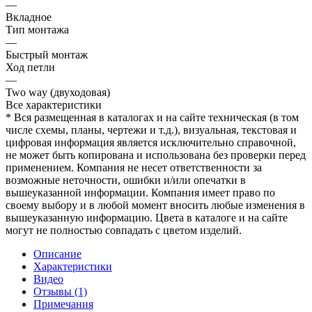
—
Вкладное
Тип монтажа
—
Быстрый монтаж
Ход петли
—
Two way (двуходовая)
Все характеристики
* Вся размещенная в каталогах и на сайте техническая (в том
числе схемы, планы, чертежи и т.д.), визуальная, текстовая и
цифровая информация является исключительно справочной,
не может быть копирована и использована без проверки перед
применением. Компания не несет ответственности за
возможные неточности, ошибки и/или опечатки в
вышеуказанной информации. Компания имеет право по
своему выбору и в любой момент вносить любые изменения в
вышеуказанную информацию. Цвета в каталоге и на сайте
могут не полностью совпадать с цветом изделий.
Описание
Характеристики
Видео
Отзывы (1)
Примечания