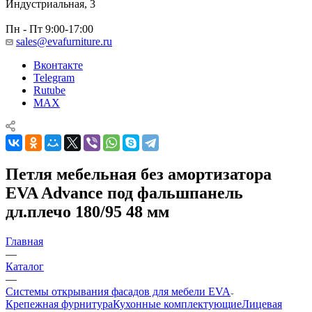
Индустриальная, 3
Пн - Пт 9:00-17:00
sales@evafurniture.ru
Вконтакте
Telegram
Rutube
MAX
Петля мебельная без амортизатора
EVA Advance под фальшпанель
дл.плечо 180/95 48 мм
Главная
—
Каталог
—
Системы открывания фасадов для мебели EVA
Крепежная фурнитура
Кухонные комплектующие
Лицевая