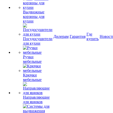
Выдвижные
корзины для
кухни
Где
Дилерам
Гарантия
Новост
Посудосушители
купить
для кухни
Ручки
мебельные
Крючки
мебельные
Направляющие
для ящиков