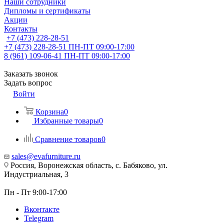
Наши сотрудники
Дипломы и сертификаты
Акции
Контакты
+7 (473) 228-28-51
+7 (473) 228-28-51
ПН-ПТ 09:00-17:00
8 (961) 109-06-41
ПН-ПТ 09:00-17:00
Заказать звонок
Задать вопрос
Войти
Корзина
0
Избранные товары
0
Сравнение товаров
0
sales@evafurniture.ru
Россия, Воронежская область, с. Бабяково, ул.
Индустриальная, 3
Пн - Пт 9:00-17:00
Вконтакте
Telegram