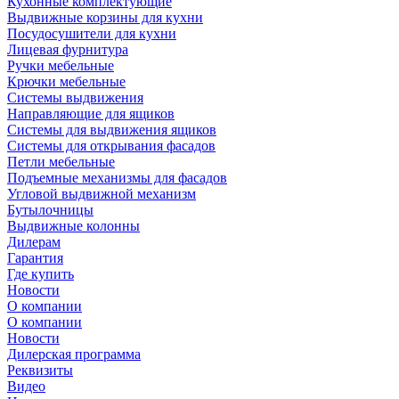
Кухонные комплектующие
Выдвижные корзины для кухни
Посудосушители для кухни
Лицевая фурнитура
Ручки мебельные
Крючки мебельные
Системы выдвижения
Направляющие для ящиков
Системы для выдвижения ящиков
Системы для открывания фасадов
Петли мебельные
Подъемные механизмы для фасадов
Угловой выдвижной механизм
Бутылочницы
Выдвижные колонны
Дилерам
Гарантия
Где купить
Новости
О компании
О компании
Новости
Дилерская программа
Реквизиты
Видео