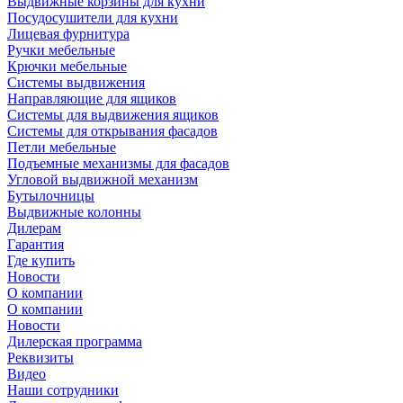
Выдвижные корзины для кухни
Посудосушители для кухни
Лицевая фурнитура
Ручки мебельные
Крючки мебельные
Системы выдвижения
Направляющие для ящиков
Системы для выдвижения ящиков
Системы для открывания фасадов
Петли мебельные
Подъемные механизмы для фасадов
Угловой выдвижной механизм
Бутылочницы
Выдвижные колонны
Дилерам
Гарантия
Где купить
Новости
О компании
О компании
Новости
Дилерская программа
Реквизиты
Видео
Наши сотрудники