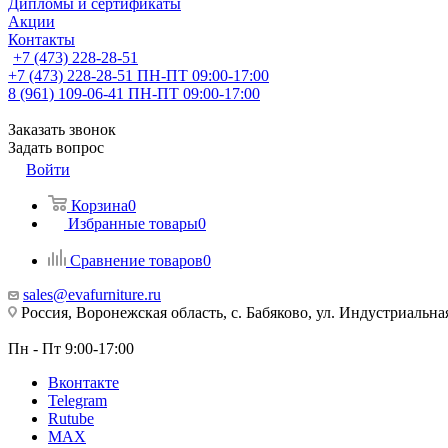
Дипломы и сертификаты
Акции
Контакты
+7 (473) 228-28-51
+7 (473) 228-28-51
ПН-ПТ 09:00-17:00
8 (961) 109-06-41
ПН-ПТ 09:00-17:00
Заказать звонок
Задать вопрос
Войти
Корзина
0
Избранные товары
0
Сравнение товаров
0
sales@evafurniture.ru
Россия, Воронежская область, с. Бабяково, ул. Индустриальная
Пн - Пт 9:00-17:00
Вконтакте
Telegram
Rutube
MAX