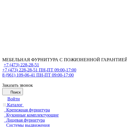
МЕБЕЛЬНАЯ ФУРНИТУРА С ПОЖИЗНЕННОЙ ГАРАНТИЕ
+7 (473) 228-28-51
+7 (473) 228-28-51
ПН-ПТ 09:00-17:00
8 (961) 109-06-41
ПН-ПТ 09:00-17:00
Заказать звонок
Поиск
Войти
Каталог
Крепежная фурнитура
Кухонные комплектующие
Лицевая фурнитура
Системы выдвижения