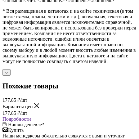
<limitations>нет. </limitations> <comment></comment>
* Вся размещенная в каталогах и на сайте техническая (в том
числе схемы, планы, чертежи и т.д.), визуальная, текстовая и
цифровая информация является исключительно справочной,
не может быть копирована и использована без проверки перед
применением. Компания не несет ответственности за
возможные неточности, ошибки и/или опечатки в
вышеуказанной информации. Компания имеет право по
своему выбору и в любой момент вносить любые изменения в
вышеуказанную информацию. Цвета в каталоге и на сайте
могут не полностью совпадать с цветом изделий.
Похожие товары
177.85
₽
/шт
Варианты цен
177.85
₽
/шт
Подробности
Нашли дешевле?
Купить
Наши менеджеры обязательно свяжутся с вами и уточнят