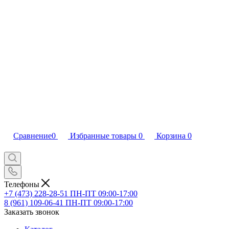
Сравнение
0
Избранные товары
0
Корзина
0
Телефоны
+7 (473) 228-28-51
ПН-ПТ 09:00-17:00
8 (961) 109-06-41
ПН-ПТ 09:00-17:00
Заказать звонок