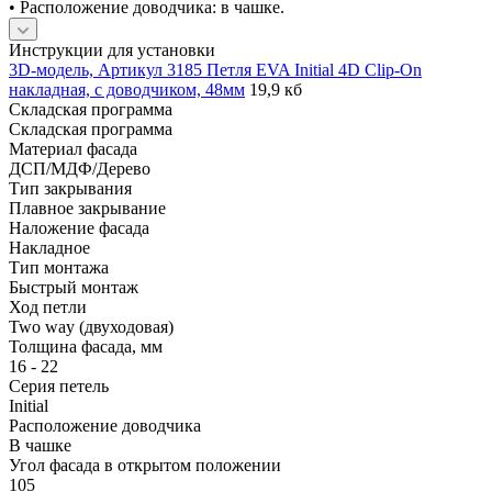
• Расположение доводчика: в чашке.
Инструкции для установки
3D-модель, Артикул 3185 Петля EVA Initial 4D Clip-On
накладная, с доводчиком, 48мм
19,9 кб
Складская программа
Складская программа
Материал фасада
ДСП/МДФ/Дерево
Тип закрывания
Плавное закрывание
Наложение фасада
Накладное
Тип монтажа
Быстрый монтаж
Ход петли
Two way (двуходовая)
Толщина фасада, мм
16 - 22
Серия петель
Initial
Расположение доводчика
В чашке
Угол фасада в открытом положении
105