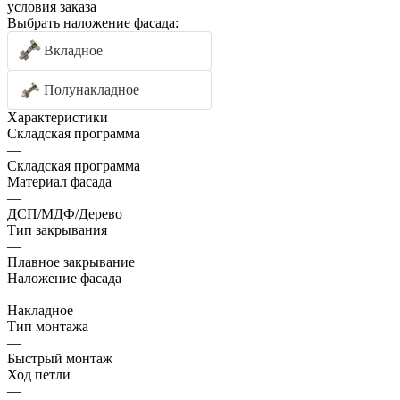
условия заказа
Выбрать наложение фасада:
Вкладное
Полунакладное
Характеристики
Складская программа
—
Складская программа
Материал фасада
—
ДСП/МДФ/Дерево
Тип закрывания
—
Плавное закрывание
Наложение фасада
—
Накладное
Тип монтажа
—
Быстрый монтаж
Ход петли
—