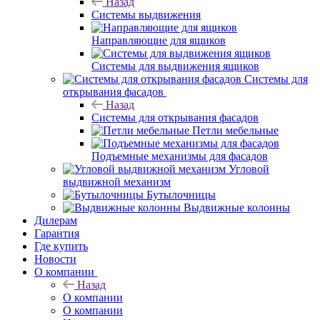
Назад
Системы выдвижения
Направляющие для ящиков
Системы для выдвижения ящиков
Системы для
открывания фасадов
Назад
Системы для открывания фасадов
Петли мебельные
Подъемные механизмы для фасадов
Угловой
выдвижной механизм
Бутылочницы
Выдвижные колонны
Дилерам
Гарантия
Где купить
Новости
О компании
Назад
О компании
О компании