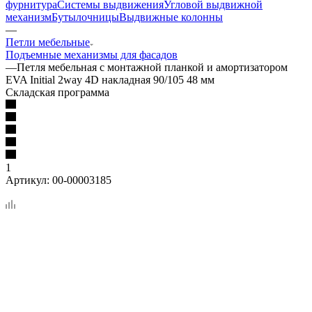
фурнитура
Системы выдвижения
Угловой выдвижной
механизм
Бутылочницы
Выдвижные колонны
—
Петли мебельные
Подъемные механизмы для фасадов
—
Петля мебельная с монтажной планкой и амортизатором
EVA Initial 2way 4D накладная 90/105 48 мм
Складская программа
1
Артикул:
00-00003185