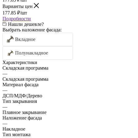
Варианты цен
177.85
₽
/шт
Подробности
Нашли дешевле?
Выбрать наложение фасада:
Вкладное
Полунакладное
Характеристики
Складская программа
—
Складская программа
Материал фасада
—
ДСП/МДФ/Дерево
Тип закрывания
—
Плавное закрывание
Наложение фасада
—
Накладное
Тип монтажа