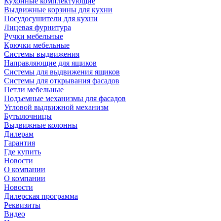
Кухонные комплектующие
Выдвижные корзины для кухни
Посудосушители для кухни
Лицевая фурнитура
Ручки мебельные
Крючки мебельные
Системы выдвижения
Направляющие для ящиков
Системы для выдвижения ящиков
Системы для открывания фасадов
Петли мебельные
Подъемные механизмы для фасадов
Угловой выдвижной механизм
Бутылочницы
Выдвижные колонны
Дилерам
Гарантия
Где купить
Новости
О компании
О компании
Новости
Дилерская программа
Реквизиты
Видео