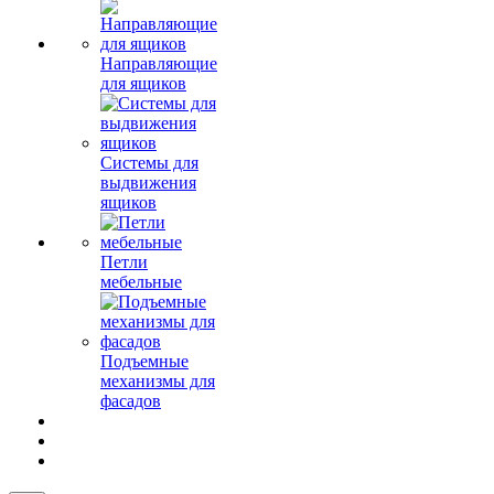
Направляющие
для ящиков
Системы для
выдвижения
ящиков
Петли
мебельные
Подъемные
механизмы для
фасадов