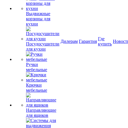
Выдвижные
корзины для
кухни
Где
Дилерам
Гарантия
Новост
Посудосушители
купить
для кухни
Ручки
мебельные
Крючки
мебельные
Направляющие
для ящиков