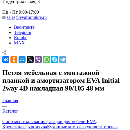
Индустриальная, 3
Пн - Пт 9:00-17:00
sales@evafurniture.ru
Вконтакте
Telegram
Rutube
MAX
Петля мебельная с монтажной
планкой и амортизатором EVA Initial
2way 4D накладная 90/105 48 мм
Главная
—
Каталог
—
Системы открывания фасадов для мебели EVA
Крепежная фурнитура
Кухонные комплектующие
Лицевая