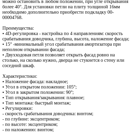
можно остановить в любом положении, при угле открывания
более 40°. Для установки петли на плиту толщиной 16мм
необходимо дополнительно приобрести подкладку 00-
00004768.
Преимущества:
• 4D-регулировка - настройка по 4 направлениям: скорость
срабатывания доводчика, глубина, высота, наложение фасада;
• 15° -минимальный угол срабатывания амортизатора при
неполном открывании фасада;
• Двухходовая петля позволяет открыть фасад ровно на
столько, на сколько нужно, дверца не стукнется о стену или
соседний шкаф.
Характеристики:
• Наложение фасада: накладное;
• Угол в открытом положении: 105°;
• Угол в закрытом положении: 90°;
• Тип открывания/закрывания: плавное;
• Тип монтажа: быстрый монтаж;
• Регулировки:
- скорость срабатывания доводчика: винтом;
- по глубине: эксцентриком;
- по высоте: эксцентриком;
- по наложению: винтом;