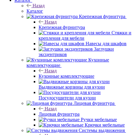
Каталог
Назад
Каталог
Крепежная фурнитура
Назад
Крепежная фурнитура
Стяжки и
крепления для мебели
Навесы для шкафов
Заглушки
эксцентриков
Кухонные
комплектующие
Назад
Кухонные комплектующие
Выдвижные корзины для кухни
Посудосушители для кухни
Лицевая фурнитура
Назад
Лицевая фурнитура
Ручки мебельные
Крючки мебельные
Системы выдвижения