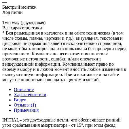
—
Быстрый монтаж
Ход петли
—
Two way (двуходовая)
Все характеристики
* Вся размещенная в каталогах и на сайте техническая (в том
числе схемы, планы, чертежи и т.д.), визуальная, текстовая и
цифровая информация является исключительно справочной,
не может быть копирована и использована без проверки перед
применением. Компания не несет ответственности за
возможные неточности, ошибки и/или опечатки в
вышеуказанной информации. Компания имеет право по
своему выбору и в любой момент вносить любые изменения в
вышеуказанную информацию. Цвета в каталоге и на сайте
могут не полностью совпадать с цветом изделий.
Описание
Характеристики
Видео
Отзывы (1)
Примечания
INITIAL - это двухходовые петли, что обеспечивает ранний
угол срабатывания амортизатора - от 15°, при этом фасад