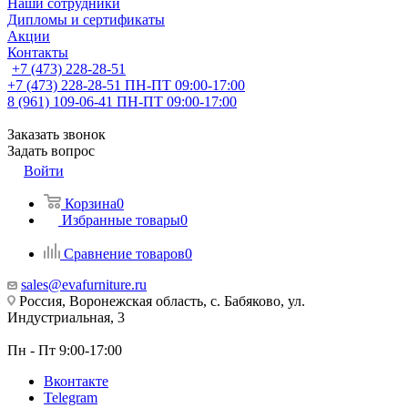
Наши сотрудники
Дипломы и сертификаты
Акции
Контакты
+7 (473) 228-28-51
+7 (473) 228-28-51
ПН-ПТ 09:00-17:00
8 (961) 109-06-41
ПН-ПТ 09:00-17:00
Заказать звонок
Задать вопрос
Войти
Корзина
0
Избранные товары
0
Сравнение товаров
0
sales@evafurniture.ru
Россия, Воронежская область, с. Бабяково, ул.
Индустриальная, 3
Пн - Пт 9:00-17:00
Вконтакте
Telegram