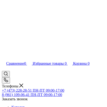
Сравнение
0
Избранные товары
0
Корзина
0
Телефоны
+7 (473) 228-28-51
ПН-ПТ 09:00-17:00
8 (961) 109-06-41
ПН-ПТ 09:00-17:00
Заказать звонок