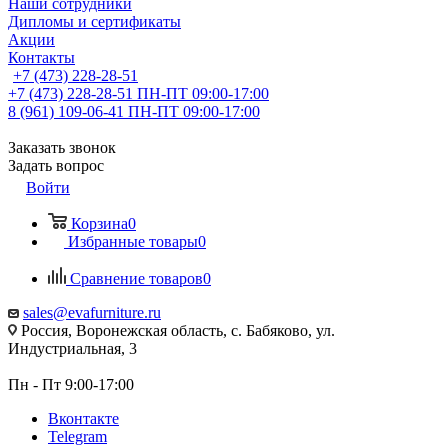
Наши сотрудники
Дипломы и сертификаты
Акции
Контакты
+7 (473) 228-28-51
+7 (473) 228-28-51
ПН-ПТ 09:00-17:00
8 (961) 109-06-41
ПН-ПТ 09:00-17:00
Заказать звонок
Задать вопрос
Войти
Корзина
0
Избранные товары
0
Сравнение товаров
0
sales@evafurniture.ru
Россия, Воронежская область, с. Бабяково, ул.
Индустриальная, 3
Пн - Пт 9:00-17:00
Вконтакте
Telegram