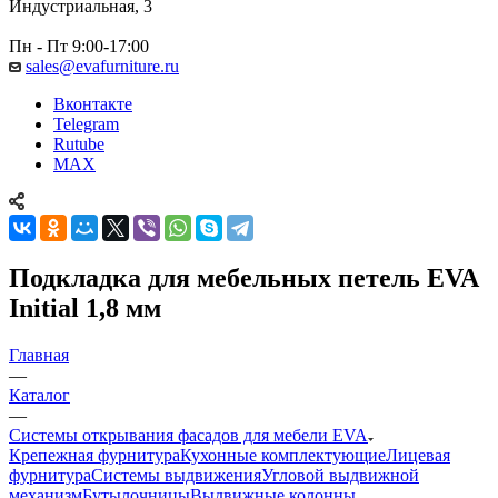
Индустриальная, 3
Пн - Пт 9:00-17:00
sales@evafurniture.ru
Вконтакте
Telegram
Rutube
MAX
Подкладка для мебельных петель EVA
Initial 1,8 мм
Главная
—
Каталог
—
Системы открывания фасадов для мебели EVA
Крепежная фурнитура
Кухонные комплектующие
Лицевая
фурнитура
Системы выдвижения
Угловой выдвижной
механизм
Бутылочницы
Выдвижные колонны