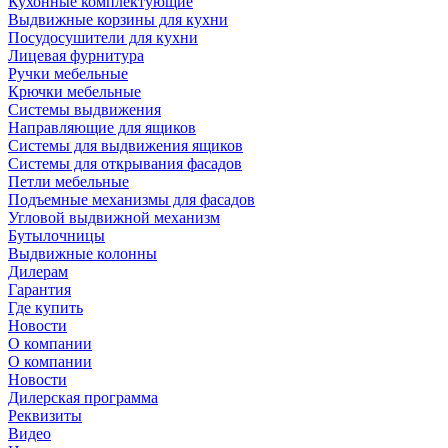
Кухонные комплектующие
Выдвижные корзины для кухни
Посудосушители для кухни
Лицевая фурнитура
Ручки мебельные
Крючки мебельные
Системы выдвижения
Направляющие для ящиков
Системы для выдвижения ящиков
Системы для открывания фасадов
Петли мебельные
Подъемные механизмы для фасадов
Угловой выдвижной механизм
Бутылочницы
Выдвижные колонны
Дилерам
Гарантия
Где купить
Новости
О компании
О компании
Новости
Дилерская программа
Реквизиты
Видео