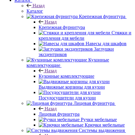
Каталог
Назад
Каталог
Крепежная фурнитура
Назад
Крепежная фурнитура
Стяжки и
крепления для мебели
Навесы для шкафов
Заглушки
эксцентриков
Кухонные
комплектующие
Назад
Кухонные комплектующие
Выдвижные корзины для кухни
Посудосушители для кухни
Лицевая фурнитура
Назад
Лицевая фурнитура
Ручки мебельные
Крючки мебельные
Системы выдвижения