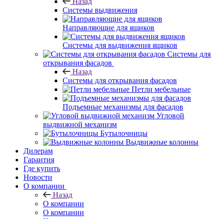
Назад
Системы выдвижения
Направляющие для ящиков
Системы для выдвижения ящиков
Системы для
открывания фасадов
Назад
Системы для открывания фасадов
Петли мебельные
Подъемные механизмы для фасадов
Угловой
выдвижной механизм
Бутылочницы
Выдвижные колонны
Дилерам
Гарантия
Где купить
Новости
О компании
Назад
О компании
О компании