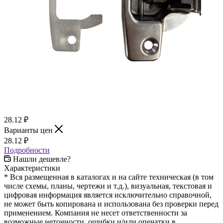
28.12
₽
Варианты цен
28.12
₽
Подробности
Нашли дешевле?
Характеристики
* Вся размещенная в каталогах и на сайте техническая (в том
числе схемы, планы, чертежи и т.д.), визуальная, текстовая и
цифровая информация является исключительно справочной,
не может быть копирована и использована без проверки перед
применением. Компания не несет ответственности за
возможные неточности, ошибки и/или опечатки в