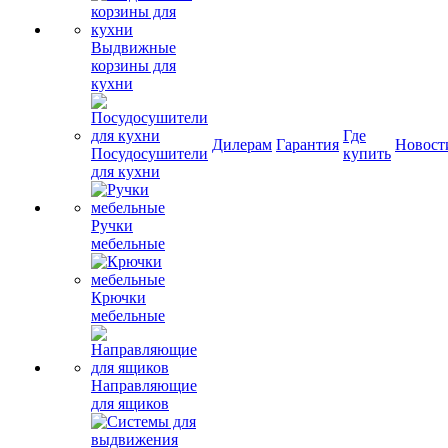
Выдвижные
корзины для
кухни
Где
Дилерам
Гарантия
Новост
Посудосушители
купить
для кухни
Ручки
мебельные
Крючки
мебельные
Направляющие
для ящиков