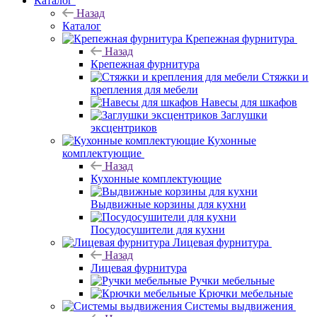
Каталог
Назад
Каталог
Крепежная фурнитура
Назад
Крепежная фурнитура
Стяжки и
крепления для мебели
Навесы для шкафов
Заглушки
эксцентриков
Кухонные
комплектующие
Назад
Кухонные комплектующие
Выдвижные корзины для кухни
Посудосушители для кухни
Лицевая фурнитура
Назад
Лицевая фурнитура
Ручки мебельные
Крючки мебельные
Системы выдвижения