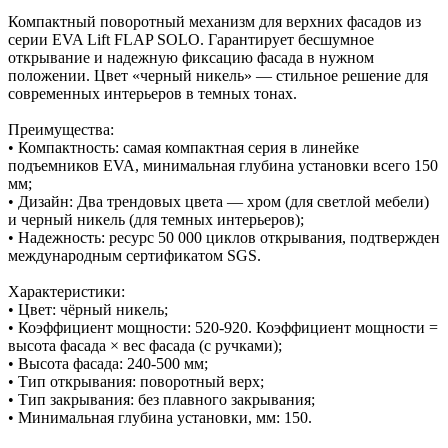
Компактный поворотный механизм для верхних фасадов из
серии EVA Lift FLAP SOLO. Гарантирует бесшумное
открывание и надежную фиксацию фасада в нужном
положении. Цвет «черный никель» — стильное решение для
современных интерьеров в темных тонах.
Преимущества:
• Компактность: самая компактная серия в линейке
подъемников EVA, минимальная глубина установки всего 150
мм;
• Дизайн: Два трендовых цвета — хром (для светлой мебели)
и черный никель (для темных интерьеров);
• Надежность: ресурс 50 000 циклов открывания, подтвержден
международным сертификатом SGS.
Характеристики:
• Цвет: чёрный никель;
• Коэффициент мощности: 520-920. Коэффициент мощности =
высота фасада × вес фасада (с ручками);
• Высота фасада: 240-500 мм;
• Тип открывания: поворотный верх;
• Тип закрывания: без плавного закрывания;
• Минимальная глубина установки, мм: 150.