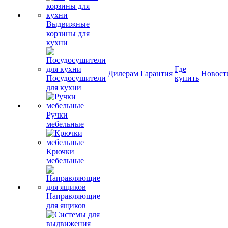
Выдвижные
корзины для
кухни
Где
Дилерам
Гарантия
Новост
Посудосушители
купить
для кухни
Ручки
мебельные
Крючки
мебельные
Направляющие
для ящиков