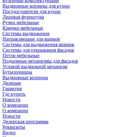
Кухонные комплектующие
Выдвижные корзины для кухни
Посудосушители для кухни
Лицевая фурнитура
Ручки мебельные
Крючки мебельные
Системы выдвижения
Направляющие для ящиков
Системы для выдвижения ящиков
Системы для открывания фасадов
Петли мебельные
Подъемные механизмы для фасадов
Угловой выдвижной механизм
Бутылочницы
Выдвижные колонны
Дилерам
Гарантия
Где купить
Новости
О компании
О компании
Новости
Дилерская программа
Реквизиты
Видео