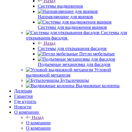
Назад
Системы выдвижения
Направляющие для ящиков
Системы для выдвижения ящиков
Системы для
открывания фасадов
Назад
Системы для открывания фасадов
Петли мебельные
Подъемные механизмы для фасадов
Угловой
выдвижной механизм
Бутылочницы
Выдвижные колонны
Дилерам
Гарантия
Где купить
Новости
О компании
Назад
О компании
О компании