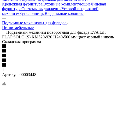
Крепежная фурнитура
Кухонные комплектующие
Лицевая
фурнитура
Системы выдвижения
Угловой выдвижной
механизм
Бутылочницы
Выдвижные колонны
—
Подъемные механизмы для фасадов
Петли мебельные
—
Подъемный механизм поворотный для фасада EVA Lift
FLAP SOLO (S) KM520-920 H240-500 мм цвет черный никель
Складская программа
1
Артикул:
00003448