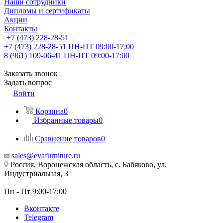
Наши сотрудники
Дипломы и сертификаты
Акции
Контакты
+7 (473) 228-28-51
+7 (473) 228-28-51
ПН-ПТ 09:00-17:00
8 (961) 109-06-41
ПН-ПТ 09:00-17:00
Заказать звонок
Задать вопрос
Войти
Корзина
0
Избранные товары
0
Сравнение товаров
0
sales@evafurniture.ru
Россия, Воронежская область, с. Бабяково, ул.
Индустриальная, 3
Пн - Пт 9:00-17:00
Вконтакте
Telegram