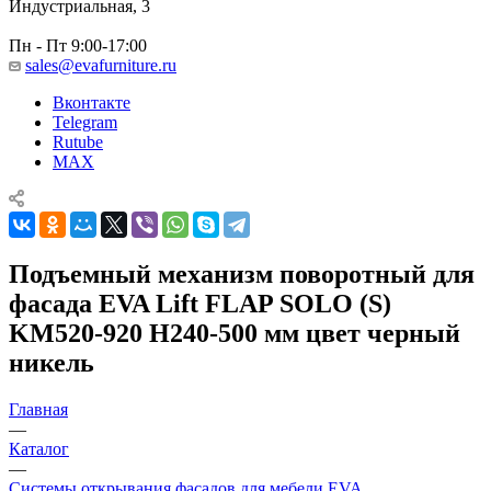
Индустриальная, 3
Пн - Пт 9:00-17:00
sales@evafurniture.ru
Вконтакте
Telegram
Rutube
MAX
Подъемный механизм поворотный для
фасада EVA Lift FLAP SOLO (S)
KM520-920 H240-500 мм цвет черный
никель
Главная
—
Каталог
—
Системы открывания фасадов для мебели EVA