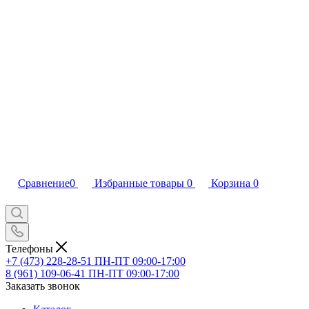
Сравнение
0
Избранные товары
0
Корзина
0
Телефоны
+7 (473) 228-28-51
ПН-ПТ 09:00-17:00
8 (961) 109-06-41
ПН-ПТ 09:00-17:00
Заказать звонок