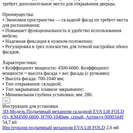
требует дополнительное место для открывания дверцы.
Преимущества:
• Экономия пространства — складной фасад не требует места
для распахивания;
• Повышает функциональность и удобство использования
мебели.
• Надежная фиксация в нужном положении;
• Регулировка в трех плоскостях для точной настройки обоих
фасадов.
Характеристики:
• Коэффициент мощности: 4500-6600. Коэффициент
мощности = высота фасада × вес фасада (с ручками);
• Высота фасада: 700-1040 мм;
• Тип открывания: складной;
• Тип закрывания: плавное закрывание;
• Минимальная глубина установки, мм: 280.
Инструкции для установки
3D-Модель Подъемный механизм складной EVA Lift FOLD
(S), KM4500-6600, H700-1040мм, серый, Артикул 00003449
54,7 кб
Инструкция подъемный механизм EVA Lift FOLD
2,6 мб