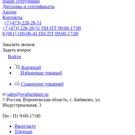
Наши сотрудники
Дипломы и сертификаты
Акции
Контакты
+7 (473) 228-28-51
+7 (473) 228-28-51
ПН-ПТ 09:00-17:00
8 (961) 109-06-41
ПН-ПТ 09:00-17:00
Заказать звонок
Задать вопрос
Войти
Корзина
0
Избранные товары
0
Сравнение товаров
0
sales@evafurniture.ru
Россия, Воронежская область, с. Бабяково, ул.
Индустриальная, 3
Пн - Пт 9:00-17:00
Вконтакте
Telegram