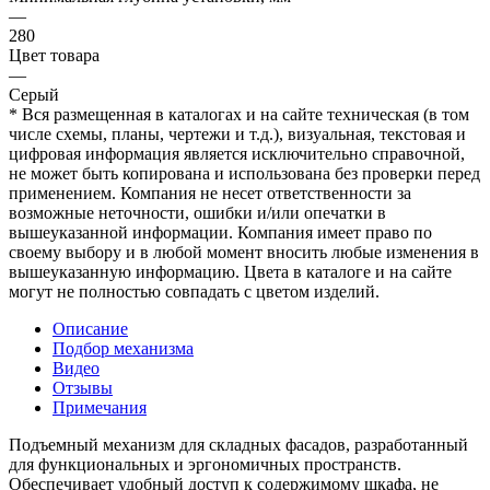
—
280
Цвет товара
—
Серый
* Вся размещенная в каталогах и на сайте техническая (в том
числе схемы, планы, чертежи и т.д.), визуальная, текстовая и
цифровая информация является исключительно справочной,
не может быть копирована и использована без проверки перед
применением. Компания не несет ответственности за
возможные неточности, ошибки и/или опечатки в
вышеуказанной информации. Компания имеет право по
своему выбору и в любой момент вносить любые изменения в
вышеуказанную информацию. Цвета в каталоге и на сайте
могут не полностью совпадать с цветом изделий.
Описание
Подбор механизма
Видео
Отзывы
Примечания
Подъемный механизм для складных фасадов, разработанный
для функциональных и эргономичных пространств.
Обеспечивает удобный доступ к содержимому шкафа, не