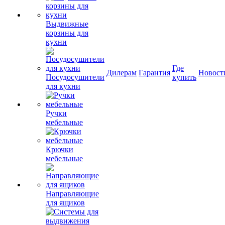
Выдвижные
корзины для
кухни
Где
Дилерам
Гарантия
Новост
Посудосушители
купить
для кухни
Ручки
мебельные
Крючки
мебельные
Направляющие
для ящиков