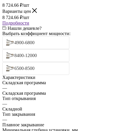
8 724.66
₽
/шт
Варианты цен
8 724.66
₽
/шт
Подробности
Нашли дешевле?
Выбрать коэффициент мощности:
4900-6800
8400-12000
6500-8500
Характеристики
Складская программа
—
Складская программа
Тип открывания
—
Складной
Тип закрывания
—
Плавное закрывание
Минимальная глубина установки, мм