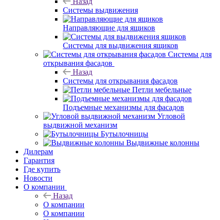
Назад
Системы выдвижения
Направляющие для ящиков
Системы для выдвижения ящиков
Системы для
открывания фасадов
Назад
Системы для открывания фасадов
Петли мебельные
Подъемные механизмы для фасадов
Угловой
выдвижной механизм
Бутылочницы
Выдвижные колонны
Дилерам
Гарантия
Где купить
Новости
О компании
Назад
О компании
О компании