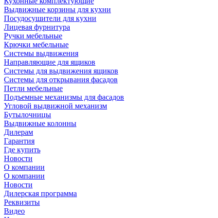
Кухонные комплектующие
Выдвижные корзины для кухни
Посудосушители для кухни
Лицевая фурнитура
Ручки мебельные
Крючки мебельные
Системы выдвижения
Направляющие для ящиков
Системы для выдвижения ящиков
Системы для открывания фасадов
Петли мебельные
Подъемные механизмы для фасадов
Угловой выдвижной механизм
Бутылочницы
Выдвижные колонны
Дилерам
Гарантия
Где купить
Новости
О компании
О компании
Новости
Дилерская программа
Реквизиты
Видео