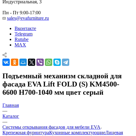
Индустриальная, 3
Пн - Пт 9:00-17:00
sales@evafurniture.ru
Вконтакте
Telegram
Rutube
MAX
Подъемный механизм складной для
фасада EVA Lift FOLD (S) KM4500-
6600 H700-1040 мм цвет серый
Главная
—
Каталог
—
Системы открывания фасадов для мебели EVA
Крепежная фурнитура
Кухонные комплектующие
Лицевая