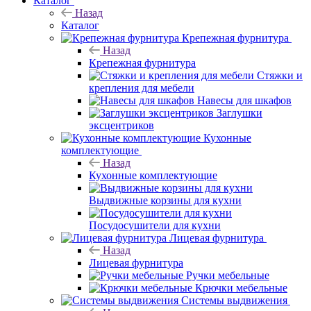
Каталог
Назад
Каталог
Крепежная фурнитура
Назад
Крепежная фурнитура
Стяжки и
крепления для мебели
Навесы для шкафов
Заглушки
эксцентриков
Кухонные
комплектующие
Назад
Кухонные комплектующие
Выдвижные корзины для кухни
Посудосушители для кухни
Лицевая фурнитура
Назад
Лицевая фурнитура
Ручки мебельные
Крючки мебельные
Системы выдвижения