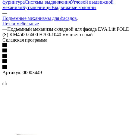
фурнитура
Системы выдвижения
Угловой выдвижной
механизм
Бутылочницы
Выдвижные колонны
—
Подъемные механизмы для фасадов
Петли мебельные
—
Подъемный механизм складной для фасада EVA Lift FOLD
(S) KM4500-6600 H700-1040 мм цвет серый
Складская программа
Артикул:
00003449