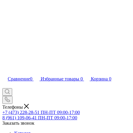
Сравнение
0
Избранные товары
0
Корзина
0
Телефоны
+7 (473) 228-28-51
ПН-ПТ 09:00-17:00
8 (961) 109-06-41
ПН-ПТ 09:00-17:00
Заказать звонок