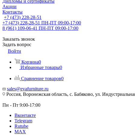
Дипломы и сертификаты
Акции
Контакты
+7 (473) 228-28-51
+7 (473) 228-28-51
ПН-ПТ 09:00-17:00
8 (961) 109-06-41
ПН-ПТ 09:00-17:00
Заказать звонок
Задать вопрос
Войти
Корзина
0
Избранные товары
0
Сравнение товаров
0
sales@evafurniture.ru
Россия, Воронежская область, с. Бабяково, ул. Индустриальная
Пн - Пт 9:00-17:00
Вконтакте
Telegram
Rutube
MAX