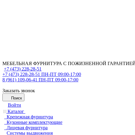
МЕБЕЛЬНАЯ ФУРНИТУРА С ПОЖИЗНЕННОЙ ГАРАНТИЕ
+7 (473) 228-28-51
+7 (473) 228-28-51
ПН-ПТ 09:00-17:00
8 (961) 109-06-41
ПН-ПТ 09:00-17:00
Заказать звонок
Поиск
Войти
Каталог
Крепежная фурнитура
Кухонные комплектующие
Лицевая фурнитура
Системы выдвижения