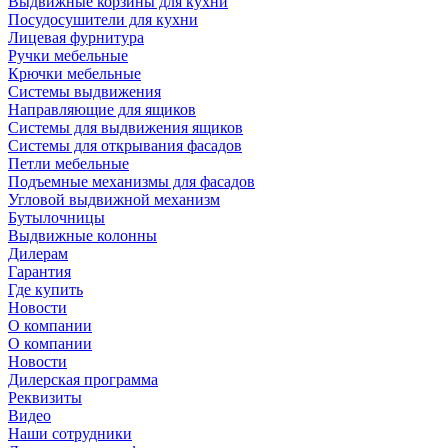
Выдвижные корзины для кухни
Посудосушители для кухни
Лицевая фурнитура
Ручки мебельные
Крючки мебельные
Системы выдвижения
Направляющие для ящиков
Системы для выдвижения ящиков
Системы для открывания фасадов
Петли мебельные
Подъемные механизмы для фасадов
Угловой выдвижной механизм
Бутылочницы
Выдвижные колонны
Дилерам
Гарантия
Где купить
Новости
О компании
О компании
Новости
Дилерская программа
Реквизиты
Видео
Наши сотрудники