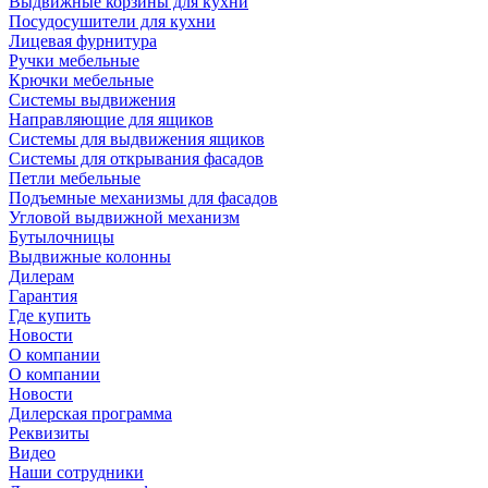
Выдвижные корзины для кухни
Посудосушители для кухни
Лицевая фурнитура
Ручки мебельные
Крючки мебельные
Системы выдвижения
Направляющие для ящиков
Системы для выдвижения ящиков
Системы для открывания фасадов
Петли мебельные
Подъемные механизмы для фасадов
Угловой выдвижной механизм
Бутылочницы
Выдвижные колонны
Дилерам
Гарантия
Где купить
Новости
О компании
О компании
Новости
Дилерская программа
Реквизиты
Видео
Наши сотрудники