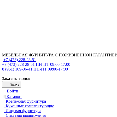
МЕБЕЛЬНАЯ ФУРНИТУРА С ПОЖИЗНЕННОЙ ГАРАНТИЕ
+7 (473) 228-28-51
+7 (473) 228-28-51
ПН-ПТ 09:00-17:00
8 (961) 109-06-41
ПН-ПТ 09:00-17:00
Заказать звонок
Поиск
Войти
Каталог
Крепежная фурнитура
Кухонные комплектующие
Лицевая фурнитура
Системы выдвижения