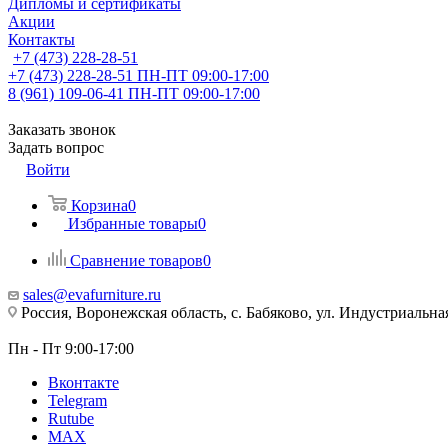
Дипломы и сертификаты
Акции
Контакты
+7 (473) 228-28-51
+7 (473) 228-28-51
ПН-ПТ 09:00-17:00
8 (961) 109-06-41
ПН-ПТ 09:00-17:00
Заказать звонок
Задать вопрос
Войти
Корзина
0
Избранные товары
0
Сравнение товаров
0
sales@evafurniture.ru
Россия, Воронежская область, с. Бабяково, ул. Индустриальная
Пн - Пт 9:00-17:00
Вконтакте
Telegram
Rutube
MAX