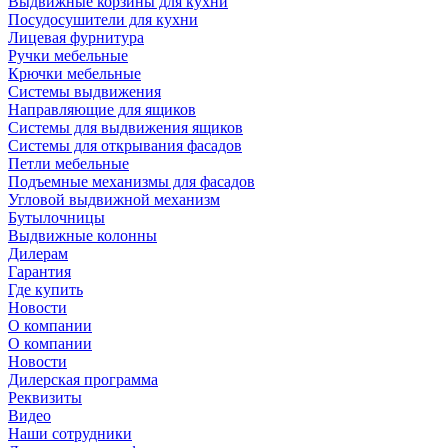
Выдвижные корзины для кухни
Посудосушители для кухни
Лицевая фурнитура
Ручки мебельные
Крючки мебельные
Системы выдвижения
Направляющие для ящиков
Системы для выдвижения ящиков
Системы для открывания фасадов
Петли мебельные
Подъемные механизмы для фасадов
Угловой выдвижной механизм
Бутылочницы
Выдвижные колонны
Дилерам
Гарантия
Где купить
Новости
О компании
О компании
Новости
Дилерская программа
Реквизиты
Видео
Наши сотрудники