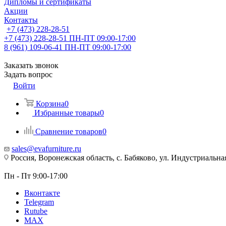
Дипломы и сертификаты
Акции
Контакты
+7 (473) 228-28-51
+7 (473) 228-28-51
ПН-ПТ 09:00-17:00
8 (961) 109-06-41
ПН-ПТ 09:00-17:00
Заказать звонок
Задать вопрос
Войти
Корзина
0
Избранные товары
0
Сравнение товаров
0
sales@evafurniture.ru
Россия, Воронежская область, с. Бабяково, ул. Индустриальная
Пн - Пт 9:00-17:00
Вконтакте
Telegram
Rutube
MAX