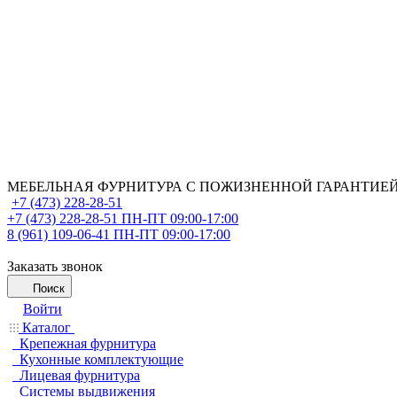
МЕБЕЛЬНАЯ ФУРНИТУРА С ПОЖИЗНЕННОЙ ГАРАНТИЕ
+7 (473) 228-28-51
+7 (473) 228-28-51
ПН-ПТ 09:00-17:00
8 (961) 109-06-41
ПН-ПТ 09:00-17:00
Заказать звонок
Поиск
Войти
Каталог
Крепежная фурнитура
Кухонные комплектующие
Лицевая фурнитура
Системы выдвижения