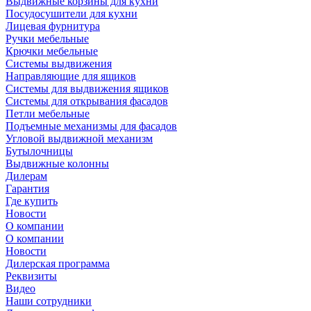
Выдвижные корзины для кухни
Посудосушители для кухни
Лицевая фурнитура
Ручки мебельные
Крючки мебельные
Системы выдвижения
Направляющие для ящиков
Системы для выдвижения ящиков
Системы для открывания фасадов
Петли мебельные
Подъемные механизмы для фасадов
Угловой выдвижной механизм
Бутылочницы
Выдвижные колонны
Дилерам
Гарантия
Где купить
Новости
О компании
О компании
Новости
Дилерская программа
Реквизиты
Видео
Наши сотрудники