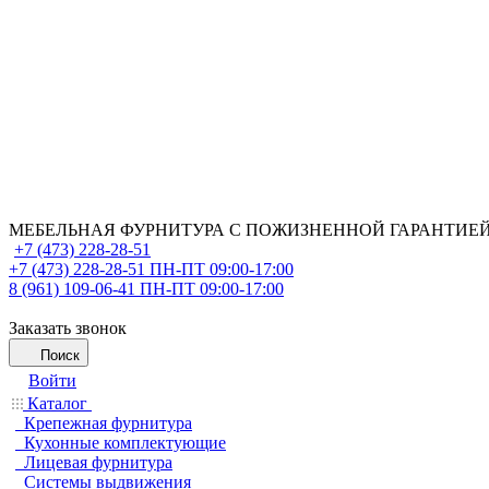
МЕБЕЛЬНАЯ ФУРНИТУРА С ПОЖИЗНЕННОЙ ГАРАНТИЕ
+7 (473) 228-28-51
+7 (473) 228-28-51
ПН-ПТ 09:00-17:00
8 (961) 109-06-41
ПН-ПТ 09:00-17:00
Заказать звонок
Поиск
Войти
Каталог
Крепежная фурнитура
Кухонные комплектующие
Лицевая фурнитура
Системы выдвижения