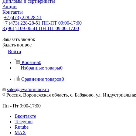
Дипломы и сертификаты
Акции
Контакты
+7 (473) 228-28-51
+7 (473) 228-28-51
ПН-ПТ 09:00-17:00
8 (961) 109-06-41
ПН-ПТ 09:00-17:00
Заказать звонок
Задать вопрос
Войти
Корзина
0
Избранные товары
0
Сравнение товаров
0
sales@evafurniture.ru
Россия, Воронежская область, с. Бабяково, ул. Индустриальная
Пн - Пт 9:00-17:00
Вконтакте
Telegram
Rutube
MAX