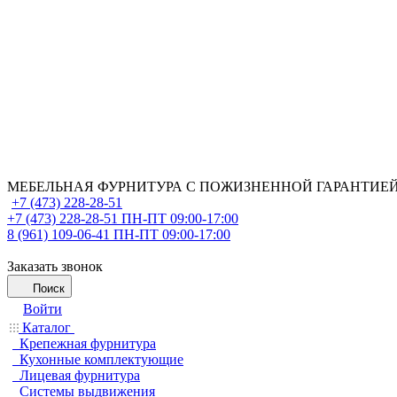
МЕБЕЛЬНАЯ ФУРНИТУРА С ПОЖИЗНЕННОЙ ГАРАНТИЕ
+7 (473) 228-28-51
+7 (473) 228-28-51
ПН-ПТ 09:00-17:00
8 (961) 109-06-41
ПН-ПТ 09:00-17:00
Заказать звонок
Поиск
Войти
Каталог
Крепежная фурнитура
Кухонные комплектующие
Лицевая фурнитура
Системы выдвижения