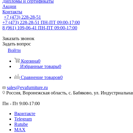
Дипломы и сертификаты
Акции
Контакты
+7 (473) 228-28-51
+7 (473) 228-28-51
ПН-ПТ 09:00-17:00
8 (961) 109-06-41
ПН-ПТ 09:00-17:00
Заказать звонок
Задать вопрос
Войти
Корзина
0
Избранные товары
0
Сравнение товаров
0
sales@evafurniture.ru
Россия, Воронежская область, с. Бабяково, ул. Индустриальная
Пн - Пт 9:00-17:00
Вконтакте
Telegram
Rutube
MAX