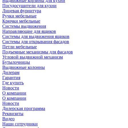
Выдвижные корзины для кухни
Посудосушители для кухни
Лицевая фурнитура
Ручки мебельные
Крючки мебельные
Системы выдвижения
Направляющие для ящиков
Системы для выдвижения ящиков
Системы для открывания фасадов
Петли мебельные
Подъемные механизмы для фасадов
Угловой выдвижной механизм
Бутылочницы
Выдвижные колонны
Дилерам
Гарантия
Где купить
Новости
О компании
О компании
Новости
Дилерская программа
Реквизиты
Видео
Наши сотрудники