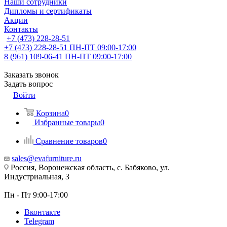
Наши сотрудники
Дипломы и сертификаты
Акции
Контакты
+7 (473) 228-28-51
+7 (473) 228-28-51
ПН-ПТ 09:00-17:00
8 (961) 109-06-41
ПН-ПТ 09:00-17:00
Заказать звонок
Задать вопрос
Войти
Корзина
0
Избранные товары
0
Сравнение товаров
0
sales@evafurniture.ru
Россия, Воронежская область, с. Бабяково, ул.
Индустриальная, 3
Пн - Пт 9:00-17:00
Вконтакте
Telegram