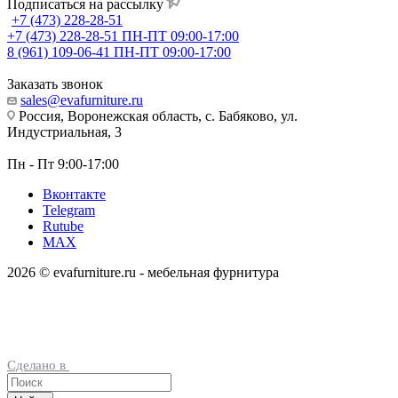
Подписаться на рассылку
+7 (473) 228-28-51
+7 (473) 228-28-51
ПН-ПТ 09:00-17:00
8 (961) 109-06-41
ПН-ПТ 09:00-17:00
Заказать звонок
sales@evafurniture.ru
Россия, Воронежская область, с. Бабяково, ул.
Индустриальная, 3
Пн - Пт 9:00-17:00
Вконтакте
Telegram
Rutube
MAX
2026 © evafurniture.ru - мебельная фурнитура
Сделано в