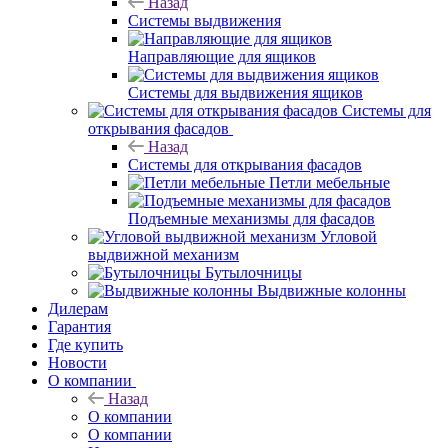
Назад
Системы выдвижения
Направляющие для ящиков
Системы для выдвижения ящиков
Системы для
открывания фасадов
Назад
Системы для открывания фасадов
Петли мебельные
Подъемные механизмы для фасадов
Угловой
выдвижной механизм
Бутылочницы
Выдвижные колонны
Дилерам
Гарантия
Где купить
Новости
О компании
Назад
О компании
О компании