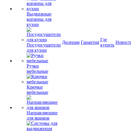
Выдвижные
корзины для
кухни
Где
Дилерам
Гарантия
Новост
Посудосушители
купить
для кухни
Ручки
мебельные
Крючки
мебельные
Направляющие
для ящиков