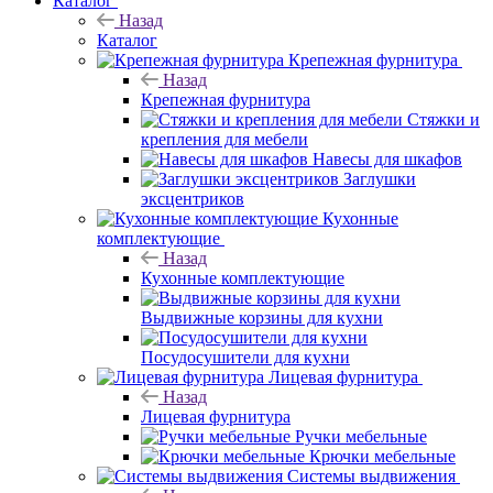
Каталог
Назад
Каталог
Крепежная фурнитура
Назад
Крепежная фурнитура
Стяжки и
крепления для мебели
Навесы для шкафов
Заглушки
эксцентриков
Кухонные
комплектующие
Назад
Кухонные комплектующие
Выдвижные корзины для кухни
Посудосушители для кухни
Лицевая фурнитура
Назад
Лицевая фурнитура
Ручки мебельные
Крючки мебельные
Системы выдвижения