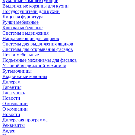
Кухонные комплектующие
Выдвижные корзины для кухни
Посудосушители для кухни
Лицевая фурнитура
Ручки мебельные
Крючки мебельные
Системы выдвижения
Направляющие для ящиков
Системы для выдвижения ящиков
Системы для открывания фасадов
Петли мебельные
Подъемные механизмы для фасадов
Угловой выдвижной механизм
Бутылочницы
Выдвижные колонны
Дилерам
Гарантия
Где купить
Новости
О компании
О компании
Новости
Дилерская программа
Реквизиты
Видео