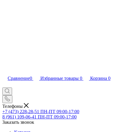
Сравнение
0
Избранные товары
0
Корзина
0
Телефоны
+7 (473) 228-28-51
ПН-ПТ 09:00-17:00
8 (961) 109-06-41
ПН-ПТ 09:00-17:00
Заказать звонок