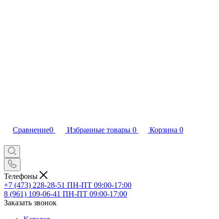
Сравнение
0
Избранные товары
0
Корзина
0
Телефоны
+7 (473) 228-28-51
ПН-ПТ 09:00-17:00
8 (961) 109-06-41
ПН-ПТ 09:00-17:00
Заказать звонок