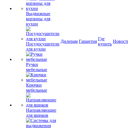
Выдвижные
корзины для
кухни
Где
Дилерам
Гарантия
Новост
Посудосушители
купить
для кухни
Ручки
мебельные
Крючки
мебельные
Направляющие
для ящиков