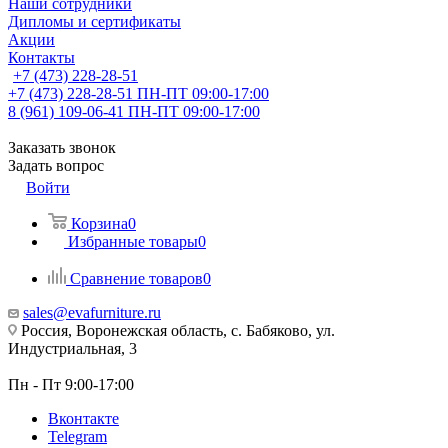
Наши сотрудники
Дипломы и сертификаты
Акции
Контакты
+7 (473) 228-28-51
+7 (473) 228-28-51
ПН-ПТ 09:00-17:00
8 (961) 109-06-41
ПН-ПТ 09:00-17:00
Заказать звонок
Задать вопрос
Войти
Корзина
0
Избранные товары
0
Сравнение товаров
0
sales@evafurniture.ru
Россия, Воронежская область, с. Бабяково, ул.
Индустриальная, 3
Пн - Пт 9:00-17:00
Вконтакте
Telegram