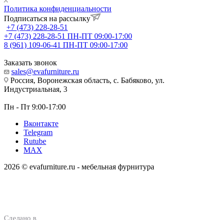
Политика конфиденциальности
Подписаться на рассылку
+7 (473) 228-28-51
+7 (473) 228-28-51
ПН-ПТ 09:00-17:00
8 (961) 109-06-41
ПН-ПТ 09:00-17:00
Заказать звонок
sales@evafurniture.ru
Россия, Воронежская область, с. Бабяково, ул.
Индустриальная, 3
Пн - Пт 9:00-17:00
Вконтакте
Telegram
Rutube
MAX
2026 © evafurniture.ru - мебельная фурнитура
Сделано в