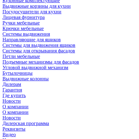
Кухонные комплектующие
Выдвижные корзины для кухни
Посудосушители для кухни
Лицевая фурнитура
Ручки мебельные
Крючки мебельные
Системы выдвижения
Направляющие для ящиков
Системы для выдвижения ящиков
Системы для открывания фасадов
Петли мебельные
Подъемные механизмы для фасадов
Угловой выдвижной механизм
Бутылочницы
Выдвижные колонны
Дилерам
Гарантия
Где купить
Новости
О компании
О компании
Новости
Дилерская программа
Реквизиты
Видео