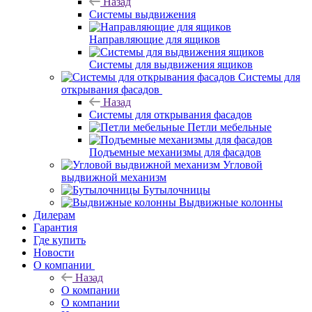
Назад
Системы выдвижения
Направляющие для ящиков
Системы для выдвижения ящиков
Системы для
открывания фасадов
Назад
Системы для открывания фасадов
Петли мебельные
Подъемные механизмы для фасадов
Угловой
выдвижной механизм
Бутылочницы
Выдвижные колонны
Дилерам
Гарантия
Где купить
Новости
О компании
Назад
О компании
О компании