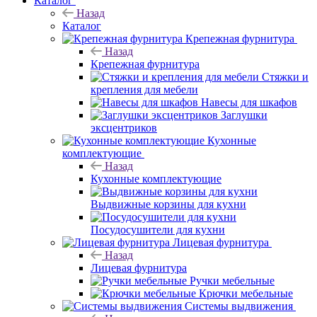
Каталог
Назад
Каталог
Крепежная фурнитура
Назад
Крепежная фурнитура
Стяжки и
крепления для мебели
Навесы для шкафов
Заглушки
эксцентриков
Кухонные
комплектующие
Назад
Кухонные комплектующие
Выдвижные корзины для кухни
Посудосушители для кухни
Лицевая фурнитура
Назад
Лицевая фурнитура
Ручки мебельные
Крючки мебельные
Системы выдвижения