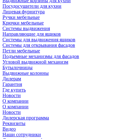
Выдвижные корзины для кухни
Посудосушители для кухни
Лицевая фурнитура
Ручки мебельные
Крючки мебельные
Системы выдвижения
Направляющие для ящиков
Системы для выдвижения ящиков
Системы для открывания фасадов
Петли мебельные
Подъемные механизмы для фасадов
Угловой выдвижной механизм
Бутылочницы
Выдвижные колонны
Дилерам
Гарантия
Где купить
Новости
О компании
О компании
Новости
Дилерская программа
Реквизиты
Видео
Наши сотрудники