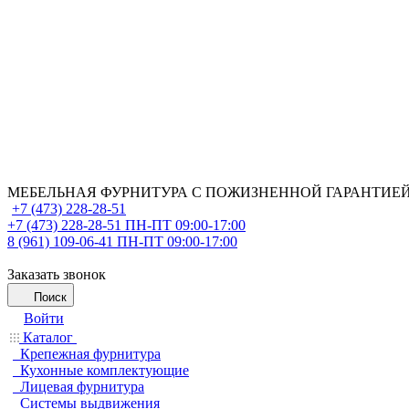
МЕБЕЛЬНАЯ ФУРНИТУРА С ПОЖИЗНЕННОЙ ГАРАНТИЕ
+7 (473) 228-28-51
+7 (473) 228-28-51
ПН-ПТ 09:00-17:00
8 (961) 109-06-41
ПН-ПТ 09:00-17:00
Заказать звонок
Поиск
Войти
Каталог
Крепежная фурнитура
Кухонные комплектующие
Лицевая фурнитура
Системы выдвижения