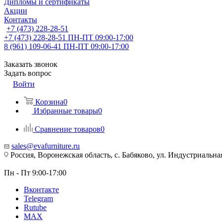
Дипломы и сертификаты
Акции
Контакты
+7 (473) 228-28-51
+7 (473) 228-28-51
ПН-ПТ 09:00-17:00
8 (961) 109-06-41
ПН-ПТ 09:00-17:00
Заказать звонок
Задать вопрос
Войти
Корзина
0
Избранные товары
0
Сравнение товаров
0
sales@evafurniture.ru
Россия, Воронежская область, с. Бабяково, ул. Индустриальная
Пн - Пт 9:00-17:00
Вконтакте
Telegram
Rutube
MAX