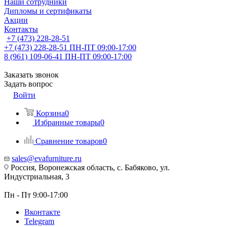
Наши сотрудники
Дипломы и сертификаты
Акции
Контакты
+7 (473) 228-28-51
+7 (473) 228-28-51
ПН-ПТ 09:00-17:00
8 (961) 109-06-41
ПН-ПТ 09:00-17:00
Заказать звонок
Задать вопрос
Войти
Корзина
0
Избранные товары
0
Сравнение товаров
0
sales@evafurniture.ru
Россия, Воронежская область, с. Бабяково, ул.
Индустриальная, 3
Пн - Пт 9:00-17:00
Вконтакте
Telegram