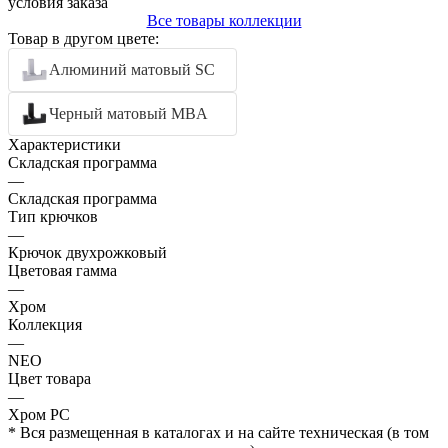
условия заказа
Все товары коллекции
Товар в другом цвете:
Алюминий матовый SC
Черный матовый MBA
Характеристики
Складская программа
—
Складская программа
Тип крючков
—
Крючок двухрожковый
Цветовая гамма
—
Хром
Коллекция
—
NEO
Цвет товара
—
Хром PC
* Вся размещенная в каталогах и на сайте техническая (в том