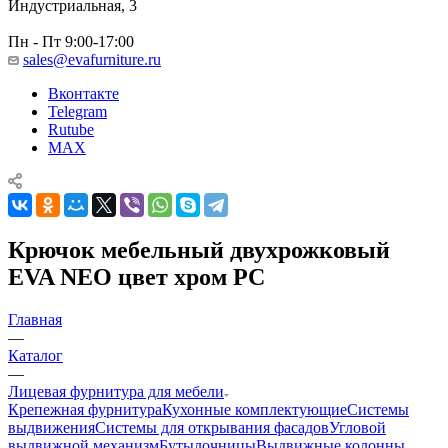
Индустриальная, 3
Пн - Пт 9:00-17:00
sales@evafurniture.ru
Вконтакте
Telegram
Rutube
MAX
Крючок мебельный двухрожковый
EVA NEO цвет хром PC
Главная
—
Каталог
—
Лицевая фурнитура для мебели
Крепежная фурнитура
Кухонные комплектующие
Системы
выдвижения
Системы для открывания фасадов
Угловой
выдвижной механизм
Бутылочницы
Выдвижные колонны