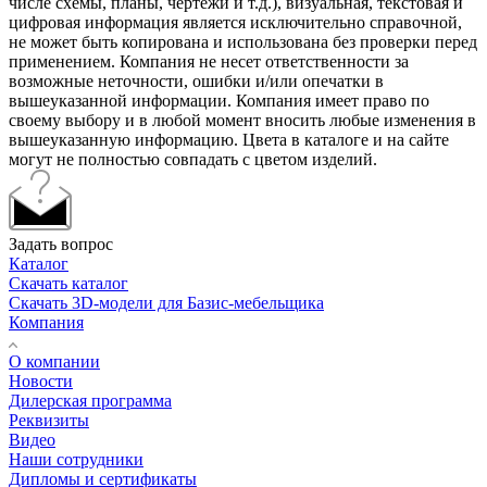
числе схемы, планы, чертежи и т.д.), визуальная, текстовая и
цифровая информация является исключительно справочной,
не может быть копирована и использована без проверки перед
применением. Компания не несет ответственности за
возможные неточности, ошибки и/или опечатки в
вышеуказанной информации. Компания имеет право по
своему выбору и в любой момент вносить любые изменения в
вышеуказанную информацию. Цвета в каталоге и на сайте
могут не полностью совпадать с цветом изделий.
Задать вопрос
Каталог
Скачать каталог
Скачать 3D-модели для Базис-мебельщика
Компания
О компании
Новости
Дилерская программа
Реквизиты
Видео
Наши сотрудники
Дипломы и сертификаты