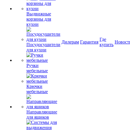
Выдвижные
корзины для
кухни
Где
Дилерам
Гарантия
Новост
Посудосушители
купить
для кухни
Ручки
мебельные
Крючки
мебельные
Направляющие
для ящиков