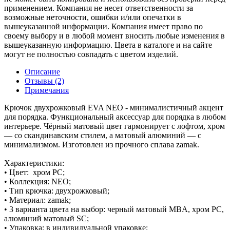
применением. Компания не несет ответственности за
возможные неточности, ошибки и/или опечатки в
вышеуказанной информации. Компания имеет право по
своему выбору и в любой момент вносить любые изменения в
вышеуказанную информацию. Цвета в каталоге и на сайте
могут не полностью совпадать с цветом изделий.
Описание
Отзывы (2)
Примечания
Крючок двухрожковый EVA NEO - минималистичный акцент
для порядка. Функциональный аксессуар для порядка в любом
интерьере. Чёрный матовый цвет гармонирует с лофтом, хром
— со скандинавским стилем, а матовый алюминий — с
минимализмом. Изготовлен из прочного сплава zamak.
Характеристики:
• Цвет: хром PC;
• Коллекция: NEO;
• Тип крючка: двухрожковый;
• Материал: zamak;
• 3 варианта цвета на выбор: черный матовый MBA, хром PC,
алюминий матовый SC;
• Упаковка: в индивидуальной упаковке;