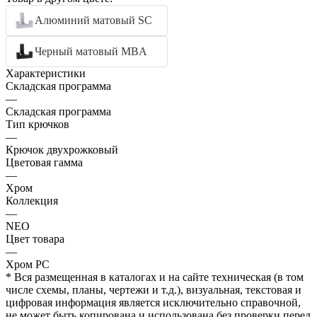
Алюминий матовый SC
Черный матовый MBA
Характеристики
Складская программа
—
Складская программа
Тип крючков
—
Крючок двухрожковый
Цветовая гамма
—
Хром
Коллекция
—
NEO
Цвет товара
—
Хром PC
* Вся размещенная в каталогах и на сайте техническая (в том
числе схемы, планы, чертежи и т.д.), визуальная, текстовая и
цифровая информация является исключительно справочной,
не может быть копирована и использована без проверки перед