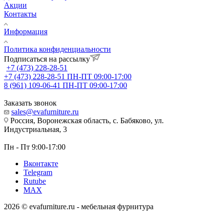
Акции
Контакты
Информация
Политика конфиденциальности
Подписаться на рассылку
+7 (473) 228-28-51
+7 (473) 228-28-51
ПН-ПТ 09:00-17:00
8 (961) 109-06-41
ПН-ПТ 09:00-17:00
Заказать звонок
sales@evafurniture.ru
Россия, Воронежская область, с. Бабяково, ул.
Индустриальная, 3
Пн - Пт 9:00-17:00
Вконтакте
Telegram
Rutube
MAX
2026 © evafurniture.ru - мебельная фурнитура