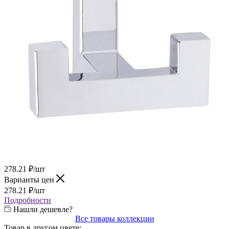
278.21
₽
/шт
Варианты цен
278.21
₽
/шт
Подробности
Нашли дешевле?
Все товары коллекции
Товар в другом цвете: