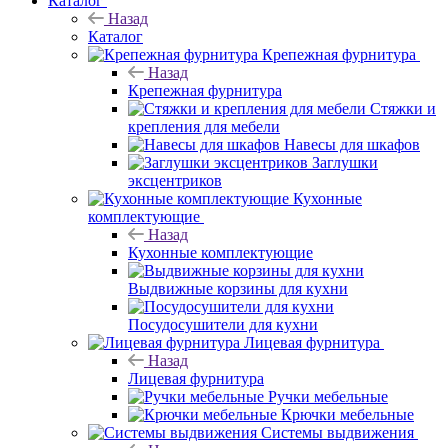
Каталог
Назад
Каталог
Крепежная фурнитура
Назад
Крепежная фурнитура
Стяжки и
крепления для мебели
Навесы для шкафов
Заглушки
эксцентриков
Кухонные
комплектующие
Назад
Кухонные комплектующие
Выдвижные корзины для кухни
Посудосушители для кухни
Лицевая фурнитура
Назад
Лицевая фурнитура
Ручки мебельные
Крючки мебельные
Системы выдвижения