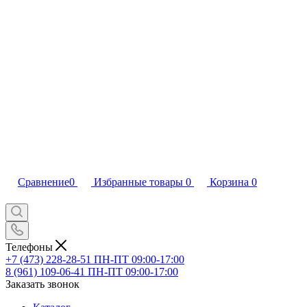
Сравнение
0
Избранные товары
0
Корзина
0
Телефоны
+7 (473) 228-28-51
ПН-ПТ 09:00-17:00
8 (961) 109-06-41
ПН-ПТ 09:00-17:00
Заказать звонок