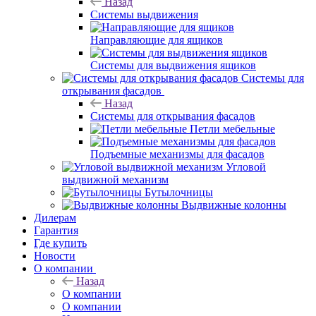
Назад
Системы выдвижения
Направляющие для ящиков
Системы для выдвижения ящиков
Системы для
открывания фасадов
Назад
Системы для открывания фасадов
Петли мебельные
Подъемные механизмы для фасадов
Угловой
выдвижной механизм
Бутылочницы
Выдвижные колонны
Дилерам
Гарантия
Где купить
Новости
О компании
Назад
О компании
О компании