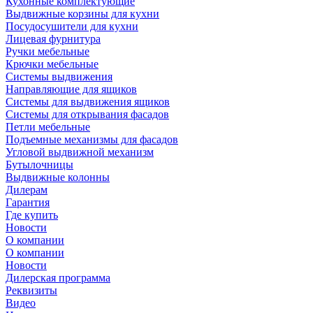
Кухонные комплектующие
Выдвижные корзины для кухни
Посудосушители для кухни
Лицевая фурнитура
Ручки мебельные
Крючки мебельные
Системы выдвижения
Направляющие для ящиков
Системы для выдвижения ящиков
Системы для открывания фасадов
Петли мебельные
Подъемные механизмы для фасадов
Угловой выдвижной механизм
Бутылочницы
Выдвижные колонны
Дилерам
Гарантия
Где купить
Новости
О компании
О компании
Новости
Дилерская программа
Реквизиты
Видео